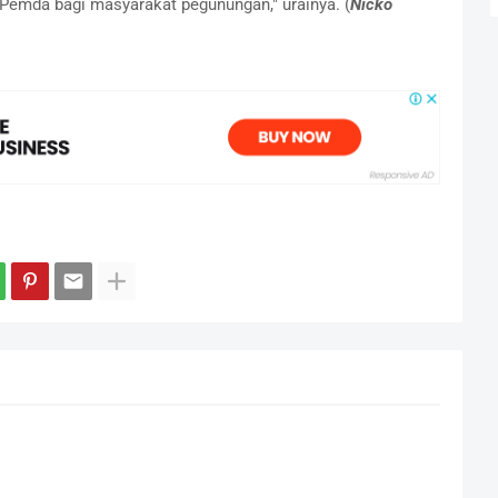
Pemda bagi masyarakat pegunungan," urainya. (
Nicko