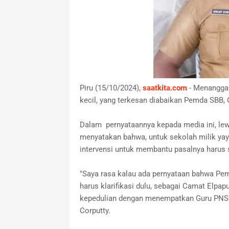
Piru (15/10/2024),
saatkita.com
- Menanggap
kecil, yang terkesan diabaikan Pemda SBB, 
Dalam pernyataannya kepada media ini, lew
menyatakan bahwa, untuk sekolah milik yay
intervensi untuk membantu pasalnya harus
"Saya rasa kalau ada pernyataan bahwa Peme
harus klarifikasi dulu, sebagai Camat Elpa
kepedulian dengan menempatkan Guru PNS d
Corputty.