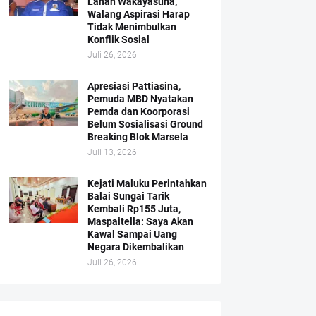
Lahan Wakayasuha,
Walang Aspirasi Harap
Tidak Menimbulkan
Konflik Sosial
Juli 26, 2026
Apresiasi Pattiasina,
Pemuda MBD Nyatakan
Pemda dan Koorporasi
Belum Sosialisasi Ground
Breaking Blok Marsela
Juli 13, 2026
Kejati Maluku Perintahkan
Balai Sungai Tarik
Kembali Rp155 Juta,
Maspaitella: Saya Akan
Kawal Sampai Uang
Negara Dikembalikan
Juli 26, 2026