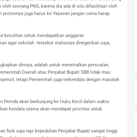
an oleh seorang PNS, karena dia ada di situ difasilitasi oleh
li protesnya juga harus ke Yayasan jangan cuma harap
ebut kesulitan untuk mendapatkan anggaran
n agar sekolah tersebut statusnya dinegerikan saja,
gkapkan dirinya, adalah untuk menetralkan persoalan,
Pemerintah Daerah atau Penjabat Bupati SBB tidak mau
rpencil, tetapi Pemerintah juga terkendala dengan masalah
ran Pemda akan berkunjung ke Huku Kecil dalam waktu
pakan kendala utama akan mendapat prioritas untuk
an fisik saja tapi kepedulian Penjabat Bupati sangat tinggi