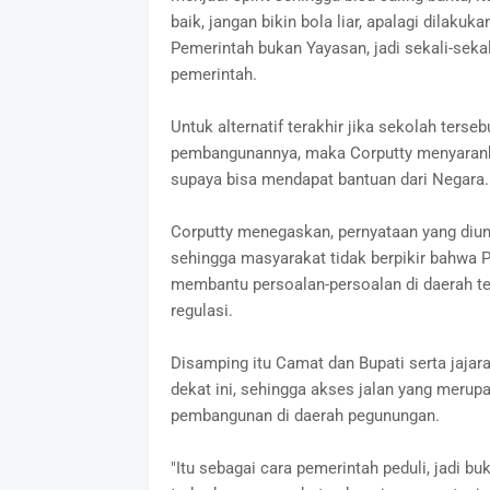
baik, jangan bikin bola liar, apalagi dilakuk
Pemerintah bukan Yayasan, jadi sekali-seka
pemerintah.
Untuk alternatif terakhir jika sekolah ters
pembangunannya, maka Corputty menyaranka
supaya bisa mendapat bantuan dari Negara.
Corputty menegaskan, pernyataan yang diun
sehingga masyarakat tidak berpikir bahwa 
membantu persoalan-persoalan di daerah te
regulasi.
Disamping itu Camat dan Bupati serta jaja
dekat ini, sehingga akses jalan yang meru
pembangunan di daerah pegunungan.
"Itu sebagai cara pemerintah peduli, jadi buk