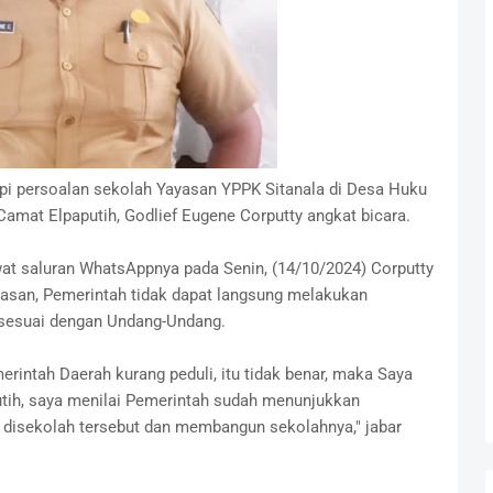
i persoalan sekolah Yayasan YPPK Sitanala di Desa Huku
Camat Elpaputih, Godlief Eugene Corputty angkat bicara.
at saluran WhatsAppnya pada Senin, (14/10/2024) Corputty
asan, Pemerintah tidak dapat langsung melakukan
 sesuai dengan Undang-Undang.
rintah Daerah kurang peduli, itu tidak benar, maka Saya
putih, saya menilai Pemerintah sudah menunjukkan
isekolah tersebut dan membangun sekolahnya," jabar