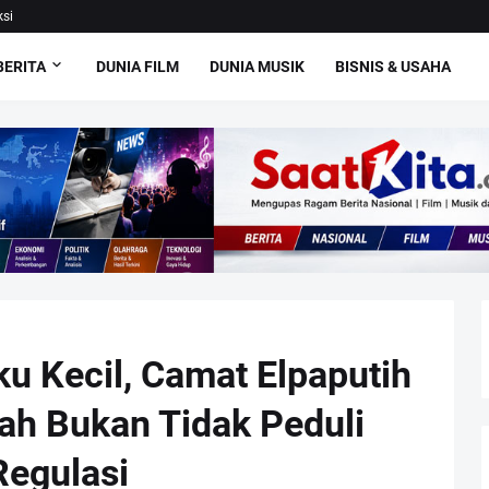
si
BERITA
DUNIA FILM
DUNIA MUSIK
BISNIS & USAHA
ku Kecil, Camat Elpaputih
ah Bukan Tidak Peduli
Regulasi