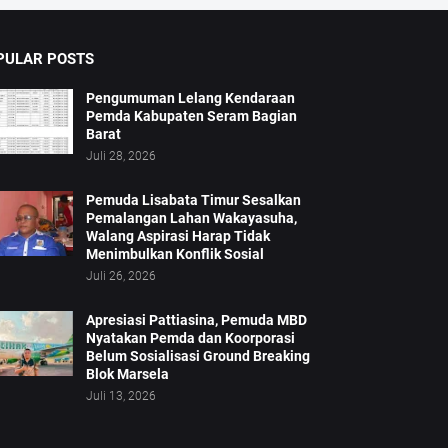
PULAR POSTS
Pengumuman Lelang Kendaraan
Pemda Kabupaten Seram Bagian
Barat
Juli 28, 2026
Pemuda Lisabata Timur Sesalkan
Pemalangan Lahan Wakayasuha,
Walang Aspirasi Harap Tidak
Menimbulkan Konflik Sosial
Juli 26, 2026
Apresiasi Pattiasina, Pemuda MBD
Nyatakan Pemda dan Koorporasi
Belum Sosialisasi Ground Breaking
Blok Marsela
Juli 13, 2026