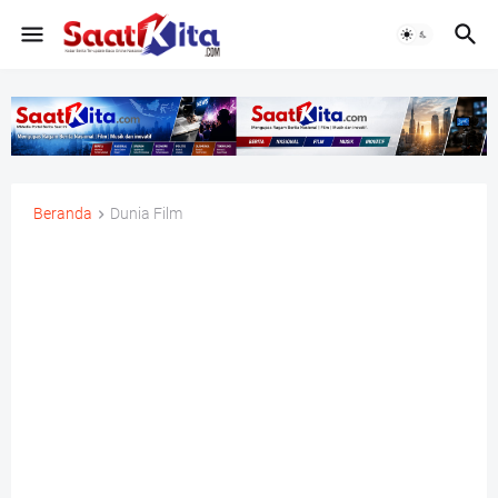
Beranda
Dunia Film