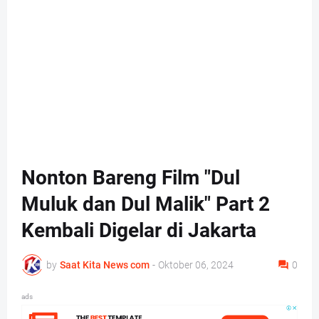
Nonton Bareng Film "Dul
Muluk dan Dul Malik" Part 2
Kembali Digelar di Jakarta
by
Saat Kita News com
-
Oktober 06, 2024
0
ads