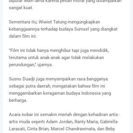
diputar lebih lama karena pesan moral yang disampaikan
sangat kuat.
Sementara itu, Wiwiet Tatung mengungkapkan
kebanggaannya terhadap budaya Sumsel yang diangkat
dalam film ini.
"Film ini tidak hanya menghibur tapi juga mendidik,
terutama untuk anak-anak agar tidak melakukan
perundungan," ujarnya.
Susno Duadji juga menyampaikan rasa bangganya
sebagai putra daerah, mengatakan bahwa film ini
menggambarkan keragaman budaya Indonesia yang
berharga.
Acara nobar ini semakin meriah dengan kehadiran artis-
artis muda seperti Adam Jordan, Ranty Maria, Gabriella
Larasati, Cinta Brian, Marcel Chandrawinata, dan Beby