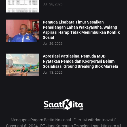
Juli 28, 2026
Pemuda Lisabata Timur Sesalkan
Pemalangan Lahan Wakayasuha, Walang
Aspirasi Harap Tidak Menimbulkan Konflik
Sosial
Juli 26, 2026
Apresiasi Pattiasina, Pemuda MBD
Nyatakan Pemda dan Koorporasi Belum
Sosialisasi Ground Breaking Blok Marsela
Juli 13, 2026
Mengupas Ragam Berita Nasional | Film | Musik dan inovatif.
Copyright â’¸ 2024 | PT. JagaKampung Teknologi | saatkita.com All