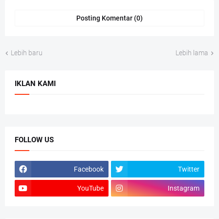
Posting Komentar (0)
Lebih baru
Lebih lama
IKLAN KAMI
FOLLOW US
Facebook
Twitter
YouTube
Instagram