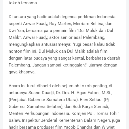
tokoh ternama.
Di antara yang hadir adalah legenda perfilman Indonesia
seperti Anwar Fuady, Roy Marten, Merriam Bellina, dan
Dwi Yan, bersama para pemain film "Dul Muluk dan Dul
Malik". Anwar Fuady, aktor senior asal Palembang,
mengungkapkan antusiasmenya: "rugi besar kalau tidak
nonton film ini. Dul Muluk dan Dul Malik adalah film
dengan latar budaya yang sangat kental, berbahasa daerah
Palembang. Jangan sampai ketinggalan!" ujarnya dengan
gaya khasnya.
Acara ini turut dihadiri oleh sejumlah tokoh penting, di
antaranya Susno Duadji, Dr. Drs. H. Agus Fatoni, M.Si.,
(Penjabat Gubernur Sumatera Utara), Elen Setiadi (Pj
Gubernur Sumatera Selatan), dan Budi Karya Sumadi,
Menteri Perhubungan Indonesia. Komjen Pol. Tomsi Tohir
Balaw, Inspektur Jenderal Kementerian Dalam Negeri, juga
hadir bersama produser film Yacob Chandra dan Wiwiet