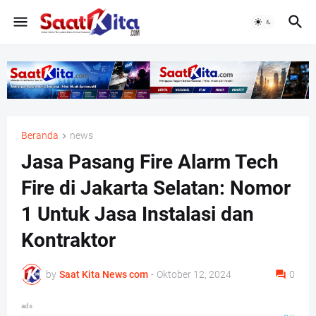
Beranda
news
Jasa Pasang Fire Alarm Tech
Fire di Jakarta Selatan: Nomor
1 Untuk Jasa Instalasi dan
Kontraktor
by
Saat Kita News com
-
Oktober 12, 2024
0
ads