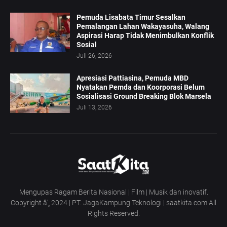
Pemuda Lisabata Timur Sesalkan
Pemalangan Lahan Wakayasuha, Walang
Aspirasi Harap Tidak Menimbulkan Konflik
Sosial
Juli 26, 2026
Apresiasi Pattiasina, Pemuda MBD
Nyatakan Pemda dan Koorporasi Belum
Sosialisasi Ground Breaking Blok Marsela
Juli 13, 2026
Mengupas Ragam Berita Nasional | Film | Musik dan inovatif.
Copyright â’¸ 2024 | PT. JagaKampung Teknologi | saatkita.com All
Rights Reserved.