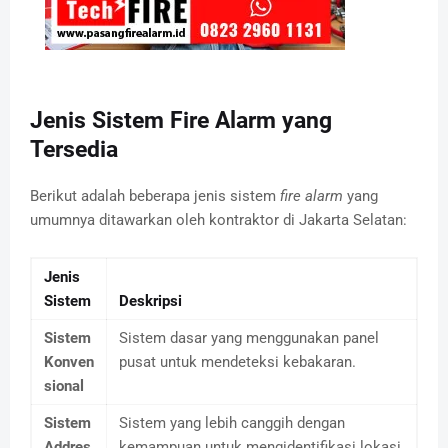
Jenis Sistem Fire Alarm yang
Tersedia
Berikut adalah beberapa jenis sistem
fire alarm
yang
umumnya ditawarkan oleh kontraktor di Jakarta Selatan:
Jenis
Sistem
Deskripsi
Sistem
Sistem dasar yang menggunakan panel
Konven
pusat untuk mendeteksi kebakaran.
sional
Sistem
Sistem yang lebih canggih dengan
Addres
kemampuan untuk mengidentifikasi lokasi