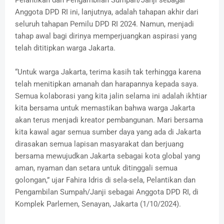
Pelantikan dan Pengambilan Sumpah/Janji sebagai
Anggota DPD RI ini, lanjutnya, adalah tahapan akhir dari
seluruh tahapan Pemilu DPD RI 2024. Namun, menjadi
tahap awal bagi dirinya memperjuangkan aspirasi yang
telah dititipkan warga Jakarta.
“Untuk warga Jakarta, terima kasih tak terhingga karena
telah menitipkan amanah dan harapannya kepada saya.
Semua kolaborasi yang kita jalin selama ini adalah ikhtiar
kita bersama untuk memastikan bahwa warga Jakarta
akan terus menjadi kreator pembangunan. Mari bersama
kita kawal agar semua sumber daya yang ada di Jakarta
dirasakan semua lapisan masyarakat dan berjuang
bersama mewujudkan Jakarta sebagai kota global yang
aman, nyaman dan setara untuk ditinggali semua
golongan,” ujar Fahira Idris di sela-sela, Pelantikan dan
Pengambilan Sumpah/Janji sebagai Anggota DPD RI, di
Komplek Parlemen, Senayan, Jakarta (1/10/2024).