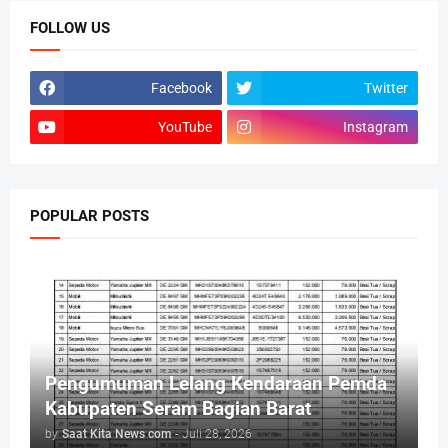
FOLLOW US
Facebook
Twitter
YouTube
Instagram
POPULAR POSTS
Pengumuman Lelang Kendaraan Pemda
Kabupaten Seram Bagian Barat
by
Saat Kita News com
-
Juli 28, 2026