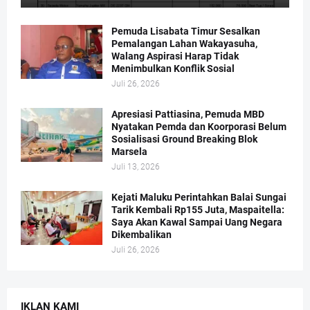
Pemuda Lisabata Timur Sesalkan
Pemalangan Lahan Wakayasuha,
Walang Aspirasi Harap Tidak
Menimbulkan Konflik Sosial
Juli 26, 2026
Apresiasi Pattiasina, Pemuda MBD
Nyatakan Pemda dan Koorporasi Belum
Sosialisasi Ground Breaking Blok
Marsela
Juli 13, 2026
Kejati Maluku Perintahkan Balai Sungai
Tarik Kembali Rp155 Juta, Maspaitella:
Saya Akan Kawal Sampai Uang Negara
Dikembalikan
Juli 26, 2026
IKLAN KAMI