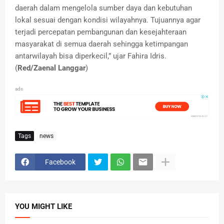
daerah dalam mengelola sumber daya dan kebutuhan
lokal sesuai dengan kondisi wilayahnya. Tujuannya agar
terjadi percepatan pembangunan dan kesejahteraan
masyarakat di semua daerah sehingga ketimpangan
antarwilayah bisa diperkecil,” ujar Fahira Idris.
(
Red/Zaenal Langgar
)
ads
Tags
news
Facebook
YOU MIGHT LIKE