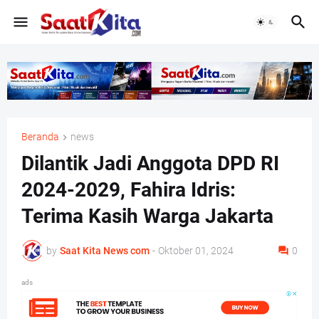
Beranda
news
Dilantik Jadi Anggota DPD RI
2024-2029, Fahira Idris:
Terima Kasih Warga Jakarta
by
Saat Kita News com
-
Oktober 01, 2024
0
ads