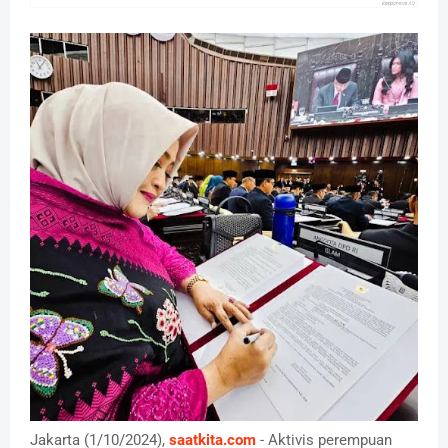
Jakarta (1/10/2024),
saatkita.com
- Aktivis perempuan