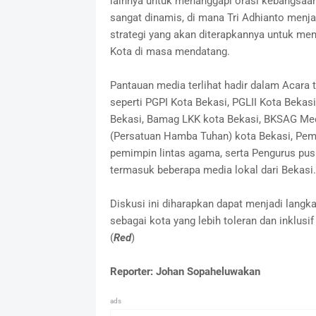
lainnya untuk menanggapi orasi kebangsaan
sangat dinamis, di mana Tri Adhianto menjaw
strategi yang akan diterapkannya untuk memp
Kota di masa mendatang.
Pantauan media terlihat hadir dalam Acara
seperti PGPI Kota Bekasi, PGLII Kota Beka
Bekasi, Bamag LKK kota Bekasi, BKSAG Me
(Persatuan Hamba Tuhan) kota Bekasi, Pem
pemimpin lintas agama, serta Pengurus pus
termasuk beberapa media lokal dari Bekasi.
Diskusi ini diharapkan dapat menjadi lang
sebagai kota yang lebih toleran dan inklusi
(
Red
)
Reporter: Johan Sopaheluwakan
ads