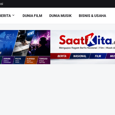
si
BERITA
DUNIA FILM
DUNIA MUSIK
BISNIS & USAHA