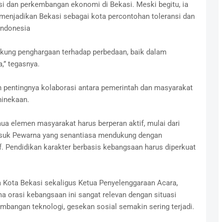
i dan perkembangan ekonomi di Bekasi. Meski begitu, ia
 menjadikan Bekasi sebagai kota percontohan toleransi dan
 Indonesia
ung penghargaan terhadap perbedaan, baik dalam
,” tegasnya.
 pentingnya kolaborasi antara pemerintah dan masyarakat
hinekaan.
mua elemen masyarakat harus berperan aktif, mulai dari
masuk Pewarna yang senantiasa mendukung dengan
f. Pendidikan karakter berbasis kebangsaan harus diperkuat
a Kota Bekasi sekaligus Ketua Penyelenggaraan Acara,
orasi kebangsaan ini sangat relevan dengan situasi
kembangan teknologi, gesekan sosial semakin sering terjadi.