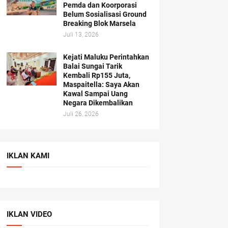
Pemda dan Koorporasi
Belum Sosialisasi Ground
Breaking Blok Marsela
Juli 13, 2026
Kejati Maluku Perintahkan
Balai Sungai Tarik
Kembali Rp155 Juta,
Maspaitella: Saya Akan
Kawal Sampai Uang
Negara Dikembalikan
Juli 26, 2026
IKLAN KAMI
IKLAN VIDEO