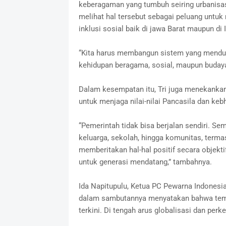
keberagaman yang tumbuh seiring urbanisas
melihat hal tersebut sebagai peluang untuk
inklusi sosial baik di jawa Barat maupun di
“Kita harus membangun sistem yang menduk
kehidupan beragama, sosial, maupun budaya
Dalam kesempatan itu, Tri juga menekankan
untuk menjaga nilai-nilai Pancasila dan keb
“Pemerintah tidak bisa berjalan sendiri. Se
keluarga, sekolah, hingga komunitas, ter
memberitakan hal-hal positif secara objekti
untuk generasi mendatang,” tambahnya.
Ida Napitupulu, Ketua PC Pewarna Indonesi
dalam sambutannya menyatakan bahwa tema 
terkini. Di tengah arus globalisasi dan per