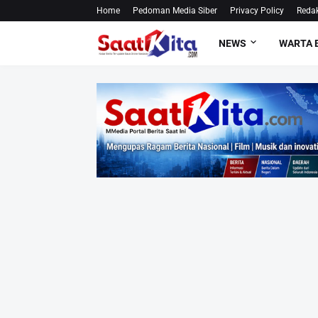
Home
Pedoman Media Siber
Privacy Policy
Redak
NEWS
WARTA 