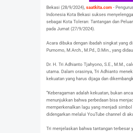
Bekasi (28/9/2024),
saatkita.com
- Penguru
Indonesia Kota Bekasi sukses menyelengg
sebagai Kota Toleran: Tantangan dan Pelua
pada Jumat (27/9/2024).
Acara dibuka dengan ibadah singkat yang di
Purnomo, M.Arch., M.Pd., D.Min., yang did
Dr. H. Tri Adhianto Tjahyono, S.E., M.M., c
utama. Dalam orasinya, Tri Adhianto mene
kekuatan yang harus dijaga dan dikembang
“Keberagaman adalah kekuatan, bukan anca
menunjukkan bahwa perbedaan bisa menjadi 
memperkenalkan lagu yang menjadi simbol 
didengarkan melalui YouTube channel di ak
Tri menjelaskan bahwa tantangan terbesar 