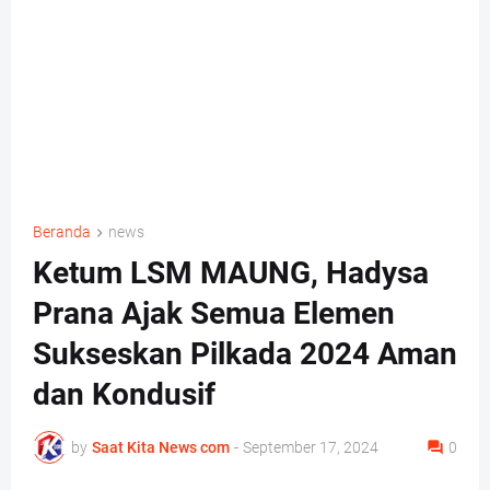
Beranda
news
Ketum LSM MAUNG, Hadysa
Prana Ajak Semua Elemen
Sukseskan Pilkada 2024 Aman
dan Kondusif
by
Saat Kita News com
-
September 17, 2024
0