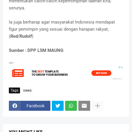
menentukan calon-calon kepemimpinan daerah kita,”
serunya.
Ia juga berharap agar masyarakat Indonesia mendapat
figur pemimpin yang sesuai dengan harapan rakyat,
(
Red/Rudolf
)
Sumber : DPP LSM MAUNG
ads
Tags
news
Facebook