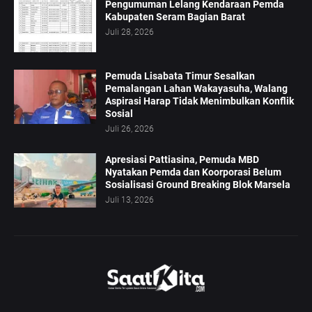
Pengumuman Lelang Kendaraan Pemda
Kabupaten Seram Bagian Barat
Juli 28, 2026
Pemuda Lisabata Timur Sesalkan
Pemalangan Lahan Wakayasuha, Walang
Aspirasi Harap Tidak Menimbulkan Konflik
Sosial
Juli 26, 2026
Apresiasi Pattiasina, Pemuda MBD
Nyatakan Pemda dan Koorporasi Belum
Sosialisasi Ground Breaking Blok Marsela
Juli 13, 2026