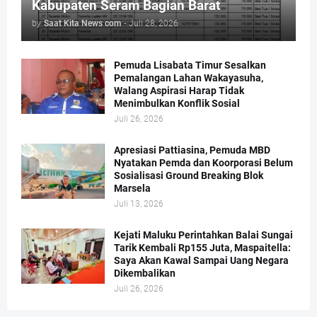
Kabupaten Seram Bagian Barat
by
Saat Kita News com
-
Juli 28, 2026
Pemuda Lisabata Timur Sesalkan
Pemalangan Lahan Wakayasuha,
Walang Aspirasi Harap Tidak
Menimbulkan Konflik Sosial
Juli 26, 2026
Apresiasi Pattiasina, Pemuda MBD
Nyatakan Pemda dan Koorporasi Belum
Sosialisasi Ground Breaking Blok
Marsela
Juli 13, 2026
Kejati Maluku Perintahkan Balai Sungai
Tarik Kembali Rp155 Juta, Maspaitella:
Saya Akan Kawal Sampai Uang Negara
Dikembalikan
Juli 26, 2026