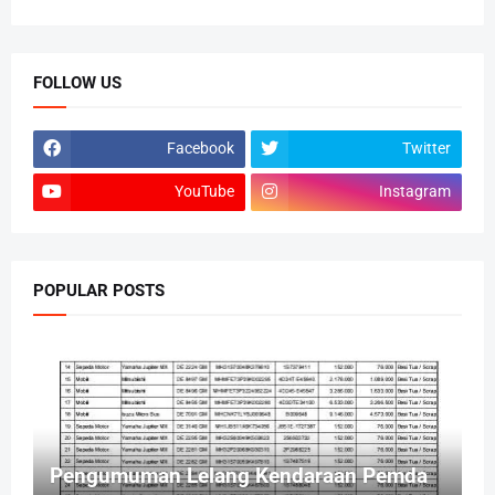
FOLLOW US
Facebook
Twitter
YouTube
Instagram
POPULAR POSTS
Pengumuman Lelang Kendaraan Pemda