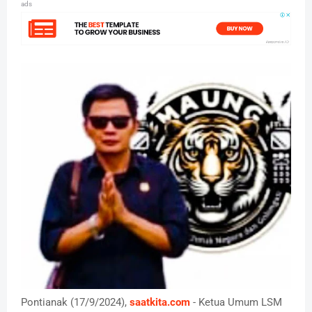
ads
Pontianak (17/9/2024),
saatkita.com
- Ketua Umum LSM