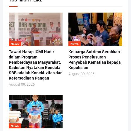
YOU MIGHT LIKE
NEWS
NEWS
Tawari Harap ICMI Hadir
Keluarga Sutrimo Serahkan
dalam Program
Proses Penelusuran
Pemberdayaan Masyarakat,
Penyebab Kematian kepada
Kadistan Nyatakan Kendala
Kepolisian
SBB adalah Konektivitas dan
August 09, 2026
Ketersediaan Pangan
August 09, 2026
NEWS