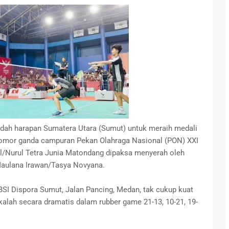
dah harapan Sumatera Utara (Sumut) untuk meraih medali
 nomor ganda campuran Pekan Olahraga Nasional (PON) XXI
l/Nurul Tetra Junia Matondang dipaksa menyerah oleh
Maulana Irawan/Tasya Novyana.
 Dispora Sumut, Jalan Pancing, Medan, tak cukup kuat
lah secara dramatis dalam rubber game 21-13, 10-21, 19-