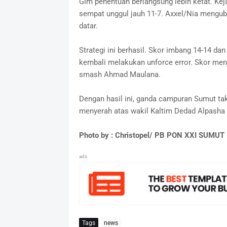
Gim penentuan berlangsung lebih ketat. Keja
sempat unggul jauh 11-7. Axxel/Nia mengu
datar.
Strategi ini berhasil. Skor imbang 14-14 dan
kembali melakukan unforce error. Skor men
smash Ahmad Maulana.
Dengan hasil ini, ganda campuran Sumut ta
menyerah atas wakil Kaltim Dedad Alpasha D
Photo by : Christopel/ PB PON XXI SUMUT
ads
Tags
news