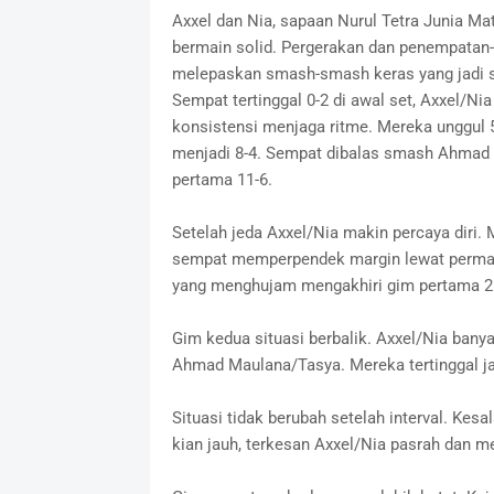
Axxel dan Nia, sapaan Nurul Tetra Junia M
bermain solid. Pergerakan dan penempatan
melepaskan smash-smash keras yang jadi s
Sempat tertinggal 0-2 di awal set, Axxel/
konsistensi menjaga ritme. Mereka unggul 5
menjadi 8-4. Sempat dibalas smash Ahmad 
pertama 11-6.
Setelah jeda Axxel/Nia makin percaya diri.
sempat memperpendek margin lewat permai
yang menghujam mengakhiri gim pertama 2
Gim kedua situasi berbalik. Axxel/Nia bany
Ahmad Maulana/Tasya. Mereka tertinggal ja
Situasi tidak berubah setelah interval. Kes
kian jauh, terkesan Axxel/Nia pasrah dan me