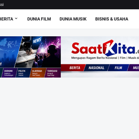
si
BERITA
DUNIA FILM
DUNIA MUSIK
BISNIS & USAHA