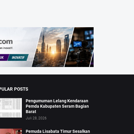
PULAR POSTS
Pengumuman Lelang Kendaraan
Pemda Kabupaten Seram Bagian
Barat
Juli 28, 2026
Pemuda Lisabata Timur Sesalkan