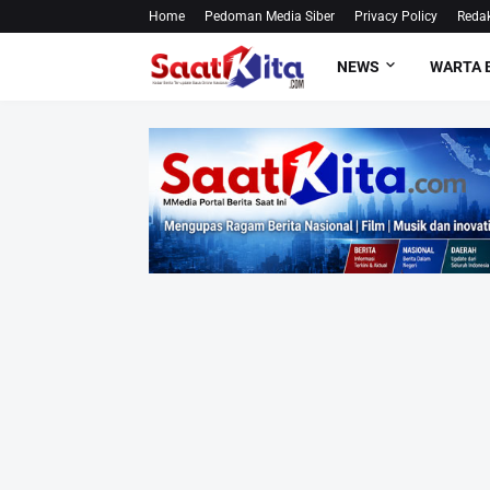
Home
Pedoman Media Siber
Privacy Policy
Redak
NEWS
WARTA 