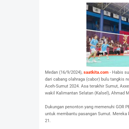
Medan (16/9/2024),
saatkita.com
- Habis su
dari cabang olahraga (cabor) bulu tangkis
Aceh-Sumut 2024. Asa terakhir Sumut, Axxe
wakil Kalimantan Selatan (Kalsel), Ahmad 
Dukungan penonton yang memenuhi GOR PBSI
untuk membantu pasangan Sumut. Mereka ka
21.