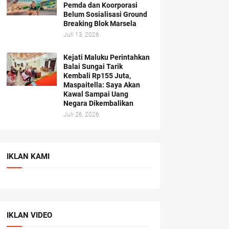
Pemda dan Koorporasi
Belum Sosialisasi Ground
Breaking Blok Marsela
Juli 13, 2026
Kejati Maluku Perintahkan
Balai Sungai Tarik
Kembali Rp155 Juta,
Maspaitella: Saya Akan
Kawal Sampai Uang
Negara Dikembalikan
Juli 26, 2026
IKLAN KAMI
IKLAN VIDEO