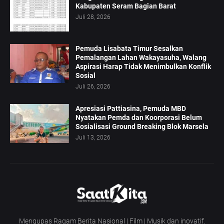
Kabupaten Seram Bagian Barat
Juli 28, 2026
Pemuda Lisabata Timur Sesalkan
Pemalangan Lahan Wakayasuha, Walang
Aspirasi Harap Tidak Menimbulkan Konflik
Sosial
Juli 26, 2026
Apresiasi Pattiasina, Pemuda MBD
Nyatakan Pemda dan Koorporasi Belum
Sosialisasi Ground Breaking Blok Marsela
Juli 13, 2026
Mengupas Ragam Berita Nasional | Film | Musik dan inovatif.