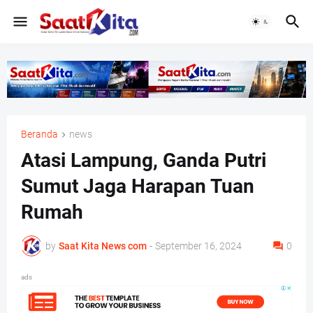
Beranda
news
Atasi Lampung, Ganda Putri
Sumut Jaga Harapan Tuan
Rumah
by
Saat Kita News com
-
September 16, 2024
0
ads