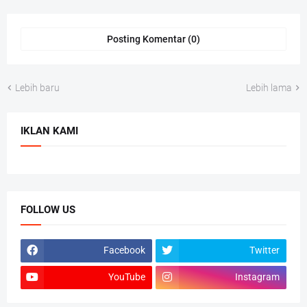
Posting Komentar (0)
Lebih baru
Lebih lama
IKLAN KAMI
FOLLOW US
Facebook
Twitter
YouTube
Instagram