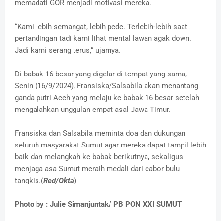
memadati GOR menjadi motivasi mereka.
“Kami lebih semangat, lebih pede. Terlebih-lebih saat
pertandingan tadi kami lihat mental lawan agak down.
Jadi kami serang terus,” ujarnya.
Di babak 16 besar yang digelar di tempat yang sama,
Senin (16/9/2024), Fransiska/Salsabila akan menantang
ganda putri Aceh yang melaju ke babak 16 besar setelah
mengalahkan unggulan empat asal Jawa Timur.
Fransiska dan Salsabila meminta doa dan dukungan
seluruh masyarakat Sumut agar mereka dapat tampil lebih
baik dan melangkah ke babak berikutnya, sekaligus
menjaga asa Sumut meraih medali dari cabor bulu
tangkis.(
Red/Okta
)
Photo by : Julie Simanjuntak/ PB PON XXI SUMUT