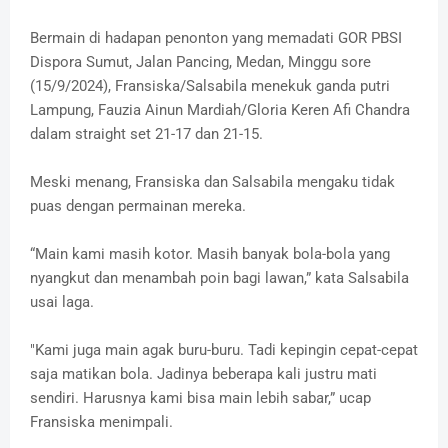
Bermain di hadapan penonton yang memadati GOR PBSI
Dispora Sumut, Jalan Pancing, Medan, Minggu sore
(15/9/2024), Fransiska/Salsabila menekuk ganda putri
Lampung, Fauzia Ainun Mardiah/Gloria Keren Afi Chandra
dalam straight set 21-17 dan 21-15.
Meski menang, Fransiska dan Salsabila mengaku tidak
puas dengan permainan mereka.
“Main kami masih kotor. Masih banyak bola-bola yang
nyangkut dan menambah poin bagi lawan,” kata Salsabila
usai laga.
"Kami juga main agak buru-buru. Tadi kepingin cepat-cepat
saja matikan bola. Jadinya beberapa kali justru mati
sendiri. Harusnya kami bisa main lebih sabar,” ucap
Fransiska menimpali.