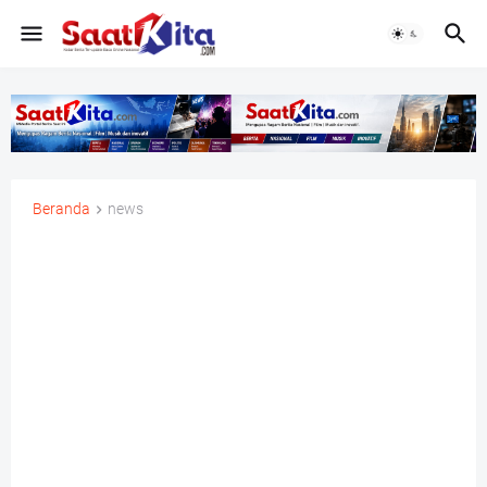
Beranda
news