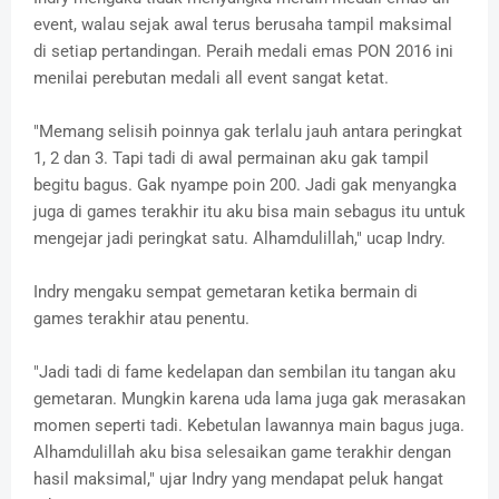
event, walau sejak awal terus berusaha tampil maksimal
di setiap pertandingan. Peraih medali emas PON 2016 ini
menilai perebutan medali all event sangat ketat.
"Memang selisih poinnya gak terlalu jauh antara peringkat
1, 2 dan 3. Tapi tadi di awal permainan aku gak tampil
begitu bagus. Gak nyampe poin 200. Jadi gak menyangka
juga di games terakhir itu aku bisa main sebagus itu untuk
mengejar jadi peringkat satu. Alhamdulillah," ucap Indry.
Indry mengaku sempat gemetaran ketika bermain di
games terakhir atau penentu.
"Jadi tadi di fame kedelapan dan sembilan itu tangan aku
gemetaran. Mungkin karena uda lama juga gak merasakan
momen seperti tadi. Kebetulan lawannya main bagus juga.
Alhamdulillah aku bisa selesaikan game terakhir dengan
hasil maksimal," ujar Indry yang mendapat peluk hangat