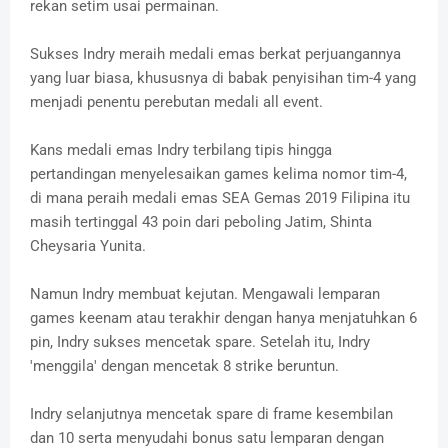
rekan setim usai permainan.
Sukses Indry meraih medali emas berkat perjuangannya
yang luar biasa, khususnya di babak penyisihan tim-4 yang
menjadi penentu perebutan medali all event.
Kans medali emas Indry terbilang tipis hingga
pertandingan menyelesaikan games kelima nomor tim-4,
di mana peraih medali emas SEA Gemas 2019 Filipina itu
masih tertinggal 43 poin dari peboling Jatim, Shinta
Cheysaria Yunita.
Namun Indry membuat kejutan. Mengawali lemparan
games keenam atau terakhir dengan hanya menjatuhkan 6
pin, Indry sukses mencetak spare. Setelah itu, Indry
'menggila' dengan mencetak 8 strike beruntun.
Indry selanjutnya mencetak spare di frame kesembilan
dan 10 serta menyudahi bonus satu lemparan dengan