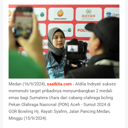
Medan (16/9/2024),
saatkita.com
- Aldila Indryati sukses
memenuhi target pribadinya menyumbangkan 2 medali
emas bagi Sumatera Utara dari cabang olahraga boling
Pekan Olahraga Nasional (PON) Aceh - Sumut 2024 di
GOR Bowling Hj. Rayati Syafrin, Jalan Pancing Medan,
Minggu (15/9/2024).