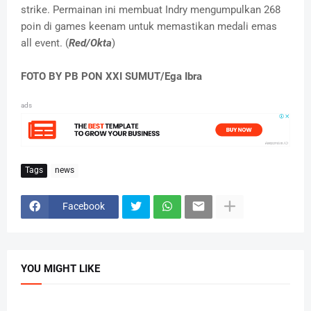
strike. Permainan ini membuat Indry mengumpulkan 268
poin di games keenam untuk memastikan medali emas
all event. (
Red/Okta
)
FOTO BY PB PON XXI SUMUT/Ega Ibra
ads
Tags
news
Facebook
YOU MIGHT LIKE