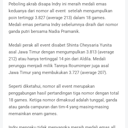
Peboling akrab disapa Indry ini meraih medali emas
keduanya dari nomor all event setelah mengumpulkan
poin tertinggi 3.827 (average 213) dalam 18 games.
Medali emas pertama Indry sebelumnya diraih dari nomor
ganda putri bersama Nadia Pramanik.
Medali perak all event disabet Shinta Cheysaria Yunita
asal Jawa Timur dengan mengumpulkan 3.813 (average
212) atau hanya tertinggal 14 pin dari Aldila. Medali
perunggu menjadi milik Tannya Roumimper juga asal
Jawa Timur yang membukukan 3.727 (average 207).
Seperti diketahui, nomor all event merupakan
penggabungan hasil pertandingan tiga nomor dengan total
18 games. Ketiga nomor dimaksud adalah tunggal, ganda
atau ganda campuran dan tim-4 yang masing-masing
memainkan enam games.
Indry mengaku tidak menyangka meraih medali emas all