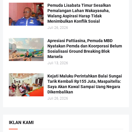
Pemuda Lisabata Timur Sesalkan
Pemalangan Lahan Wakayasuha,
Walang Aspirasi Harap Tidak
Menimbulkan Konflik Sosial
Juli 26, 2026
Apresiasi Pattiasina, Pemuda MBD
Nyatakan Pemda dan Koorporasi Belum
Sosialisasi Ground Breaking Blok
Marsela
Juli 13, 2026
Kejati Maluku Perintahkan Balai Sungai
Tarik Kembali Rp155 Juta, Maspaitella:
Saya Akan Kawal Sampai Uang Negara
Dikembalikan
Juli 26, 2026
IKLAN KAMI