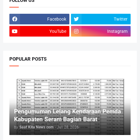
FOLLOW US
Facebook
Twitter
YouTube
Instagram
POPULAR POSTS
Pengumuman Lelang Kendaraan Pemda
Kabupaten Seram Bagian Barat
by
Saat Kita News com
-
Juli 28, 2026