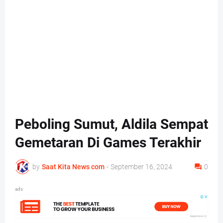
Peboling Sumut, Aldila Sempat
Gemetaran Di Games Terakhir
by
Saat Kita News com
-
September 16, 2024
0
ads