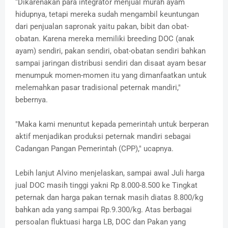
“Dikarenakan para integrator menjual murah ayam
hidupnya, tetapi mereka sudah mengambil keuntungan
dari penjualan sapronak yaitu pakan, bibit dan obat-
obatan. Karena mereka memiliki breeding DOC (anak
ayam) sendiri, pakan sendiri, obat-obatan sendiri bahkan
sampai jaringan distribusi sendiri dan disaat ayam besar
menumpuk momen-momen itu yang dimanfaatkan untuk
melemahkan pasar tradisional peternak mandiri,"
bebernya.
"Maka kami menuntut kepada pemerintah untuk berperan
aktif menjadikan produksi peternak mandiri sebagai
Cadangan Pangan Pemerintah (CPP)," ucapnya.
Lebih lanjut Alvino menjelaskan, sampai awal Juli harga
jual DOC masih tinggi yakni Rp 8.000-8.500 ke Tingkat
peternak dan harga pakan ternak masih diatas 8.800/kg
bahkan ada yang sampai Rp.9.300/kg. Atas berbagai
persoalan fluktuasi harga LB, DOC dan Pakan yang