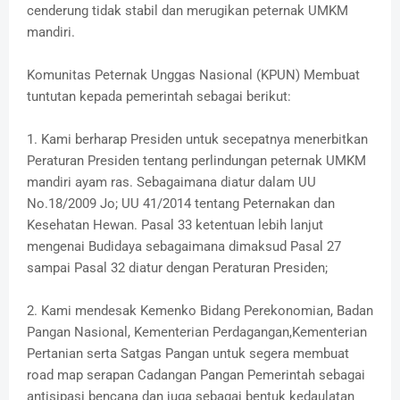
cenderung tidak stabil dan merugikan peternak UMKM
mandiri.
Komunitas Peternak Unggas Nasional (KPUN) Membuat
tuntutan kepada pemerintah sebagai berikut:
1. Kami berharap Presiden untuk secepatnya menerbitkan
Peraturan Presiden tentang perlindungan peternak UMKM
mandiri ayam ras. Sebagaimana diatur dalam UU
No.18/2009 Jo; UU 41/2014 tentang Peternakan dan
Kesehatan Hewan. Pasal 33 ketentuan lebih lanjut
mengenai Budidaya sebagaimana dimaksud Pasal 27
sampai Pasal 32 diatur dengan Peraturan Presiden;
2. Kami mendesak Kemenko Bidang Perekonomian, Badan
Pangan Nasional, Kementerian Perdagangan,Kementerian
Pertanian serta Satgas Pangan untuk segera membuat
road map serapan Cadangan Pangan Pemerintah sebagai
antisipasi bencana dan juga sebagai bentuk kedaulatan