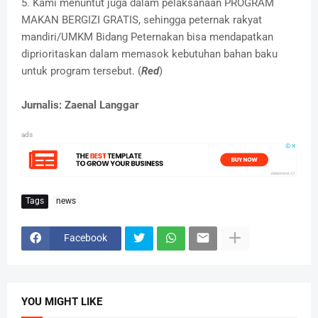
5. Kami menuntut juga dalam pelaksanaan PROGRAM
MAKAN BERGIZI GRATIS, sehingga peternak rakyat
mandiri/UMKM Bidang Peternakan bisa mendapatkan
diprioritaskan dalam memasok kebutuhan bahan baku
untuk program tersebut. (
Red
)
Jurnalis: Zaenal Langgar
ads
Tags
news
Facebook
YOU MIGHT LIKE