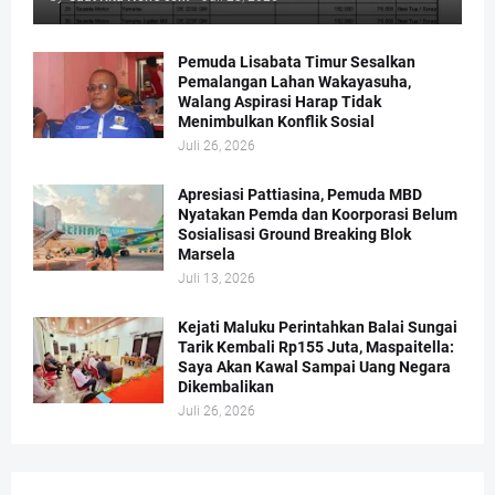
Pemuda Lisabata Timur Sesalkan
Pemalangan Lahan Wakayasuha,
Walang Aspirasi Harap Tidak
Menimbulkan Konflik Sosial
Juli 26, 2026
Apresiasi Pattiasina, Pemuda MBD
Nyatakan Pemda dan Koorporasi Belum
Sosialisasi Ground Breaking Blok
Marsela
Juli 13, 2026
Kejati Maluku Perintahkan Balai Sungai
Tarik Kembali Rp155 Juta, Maspaitella:
Saya Akan Kawal Sampai Uang Negara
Dikembalikan
Juli 26, 2026