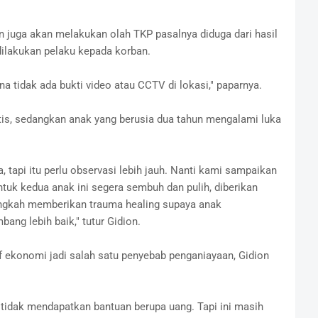
on juga akan melakukan olah TKP pasalnya diduga dari hasil
ilakukan pelaku kepada korban.
na tidak ada bukti video atau CCTV di lokasi," paparnya.
itis, sedangkan anak yang berusia dua tahun mengalami luka
, tapi itu perlu observasi lebih jauh. Nanti kami sampaikan
tuk kedua anak ini segera sembuh dan pulih, diberikan
ngkah memberikan trauma healing supaya anak
ng lebih baik," tutur Gidion.
if ekonomi jadi salah satu penyebab penganiayaan, Gidion
pi tidak mendapatkan bantuan berupa uang. Tapi ini masih