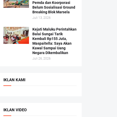
Pemda dan Koorporasi
Belum Sosialisasi Ground
Breaking Blok Marsela
Juli 13, 2026
Kejati Maluku Perintahkan
Balai Sungai Tarik
Kembali Rp155 Juta,
Maspaitella: Saya Akan
Kawal Sampai Uang
Negara Dikembalikan
Juli 26, 2026
IKLAN KAMI
IKLAN VIDEO