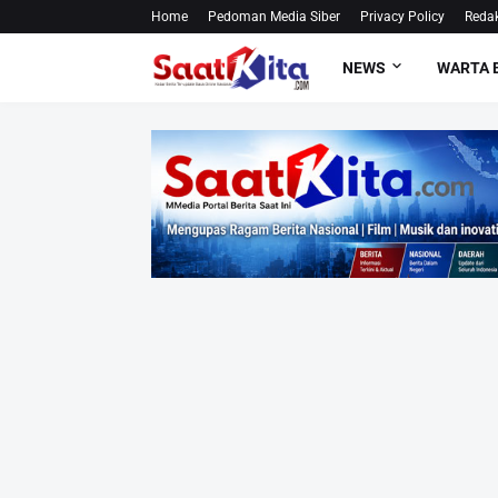
Home
Pedoman Media Siber
Privacy Policy
Redak
NEWS
WARTA 