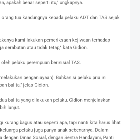
n, apakah benar seperti itu," ungkapnya.
h orang tua kandungnya kepada pelaku ADT dan TAS sejak
Makanya kami lakukan pemeriksaan kejiwaan terhadap
ja serabutan atau tidak tetap," kata Gidion.
 oleh pelaku perempuan berinisial TAS.
(melakukan penganiayaan). Bahkan si pelaku pria ini
 balita," jelas Gidion.
ua balita yang dilakukan pelaku, Gidion menjelaskan
ih lanjut.
urang bagus atau seperti apa, tapi nanti kita harus lihat
tu, keluarga pelaku juga punya anak sebenarnya. Dalam
 dengan Dinas Sosial, dengan Sentra Handayani, Panti