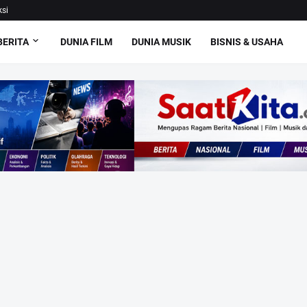
si
BERITA
DUNIA FILM
DUNIA MUSIK
BISNIS & USAHA