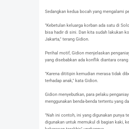
Sedangkan kedua bocah yang mengalami pe
"Kebetulan keluarga korban ada satu di Solo
bisa hadir di sini. Dan kita sudah lakukan
Jakarta," terang Gidion.
Perihal motif, Gidion menjelaskan pengania
yang disebabkan ada konflik diantara oran
"Karena dititipin kemudian merasa tidak d
terhadap anak," kata Gidion.
Gidion menyebutkan, para pelaku pengania
menggunakan benda-benda tertentu yang dapa
"Nah ini contoh, ini yang digunakan punya t
digunakan untuk memukul di bagian kaki, k
kekerasan terakhir," ungkapnya.