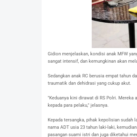
Gidion menjelaskan, kondisi anak MFW yang
sangat intensif, dan kemungkinan akan mel
Sedangkan anak RC berusia empat tahun da
traumatik dan dehidrasi yang cukup akut.
"Keduanya kini dirawat di RS Polri. Mereka 
kepada para pelaku," jelasnya.
Kepada tersangka, pihak kepolisian sudah l
nama ADT usia 23 tahun laki-laki, kemudi
pasangan suami istri dan juga diketahui mem