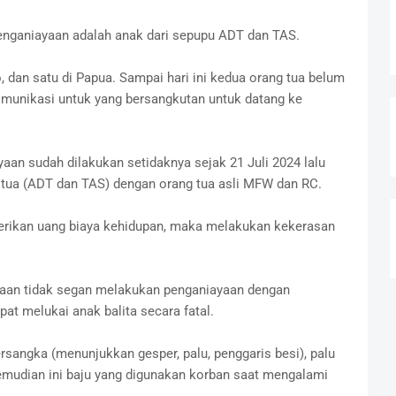
nganiayaan adalah anak dari sepupu ADT dan TAS.
, dan satu di Papua. Sampai hari ini kedua orang tua belum
 komunikasi untuk yang bersangkutan untuk datang ke
yaan sudah dilakukan setidaknya sejak 21 Juli 2024 lalu
g tua (ADT dan TAS) dengan orang tua asli MFW dan RC.
iberikan uang biaya kehidupan, maka melakukan kekerasan
yaan tidak segan melakukan penganiayaan dengan
t melukai anak balita secara fatal.
ersangka (menunjukkan gesper, palu, penggaris besi), palu
emudian ini baju yang digunakan korban saat mengalami