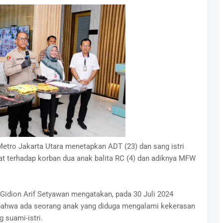
Metro Jakarta Utara menetapkan ADT (23) dan sang istri
t terhadap korban dua anak balita RC (4) dan adiknya MFW
Gidion Arif Setyawan mengatakan, pada 30 Juli 2024
bahwa ada seorang anak yang diduga mengalami kekerasan
g suami-istri.