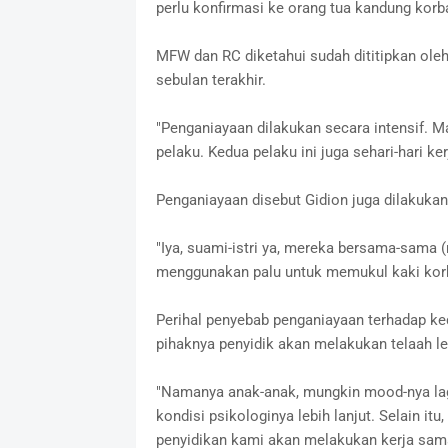
perlu konfirmasi ke orang tua kandung korba
MFW dan RC diketahui sudah dititipkan ole
sebulan terakhir.
"Penganiayaan dilakukan secara intensif. 
pelaku. Kedua pelaku ini juga sehari-hari ker
Penganiayaan disebut Gidion juga dilakukan
"Iya, suami-istri ya, mereka bersama-sama 
menggunakan palu untuk memukul kaki korban
Perihal penyebab penganiayaan terhadap ked
pihaknya penyidik akan melakukan telaah leb
"Namanya anak-anak, mungkin mood-nya lagi k
kondisi psikologinya lebih lanjut. Selain i
penyidikan kami akan melakukan kerja sama