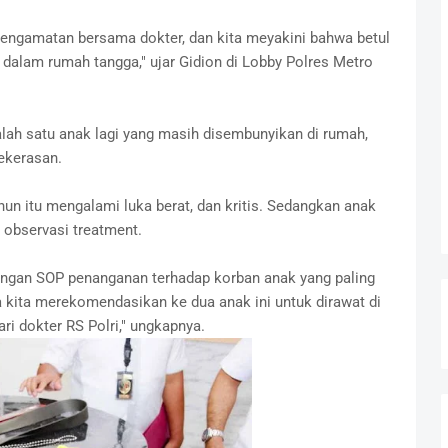
engamatan bersama dokter, dan kita meyakini bahwa betul
 dalam rumah tangga," ujar Gidion di Lobby Polres Metro
salah satu anak lagi yang masih disembunyikan di rumah,
ekerasan.
un itu mengalami luka berat, dan kritis. Sedangkan anak
u observasi treatment.
engan SOP penanganan terhadap korban anak yang paling
kita merekomendasikan ke dua anak ini untuk dirawat di
ri dokter RS Polri," ungkapnya.