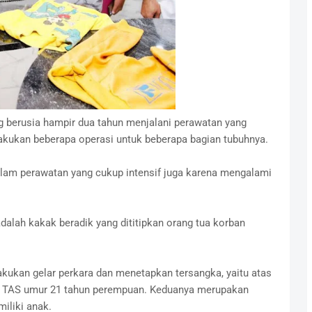
 berusia hampir dua tahun menjalani perawatan yang
akukan beberapa operasi untuk beberapa bagian tubuhnya.
lam perawatan yang cukup intensif juga karena mengalami
adalah kakak beradik yang dititipkan orang tua korban
akukan gelar perkara dan menetapkan tersangka, yaitu atas
an TAS umur 21 tahun perempuan. Keduanya merupakan
iliki anak.