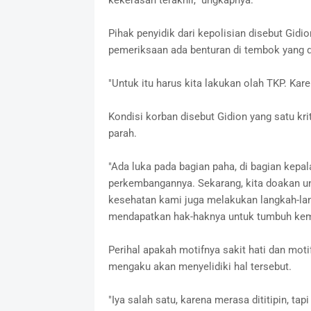
Pihak penyidik dari kepolisian disebut Gidi
pemeriksaan ada benturan di tembok yang d
"Untuk itu harus kita lakukan olah TKP. Kare
Kondisi korban disebut Gidion yang satu kr
parah.
"Ada luka pada bagian paha, di bagian kepala
perkembangannya. Sekarang, kita doakan un
kesehatan kami juga melakukan langkah-la
mendapatkan hak-haknya untuk tumbuh kemba
Perihal apakah motifnya sakit hati dan mot
mengaku akan menyelidiki hal tersebut.
"Iya salah satu, karena merasa dititipin, ta