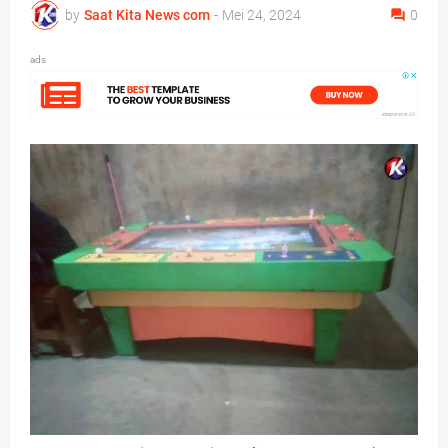
by
Saat Kita News com
-
Mei 24, 2024
0
ads