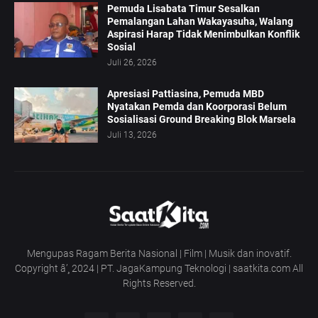
Pemuda Lisabata Timur Sesalkan
Pemalangan Lahan Wakayasuha, Walang
Aspirasi Harap Tidak Menimbulkan Konflik
Sosial
Juli 26, 2026
Apresiasi Pattiasina, Pemuda MBD
Nyatakan Pemda dan Koorporasi Belum
Sosialisasi Ground Breaking Blok Marsela
Juli 13, 2026
Mengupas Ragam Berita Nasional | Film | Musik dan inovatif.
Copyright â’¸ 2024 | PT. JagaKampung Teknologi | saatkita.com All
Rights Reserved.