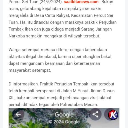
Percut Sei Tuan (24/5/2024),
saatkitanews.com-
Bukan
main, gelombang kejahatan nampaknya semakin
merajalela di Desa Cinta Rakyat, Kecamatan Percut Sei
Tuan. Hal itu ditandai dengan maraknya praktik Perjudian
Tembak Ikan dan juga diduga menjadi Sarang Jaringan
Narkoba semakin mengakar di wilayah tersebut.
Warga setempat merasa diteror dengan keberadaan
aktivitas ilegal dimaksud, karena diperhitungkan bakal
dapat mengancam keamanan dan ketenteraman
masyarakat setempat.
Diinformasikan, Praktik Perjudian Tembak Ikan tersebut
telah kembali beroperasi di Jalan M Yusuf Jintan Dusun
XIII, bahkan sempat menjadi perbincangan viral, akibat
pernah ditindak tegas oleh Polrestabes Medan.