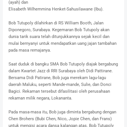
(ayah) dan
Elisabeth Wilhemmina Henket-Sahusilawane (Ibu).
Bob Tutupoly dilahirkan di RS William Booth, Jalan
Diponegoro, Surabaya. Kegemaran Bob Tutupoly akan
dunia tarik suara telah ditunjukkannya sejak kecil dan
mulai bernyanyi untuk mendapatkan uang jajan tambahan
pada masa remajanya.
Saat duduk di bangku SMA Bob Tutupoly diajak bergabung
dalam Kwartet Jazz di RRI Surabaya oleh Didi Pattirane.
Bersama Didi Patirane, Bob juga merekam lagu-lagu
daerah Maluku, seperti Mande-mande, Sulie, dan Donci
Bagici. Rekaman tersebut difasilitasi oleh perusahaan
rekaman milik negara, Lokananta.
Pada masa-masa itu, Bob juga diminta bergabung dengan
Chen Brohers (Bubi Chen, Nico, Jopie Chen, dan Frans)
untuk mengisi acara dansa kalangan atas. Bob Tutupoly