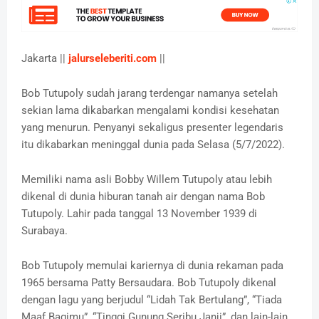
Jakarta ||
jalurseleberiti.com
||
Bob Tutupoly sudah jarang terdengar namanya setelah
sekian lama dikabarkan mengalami kondisi kesehatan
yang menurun. Penyanyi sekaligus presenter legendaris
itu dikabarkan meninggal dunia pada Selasa (5/7/2022).
Memiliki nama asli Bobby Willem Tutupoly atau lebih
dikenal di dunia hiburan tanah air dengan nama Bob
Tutupoly. Lahir pada tanggal 13 November 1939 di
Surabaya.
Bob Tutupoly memulai kariernya di dunia rekaman pada
1965 bersama Patty Bersaudara. Bob Tutupoly dikenal
dengan lagu yang berjudul “Lidah Tak Bertulang”, “Tiada
Maaf Bagimu”, “Tinggi Gunung Seribu Janji”, dan lain-lain.