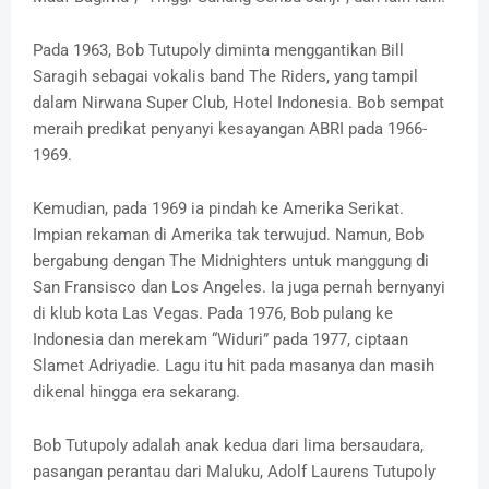
Pada 1963, Bob Tutupoly diminta menggantikan Bill
Saragih sebagai vokalis band The Riders, yang tampil
dalam Nirwana Super Club, Hotel Indonesia. Bob sempat
meraih predikat penyanyi kesayangan ABRI pada 1966-
1969.
Kemudian, pada 1969 ia pindah ke Amerika Serikat.
Impian rekaman di Amerika tak terwujud. Namun, Bob
bergabung dengan The Midnighters untuk manggung di
San Fransisco dan Los Angeles. Ia juga pernah bernyanyi
di klub kota Las Vegas. Pada 1976, Bob pulang ke
Indonesia dan merekam “Widuri” pada 1977, ciptaan
Slamet Adriyadie. Lagu itu hit pada masanya dan masih
dikenal hingga era sekarang.
Bob Tutupoly adalah anak kedua dari lima bersaudara,
pasangan perantau dari Maluku, Adolf Laurens Tutupoly