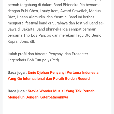
pernah tergabung di dalam Band Bhinneka Ria bersama
dengan Bubi Chen, Loudy Item, Award Seweileh, Marius
Diaz, Hasan Alamudin, dan Yusmin. Band ini berhasil
menjuarai festival band di Surabaya dan festival Band se-
Jawa di Jakarta. Band Bhinneka Ria sempat bermain
bersama Trio Los Pancos dan merekam lagu Oto Bemo,
Kopral Jono, dll.
Itulah profil dan biodata Penyanyi dan Presenter
Legendaris Bob Tutupoly.(
Red
)
Baca juga :
Ernie Djohan Penyanyi Pertama Indonesia
Yang Go Internasional dan Peraih Golden Record
Baca juga :
Stevie Wonder Musisi Yang Tak Pernah
Mengeluh Dengan Keterbatasannya