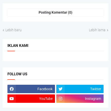
Posting Komentar (0)
Lebih baru
Lebih lama
IKLAN KAMI
FOLLOW US
Facebook
Twitter
YouTube
Instagram