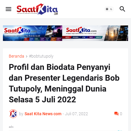
Beranda
#bobtutupoly
Profil dan Biodata Penyanyi
dan Presenter Legendaris Bob
Tutupoly, Meninggal Dunia
Selasa 5 Juli 2022
by
Saat Kita News com
-
Juli 07, 2022
0
ads