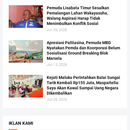
Pemuda Lisabata Timur Sesalkan
Pemalangan Lahan Wakayasuha,
Walang Aspirasi Harap Tidak
Menimbulkan Konflik Sosial
Juli 26, 2026
Apresiasi Pattiasina, Pemuda MBD
Nyatakan Pemda dan Koorporasi Belum
Sosialisasi Ground Breaking Blok
Marsela
Juli 13, 2026
Kejati Maluku Perintahkan Balai Sungai
Tarik Kembali Rp155 Juta, Maspaitella:
Saya Akan Kawal Sampai Uang Negara
Dikembalikan
Juli 26, 2026
IKLAN KAMI