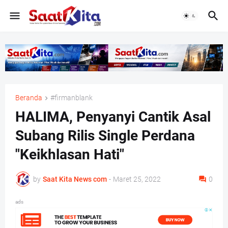
Beranda
#firmanblank
HALIMA, Penyanyi Cantik Asal
Subang Rilis Single Perdana
"Keikhlasan Hati"
by
Saat Kita News com
-
Maret 25, 2022
0
ads