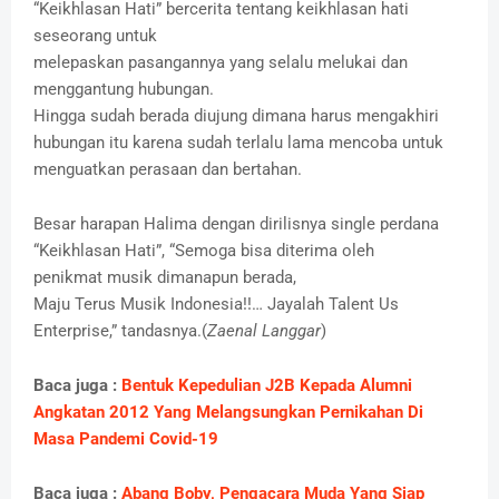
“Keikhlasan Hati” bercerita tentang keikhlasan hati
seseorang untuk
melepaskan pasangannya yang selalu melukai dan
menggantung hubungan.
Hingga sudah berada diujung dimana harus mengakhiri
hubungan itu karena sudah terlalu lama mencoba untuk
menguatkan perasaan dan bertahan.
Besar harapan Halima dengan dirilisnya single perdana
“Keikhlasan Hati”, “Semoga bisa diterima oleh
penikmat musik dimanapun berada,
Maju Terus Musik Indonesia!!… Jayalah Talent Us
Enterprise,” tandasnya.(
Zaenal Langgar
)
Baca juga :
Bentuk Kepedulian J2B Kepada Alumni
Angkatan 2012 Yang Melangsungkan Pernikahan Di
Masa Pandemi Covid-19
Baca juga :
Abang Boby, Pengacara Muda Yang Siap