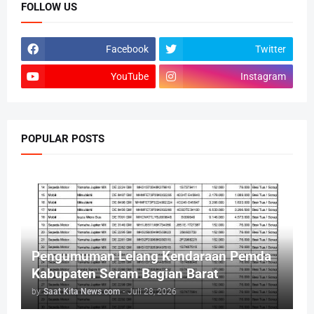
FOLLOW US
Facebook
Twitter
YouTube
Instagram
POPULAR POSTS
Pengumuman Lelang Kendaraan Pemda
Kabupaten Seram Bagian Barat
by
Saat Kita News com
-
Juli 28, 2026