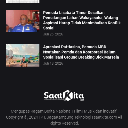
Pemuda Lisabata Timur Sesalkan
Pemalangan Lahan Wakayasuha, Walang
Aspirasi Harap Tidak Menimbulkan Konflik
Sosial
Juli 26, 2026
Apresiasi Pattiasina, Pemuda MBD
Nyatakan Pemda dan Koorporasi Belum
Sosialisasi Ground Breaking Blok Marsela
Juli 13, 2026
Mengupas Ragam Berita Nasional | Film | Musik dan inovatif.
Copyright â’¸ 2024 | PT. JagaKampung Teknologi | saatkita.com All
Rights Reserved.