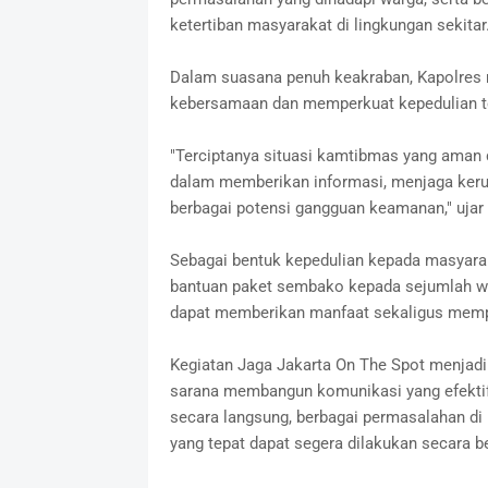
ketertiban masyarakat di lingkungan sekitar
Dalam suasana penuh keakraban, Kapolres 
kebersamaan dan memperkuat kepedulian t
"Terciptanya situasi kamtibmas yang aman d
dalam memberikan informasi, menjaga ker
berbagai potensi gangguan keamanan," ujar
Sebagai bentuk kepedulian kepada masyarak
bantuan paket sembako kepada sejumlah w
dapat memberikan manfaat sekaligus mempe
Kegiatan Jaga Jakarta On The Spot menjadi
sarana membangun komunikasi yang efektif 
secara langsung, berbagai permasalahan di l
yang tepat dapat segera dilakukan secara 