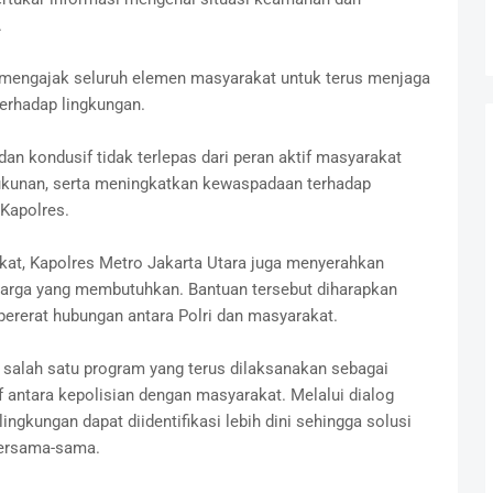
.
mengajak seluruh elemen masyarakat untuk terus menjaga
erhadap lingkungan.
an kondusif tidak terlepas dari peran aktif masyarakat
ukunan, serta meningkatkan kewaspadaan terhadap
 Kapolres.
at, Kapolres Metro Jakarta Utara juga menyerahkan
arga yang membutuhkan. Bantuan tersebut diharapkan
rerat hubungan antara Polri dan masyarakat.
 salah satu program yang terus dilaksanakan sebagai
antara kepolisian dengan masyarakat. Melalui dialog
ingkungan dapat diidentifikasi lebih dini sehingga solusi
bersama-sama.