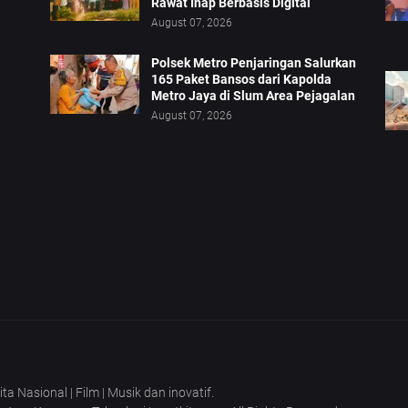
Rawat Inap Berbasis Digital
August 07, 2026
Polsek Metro Penjaringan Salurkan
165 Paket Bansos dari Kapolda
Metro Jaya di Slum Area Pejagalan
August 07, 2026
 Nasional | Film | Musik dan inovatif.