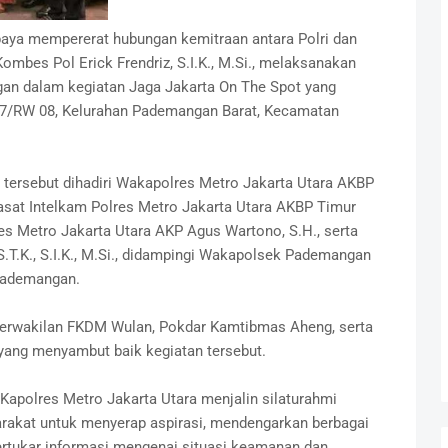
aya mempererat hubungan kemitraan antara Polri dan
ombes Pol Erick Frendriz, S.I.K., M.Si., melaksanakan
n dalam kegiatan Jaga Jakarta On The Spot yang
07/RW 08, Kelurahan Pademangan Barat, Kecamatan
 tersebut dihadiri Wakapolres Metro Jakarta Utara AKBP
 Kasat Intelkam Polres Metro Jakarta Utara AKBP Timur
es Metro Jakarta Utara AKP Agus Wartono, S.H., serta
.T.K., S.I.K., M.Si., didampingi Wakapolsek Pademangan
Pademangan.
 perwakilan FKDM Wulan, Pokdar Kamtibmas Aheng, serta
ang menyambut baik kegiatan tersebut.
Kapolres Metro Jakarta Utara menjalin silaturahmi
rakat untuk menyerap aspirasi, mendengarkan berbagai
ertukar informasi mengenai situasi keamanan dan