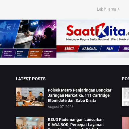
Lebih lama
LATEST POSTS
PO
Polsek Metro Penjaringan Bongkar
Jaringan Narkotika, 111 Cartridge
Etomidate dan Sabu Disita
August 07, 2026
RSUD Pademangan Luncurkan
SIAGA BOR, Percepat Layanan