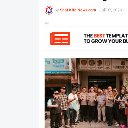
by
Saat Kita News com
-
Juli 07, 2026
ads