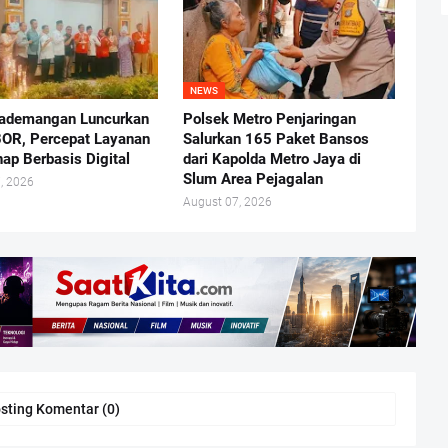
NEWS
ademangan Luncurkan
Polsek Metro Penjaringan
OR, Percepat Layanan
Salurkan 165 Paket Bansos
ap Berbasis Digital
dari Kapolda Metro Jaya di
Slum Area Pejagalan
, 2026
August 07, 2026
sting Komentar (0)