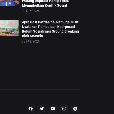
Walang Aspirasi Harap Tidak
Menimbulkan Konflik Sosial
Juli 26, 2026
Apresiasi Pattiasina, Pemuda MBD
Nyatakan Pemda dan Koorporasi
Belum Sosialisasi Ground Breaking
Blok Marsela
Juli 13, 2026