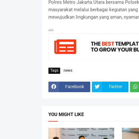
Polres Metro Jakarta Utara bersama Polse
masyarakat melalui berbagai kegiatan yang
mewujudkan lingkungan yang aman, nyaman, 
ads
Tags
news
Facebook
Twitter
YOU MIGHT LIKE