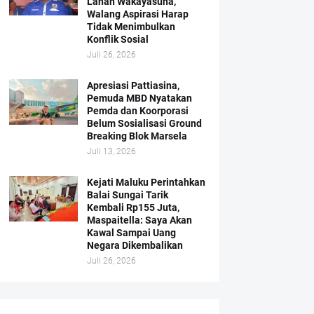
Lahan Wakayasuha,
Walang Aspirasi Harap
Tidak Menimbulkan
Konflik Sosial
Juli 26, 2026
Apresiasi Pattiasina,
Pemuda MBD Nyatakan
Pemda dan Koorporasi
Belum Sosialisasi Ground
Breaking Blok Marsela
Juli 13, 2026
Kejati Maluku Perintahkan
Balai Sungai Tarik
Kembali Rp155 Juta,
Maspaitella: Saya Akan
Kawal Sampai Uang
Negara Dikembalikan
Juli 26, 2026