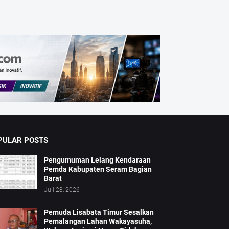
PULAR POSTS
Pengumuman Lelang Kendaraan
Pemda Kabupaten Seram Bagian
Barat
Juli 28, 2026
Pemuda Lisabata Timur Sesalkan
Pemalangan Lahan Wakayasuha,