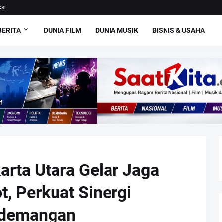
si
BERITA
DUNIA FILM
DUNIA MUSIK
BISNIS & USAHA
arta Utara Gelar Jaga
t, Perkuat Sinergi
ademangan