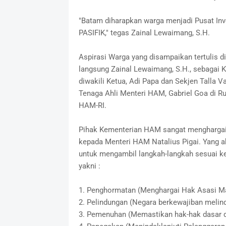
"Batam diharapkan warga menjadi Pusat Inv
PASIFIK," tegas Zainal Lewaimang, S.H.
Aspirasi Warga yang disampaikan tertulis 
langsung Zainal Lewaimang, S.H., sebagai
diwakili Ketua, Adi Papa dan Sekjen Talla 
Tenaga Ahli Menteri HAM, Gabriel Goa di R
HAM-RI.
Pihak Kementerian HAM sangat menghargai
kepada Menteri HAM Natalius Pigai. Yang ak
untuk mengambil langkah-langkah sesuai
yakni :
1. Penghormatan (Menghargai Hak Asasi Man
2. Pelindungan (Negara berkewajiban melin
3. Pemenuhan (Memastikan hak-hak dasar d