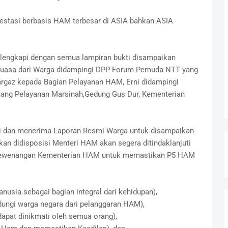
estasi berbasis HAM terbesar di ASIA bahkan ASIA
dilengkapi dengan semua lampiran bukti disampaikan
 Kuasa dari Warga didampingi DPP Forum Pemuda NTT yang
Vargaz kepada Bagian Pelayanan HAM, Erni didampingi
uang Pelayanan Marsinah,Gedung Gus Dur, Kementerian
 dan menerima Laporan Resmi Warga untuk disampaikan
an didisposisi Menteri HAM akan segera ditindaklanjuti
 kewenangan Kementerian HAM untuk memastikan P5 HAM
usia.sebagai bagian integral dari kehidupan),
dungi warga negara dari pelanggaran HAM),
apat dinikmati oleh semua orang),