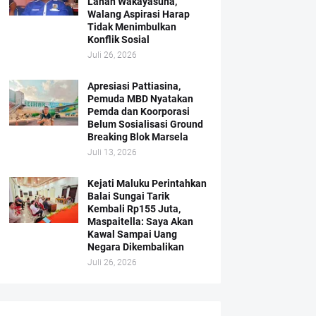
Lahan Wakayasuha,
Walang Aspirasi Harap
Tidak Menimbulkan
Konflik Sosial
Juli 26, 2026
Apresiasi Pattiasina,
Pemuda MBD Nyatakan
Pemda dan Koorporasi
Belum Sosialisasi Ground
Breaking Blok Marsela
Juli 13, 2026
Kejati Maluku Perintahkan
Balai Sungai Tarik
Kembali Rp155 Juta,
Maspaitella: Saya Akan
Kawal Sampai Uang
Negara Dikembalikan
Juli 26, 2026