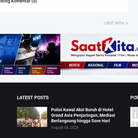
sting Komentar (0)
Lebih lama
LATEST POSTS
PO
Polisi Kawal Aksi Buruh di Hotel
Grand Asia Penjaringan, Mediasi
Berlangsung hingga Sore Hari
August 08, 2026