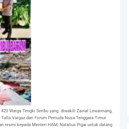
 420 Warga Tengki Seribu yang diwakili Zainal Lewaimang,
en Talla Vargaz dari Forum Pemuda Nusa Tenggara Timur
an resmi kepada Menteri HAM, Natalius Pigai untuk datang