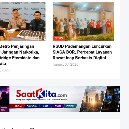
NEWS
Metro Penjaringan
RSUD Pademangan Luncurkan
 Jaringan Narkotika,
SIAGA BOR, Percepat Layanan
tridge Etomidate dan
Rawat Inap Berbasis Digital
sita
August 07, 2026
, 2026