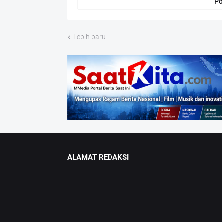
Po
Lebih baru
ALAMAT REDAKSI