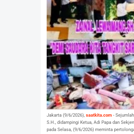
Jakarta (9/6/2026),
saatkita.com
- Sejumlah
S.H., didampingi Ketua, Adi Papa dan Sekj
pada Selasa, (9/6/2026) meminta pertolong