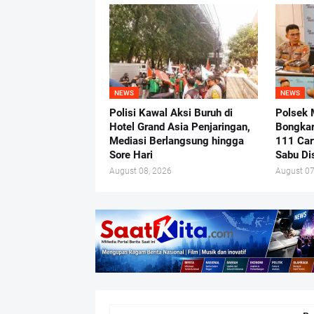
NEWS
NEWS
Polisi Kawal Aksi Buruh di
Polsek 
Hotel Grand Asia Penjaringan,
Bongkar
Mediasi Berlangsung hingga
111 Car
Sore Hari
Sabu Di
August 08, 2026
August 07