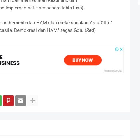
n Ham dan memastikan Keadilan), dan
 implementasi Ham secara lebih luas).
jelas Kementerian HAM siap melaksanakan Asta Cita 1
sila, Demokrasi dan HAM," tegas Goa. (
Red
)