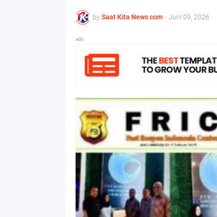
by
Saat Kita News com
-
Juni 09, 2026
ads