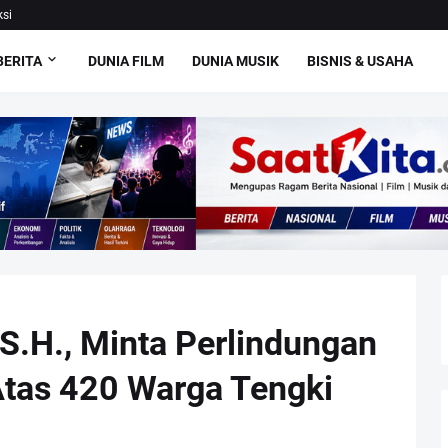
si
BERITA
DUNIA FILM
DUNIA MUSIK
BISNIS & USAHA
S.H., Minta Perlindungan
as 420 Warga Tengki