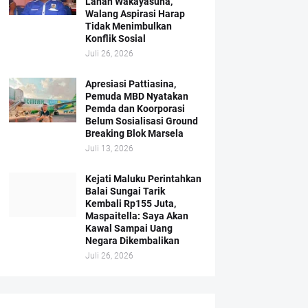
Lahan Wakayasuha,
Walang Aspirasi Harap
Tidak Menimbulkan
Konflik Sosial
Juli 26, 2026
Apresiasi Pattiasina,
Pemuda MBD Nyatakan
Pemda dan Koorporasi
Belum Sosialisasi Ground
Breaking Blok Marsela
Juli 13, 2026
Kejati Maluku Perintahkan
Balai Sungai Tarik
Kembali Rp155 Juta,
Maspaitella: Saya Akan
Kawal Sampai Uang
Negara Dikembalikan
Juli 26, 2026