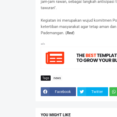
jam-jam rawan, sebagai langkah antisipasi t
tawuran".
‎Kegiatan ini merupakan wujud komitmen 
ketertiban masyarakat agar tetap aman dan
Pademangan. (
Red
)
ads
Tags
news
Facebook
Twitter
YOU MIGHT LIKE