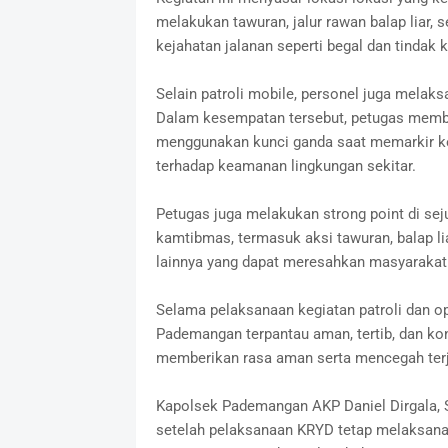
melakukan tawuran, jalur rawan balap liar, se
kejahatan jalanan seperti begal dan tindak k
‎Selain patroli mobile, personel juga melak
Dalam kesempatan tersebut, petugas memb
menggunakan kunci ganda saat memarkir k
terhadap keamanan lingkungan sekitar.
‎Petugas juga melakukan strong point di s
kamtibmas, termasuk aksi tawuran, balap li
lainnya yang dapat meresahkan masyarakat
‎Selama pelaksanaan kegiatan patroli dan op
Pademangan terpantau aman, tertib, dan ko
memberikan rasa aman serta mencegah terj
‎Kapolsek Pademangan AKP Daniel Dirgala, S.T
setelah pelaksanaan KRYD tetap melaksana