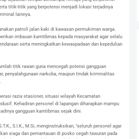
rta titik-titik yang berpotensi menjadi lokasi terjadinya
riminal lainnya.
sanakan patroli jalan kaki di kawasan permukiman warga.
erikan imbauan kamtibmas kepada masyarakat agar selalu
endaraan serta meningkatkan kewaspadaan dan kepedulian
ejumlah titik rawan guna mencegah potensi gangguan
ar, penyalahgunaan narkoba, maupun tindak kriminalitas
.
erasi razia stasioner, situasi wilayah Kecamatan
ndusif. Kehadiran personel di lapangan diharapkan mampu
adinya gangguan kamtibmas sejak dini.
.K., S.I.K., M.Si, menginstruksikan, "seluruh personel agar
kan siaga dan pemantauan di posko cegah tawuran pada