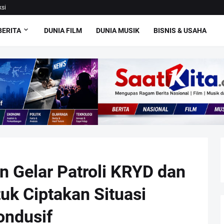
si
BERITA
DUNIA FILM
DUNIA MUSIK
BISNIS & USAHA
 Gelar Patroli KRYD dan
uk Ciptakan Situasi
ondusif