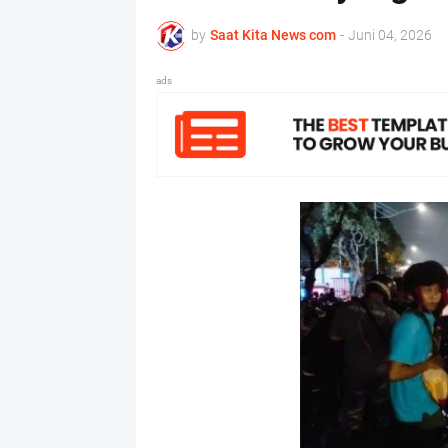
by
Saat Kita News com
-
Juni 04, 2026
ads