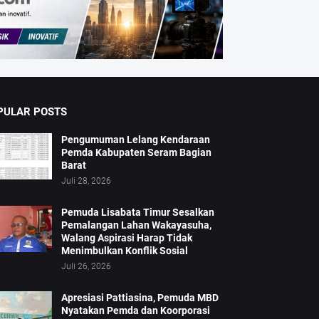
PULAR POSTS
Pengumuman Lelang Kendaraan
Pemda Kabupaten Seram Bagian
Barat
Juli 28, 2026
Pemuda Lisabata Timur Sesalkan
Pemalangan Lahan Wakayasuha,
Walang Aspirasi Harap Tidak
Menimbulkan Konflik Sosial
Juli 26, 2026
Apresiasi Pattiasina, Pemuda MBD
Nyatakan Pemda dan Koorporasi