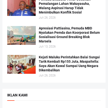
Pemalangan Lahan Wakayasuha,
Walang Aspirasi Harap Tidak
Menimbulkan Konflik Sosial
Juli 26, 2026
Apresiasi Pattiasina, Pemuda MBD
Nyatakan Pemda dan Koorporasi Belum
Sosialisasi Ground Breaking Blok
Marsela
Juli 13, 2026
Kejati Maluku Perintahkan Balai Sungai
Tarik Kembali Rp155 Juta, Maspaitella:
Saya Akan Kawal Sampai Uang Negara
Dikembalikan
Juli 26, 2026
IKLAN KAMI