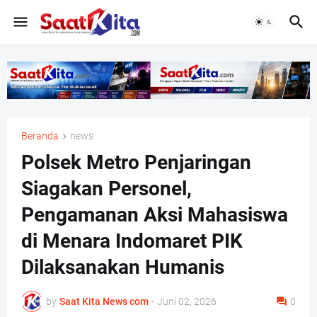
Beranda
news
Polsek Metro Penjaringan
Siagakan Personel,
Pengamanan Aksi Mahasiswa
di Menara Indomaret PIK
Dilaksanakan Humanis
by
Saat Kita News com
-
Juni 02, 2026
0