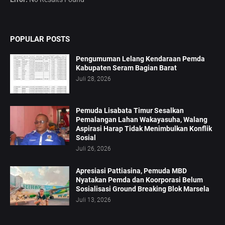
POPULAR POSTS
Pengumuman Lelang Kendaraan Pemda
Kabupaten Seram Bagian Barat
Juli 28, 2026
Pemuda Lisabata Timur Sesalkan
Pemalangan Lahan Wakayasuha, Walang
Aspirasi Harap Tidak Menimbulkan Konflik
Sosial
Juli 26, 2026
Apresiasi Pattiasina, Pemuda MBD
Nyatakan Pemda dan Koorporasi Belum
Sosialisasi Ground Breaking Blok Marsela
Juli 13, 2026