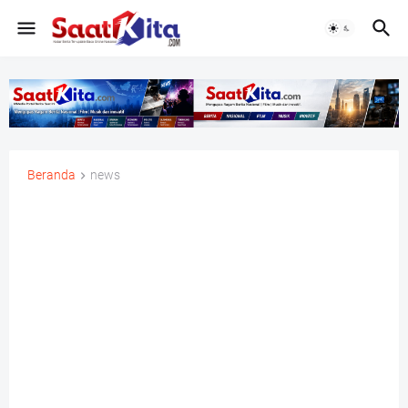
Beranda
news