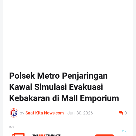
Polsek Metro Penjaringan
Kawal Simulasi Evakuasi
Kebakaran di Mall Emporium
by
Saat Kita News com
-
Juni 30, 2026
0
ads