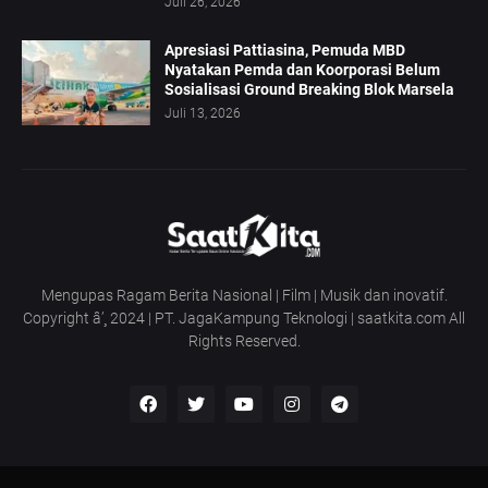
Juli 26, 2026
Apresiasi Pattiasina, Pemuda MBD
Nyatakan Pemda dan Koorporasi Belum
Sosialisasi Ground Breaking Blok Marsela
Juli 13, 2026
Mengupas Ragam Berita Nasional | Film | Musik dan inovatif.
Copyright â’¸ 2024 | PT. JagaKampung Teknologi | saatkita.com All
Rights Reserved.