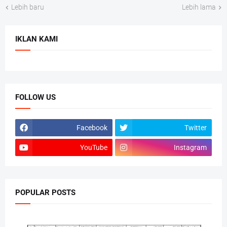
Lebih baru
Lebih lama
IKLAN KAMI
FOLLOW US
Facebook
Twitter
YouTube
Instagram
POPULAR POSTS