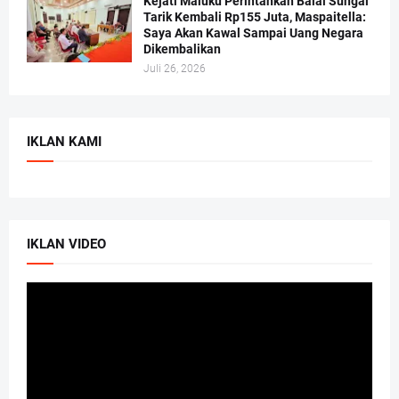
Kejati Maluku Perintahkan Balai Sungai
Tarik Kembali Rp155 Juta, Maspaitella:
Saya Akan Kawal Sampai Uang Negara
Dikembalikan
Juli 26, 2026
IKLAN KAMI
IKLAN VIDEO