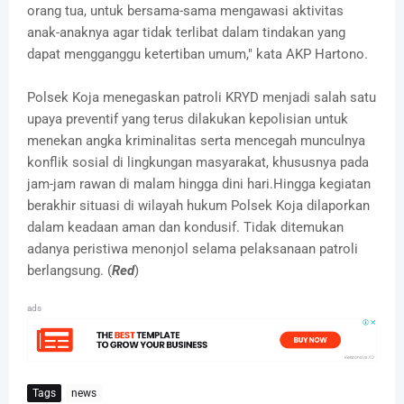
orang tua, untuk bersama-sama mengawasi aktivitas
anak-anaknya agar tidak terlibat dalam tindakan yang
dapat mengganggu ketertiban umum," kata AKP Hartono.
Polsek Koja menegaskan patroli KRYD menjadi salah satu
upaya preventif yang terus dilakukan kepolisian untuk
menekan angka kriminalitas serta mencegah munculnya
konflik sosial di lingkungan masyarakat, khususnya pada
jam-jam rawan di malam hingga dini hari.Hingga kegiatan
berakhir situasi di wilayah hukum Polsek Koja dilaporkan
dalam keadaan aman dan kondusif. Tidak ditemukan
adanya peristiwa menonjol selama pelaksanaan patroli
berlangsung. (
Red
)
ads
Tags
news