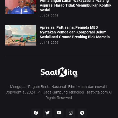
Pemalangan Lahan Wakayasuha, Walang
Aspirasi Harap Tidak Menimbulkan Konflik
Sosial
Juli 26, 2026
Apresiasi Pattiasina, Pemuda MBD
Nyatakan Pemda dan Koorporasi Belum
Sosialisasi Ground Breaking Blok Marsela
Juli 13, 2026
Mengupas Ragam Berita Nasional | Film | Musik dan inovatif.
Copyright â’¸ 2024 | PT. JagaKampung Teknologi | saatkita.com All
Rights Reserved.