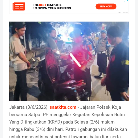
Jakarta (3/6/2026),
saatkita.com
- Jajaran Polsek Koja
bersama Satpol PP menggelar Kegiatan Kepolisian Rutin
Yang Ditingkatkan (KRYD) pada Selasa (2/6) malam
hingga Rabu (3/6) dini hari. Patroli gabungan ini dilakukan
untuk mengantisipasi potensi tawuran, balap liar, serta