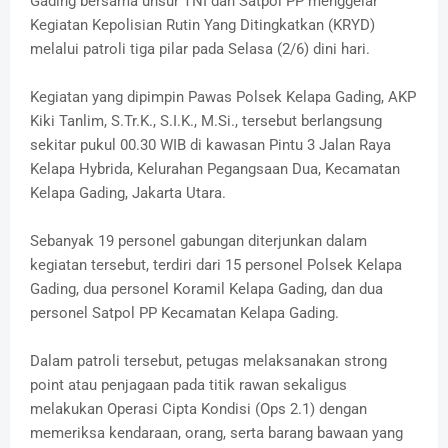
Gading bersama unsur TNI dan Satpol PP menggelar
Kegiatan Kepolisian Rutin Yang Ditingkatkan (KRYD)
melalui patroli tiga pilar pada Selasa (2/6) dini hari.
Kegiatan yang dipimpin Pawas Polsek Kelapa Gading, AKP
Kiki Tanlim, S.Tr.K., S.I.K., M.Si., tersebut berlangsung
sekitar pukul 00.30 WIB di kawasan Pintu 3 Jalan Raya
Kelapa Hybrida, Kelurahan Pegangsaan Dua, Kecamatan
Kelapa Gading, Jakarta Utara.
Sebanyak 19 personel gabungan diterjunkan dalam
kegiatan tersebut, terdiri dari 15 personel Polsek Kelapa
Gading, dua personel Koramil Kelapa Gading, dan dua
personel Satpol PP Kecamatan Kelapa Gading.
Dalam patroli tersebut, petugas melaksanakan strong
point atau penjagaan pada titik rawan sekaligus
melakukan Operasi Cipta Kondisi (Ops 2.1) dengan
memeriksa kendaraan, orang, serta barang bawaan yang