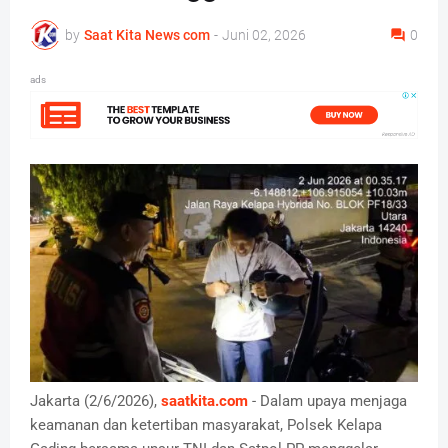
by
Saat Kita News com
-
Juni 02, 2026
0
ads
Jakarta (2/6/2026),
saatkita.com
- Dalam upaya menjaga
keamanan dan ketertiban masyarakat, Polsek Kelapa