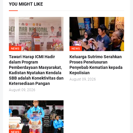
YOU MIGHT LIKE
NEWS
NEWS
Tawari Harap ICMI Hadir
Keluarga Sutrimo Serahkan
dalam Program
Proses Penelusuran
Pemberdayaan Masyarakat,
Penyebab Kematian kepada
Kadistan Nyatakan Kendala
Kepolisian
SBB adalah Konektivitas dan
August 09, 2026
Ketersediaan Pangan
August 09, 2026
NEWS