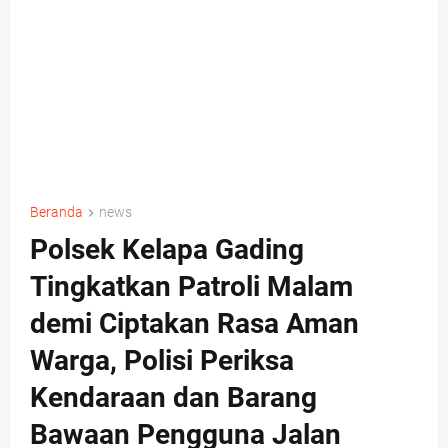
Beranda
news
Polsek Kelapa Gading
Tingkatkan Patroli Malam
demi Ciptakan Rasa Aman
Warga, Polisi Periksa
Kendaraan dan Barang
Bawaan Pengguna Jalan