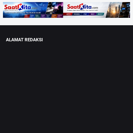
ALAMAT REDAKSI