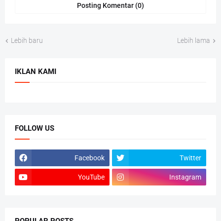
Posting Komentar (0)
Lebih baru
Lebih lama
IKLAN KAMI
FOLLOW US
Facebook
Twitter
YouTube
Instagram