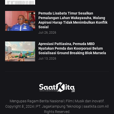
Pemuda Lisabata Timur Sesalkan
Pemalangan Lahan Wakayasuha, Walang
Aspirasi Harap Tidak Menimbulkan Konflik
Sosial
Juli 26, 2026
Apresiasi Pattiasina, Pemuda MBD
Nyatakan Pemda dan Koorporasi Belum
Sosialisasi Ground Breaking Blok Marsela
Juli 13, 2026
Mengupas Ragam Berita Nasional | Film | Musik dan inovatif.
Copyright â’¸ 2024 | PT. JagaKampung Teknologi | saatkita.com All
Rights Reserved.