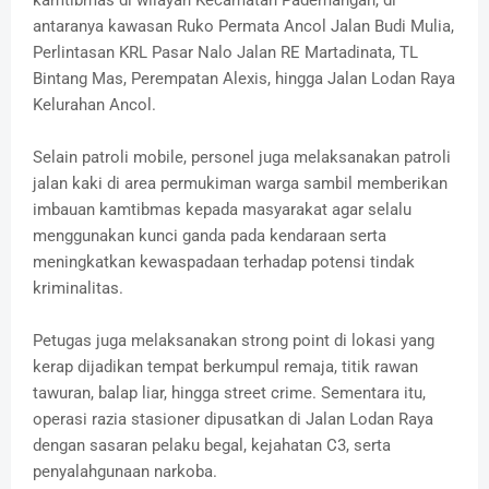
kamtibmas di wilayah Kecamatan Pademangan, di
antaranya kawasan Ruko Permata Ancol Jalan Budi Mulia,
Perlintasan KRL Pasar Nalo Jalan RE Martadinata, TL
Bintang Mas, Perempatan Alexis, hingga Jalan Lodan Raya
Kelurahan Ancol.
Selain patroli mobile, personel juga melaksanakan patroli
jalan kaki di area permukiman warga sambil memberikan
imbauan kamtibmas kepada masyarakat agar selalu
menggunakan kunci ganda pada kendaraan serta
meningkatkan kewaspadaan terhadap potensi tindak
kriminalitas.
Petugas juga melaksanakan strong point di lokasi yang
kerap dijadikan tempat berkumpul remaja, titik rawan
tawuran, balap liar, hingga street crime. Sementara itu,
operasi razia stasioner dipusatkan di Jalan Lodan Raya
dengan sasaran pelaku begal, kejahatan C3, serta
penyalahgunaan narkoba.