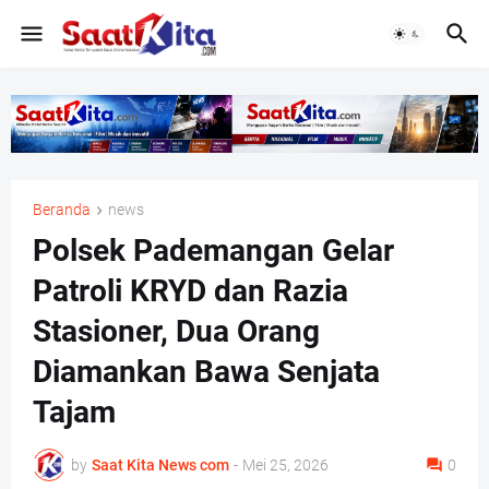
Beranda
news
Polsek Pademangan Gelar
Patroli KRYD dan Razia
Stasioner, Dua Orang
Diamankan Bawa Senjata
Tajam
by
Saat Kita News com
-
Mei 25, 2026
0