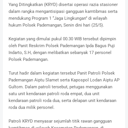
Yang Ditingkatkan (KRYD) disertai operasi razia stasioner
dalam rangka mengantisipasi gangguan kamtibmas serta
mendukung Program 1 “Jaga Lingkungan” di wilayah
hukum Polsek Pademangan, Senin dini hari (25/5).
Kegiatan yang dimulai pukul 00.30 WIB tersebut dipimpin
oleh Panit Reskrim Polsek Pademangan Ipda Bagus Puji
Indarto, S.H, dengan melibatkan sebanyak 17 personel
Polsek Pademangan.
Turut hadir dalam kegiatan tersebut Panit Patroli Polsek
Pademangan Aiptu Slamet serta Kapospol Lodan Aiptu AP
Gultom. Dalam patroli tersebut, petugas menggunakan
satu unit kendaraan patroli roda empat, dua unit
kendaraan patroli roda dua, serta delapan unit kendaraan
roda dua milik personel.
Patroli KRYD menyasar sejumlah titik rawan gangguan