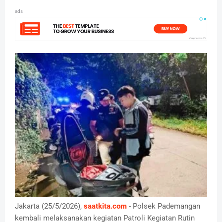
ads
Jakarta (25/5/2026),
saatkita.com
- Polsek Pademangan
kembali melaksanakan kegiatan Patroli Kegiatan Rutin