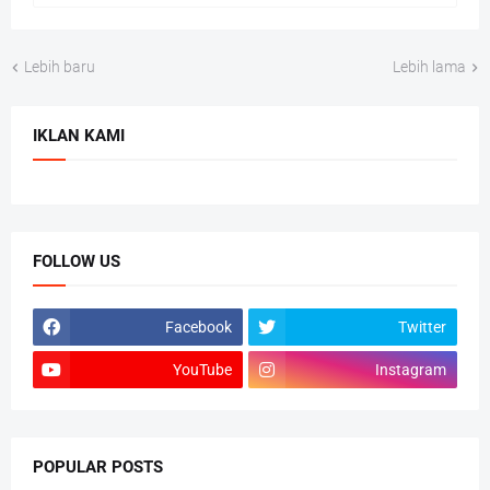
Lebih baru
Lebih lama
IKLAN KAMI
FOLLOW US
Facebook
Twitter
YouTube
Instagram
POPULAR POSTS