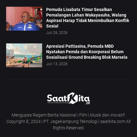
Pemuda Lisabata Timur Sesalkan
Pemalangan Lahan Wakayasuha, Walang
Aspirasi Harap Tidak Menimbulkan Konflik
Sosial
Juli 26, 2026
Apresiasi Pattiasina, Pemuda MBD
Nyatakan Pemda dan Koorporasi Belum
Sosialisasi Ground Breaking Blok Marsela
Juli 13, 2026
Mengupas Ragam Berita Nasional | Film | Musik dan inovatif.
Copyright â’¸ 2024 | PT. JagaKampung Teknologi | saatkita.com All
Rights Reserved.