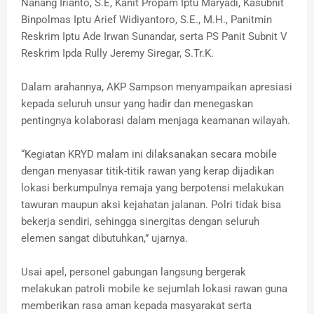
Nanang Irianto, S.E, Kanit Propam Iptu Maryadi, Kasubnit
Binpolmas Iptu Arief Widiyantoro, S.E., M.H., Panitmin
Reskrim Iptu Ade Irwan Sunandar, serta PS Panit Subnit V
Reskrim Ipda Rully Jeremy Siregar, S.Tr.K.
Dalam arahannya, AKP Sampson menyampaikan apresiasi
kepada seluruh unsur yang hadir dan menegaskan
pentingnya kolaborasi dalam menjaga keamanan wilayah.
“Kegiatan KRYD malam ini dilaksanakan secara mobile
dengan menyasar titik-titik rawan yang kerap dijadikan
lokasi berkumpulnya remaja yang berpotensi melakukan
tawuran maupun aksi kejahatan jalanan. Polri tidak bisa
bekerja sendiri, sehingga sinergitas dengan seluruh
elemen sangat dibutuhkan,” ujarnya.
Usai apel, personel gabungan langsung bergerak
melakukan patroli mobile ke sejumlah lokasi rawan guna
memberikan rasa aman kepada masyarakat serta