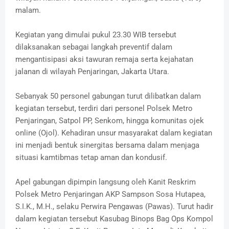
malam.
Kegiatan yang dimulai pukul 23.30 WIB tersebut
dilaksanakan sebagai langkah preventif dalam
mengantisipasi aksi tawuran remaja serta kejahatan
jalanan di wilayah Penjaringan, Jakarta Utara.
Sebanyak 50 personel gabungan turut dilibatkan dalam
kegiatan tersebut, terdiri dari personel Polsek Metro
Penjaringan, Satpol PP, Senkom, hingga komunitas ojek
online (Ojol). Kehadiran unsur masyarakat dalam kegiatan
ini menjadi bentuk sinergitas bersama dalam menjaga
situasi kamtibmas tetap aman dan kondusif.
Apel gabungan dipimpin langsung oleh Kanit Reskrim
Polsek Metro Penjaringan AKP Sampson Sosa Hutapea,
S.I.K., M.H., selaku Perwira Pengawas (Pawas). Turut hadir
dalam kegiatan tersebut Kasubag Binops Bag Ops Kompol