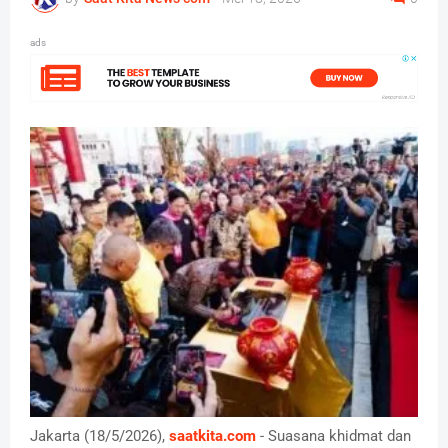
ads
Jakarta (18/5/2026),
saatkita.com
- Suasana khidmat dan