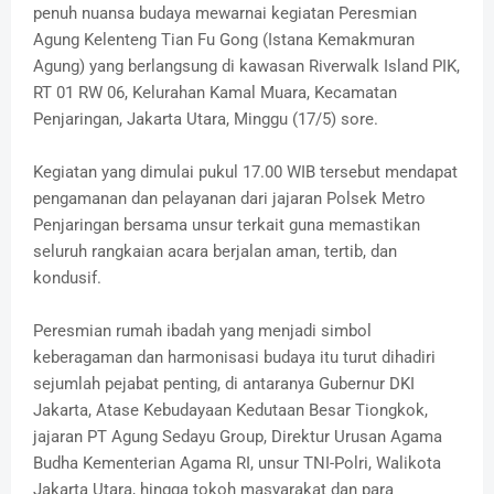
penuh nuansa budaya mewarnai kegiatan Peresmian
Agung Kelenteng Tian Fu Gong (Istana Kemakmuran
Agung) yang berlangsung di kawasan Riverwalk Island PIK,
RT 01 RW 06, Kelurahan Kamal Muara, Kecamatan
Penjaringan, Jakarta Utara, Minggu (17/5) sore.
Kegiatan yang dimulai pukul 17.00 WIB tersebut mendapat
pengamanan dan pelayanan dari jajaran Polsek Metro
Penjaringan bersama unsur terkait guna memastikan
seluruh rangkaian acara berjalan aman, tertib, dan
kondusif.
Peresmian rumah ibadah yang menjadi simbol
keberagaman dan harmonisasi budaya itu turut dihadiri
sejumlah pejabat penting, di antaranya Gubernur DKI
Jakarta, Atase Kebudayaan Kedutaan Besar Tiongkok,
jajaran PT Agung Sedayu Group, Direktur Urusan Agama
Budha Kementerian Agama RI, unsur TNI-Polri, Walikota
Jakarta Utara, hingga tokoh masyarakat dan para