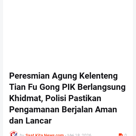
Peresmian Agung Kelenteng
Tian Fu Gong PIK Berlangsung
Khidmat, Polisi Pastikan
Pengamanan Berjalan Aman
dan Lancar
by
Saat Kita News com
-
Mei 18, 2026
0