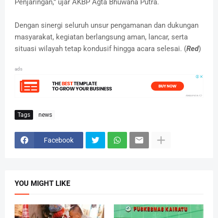
Penjaringan,” ujar AKBP Agta Bhuwana Putra.
Dengan sinergi seluruh unsur pengamanan dan dukungan
masyarakat, kegiatan berlangsung aman, lancar, serta
situasi wilayah tetap kondusif hingga acara selesai. (
Red
)
ads
Tags
news
Facebook
YOU MIGHT LIKE