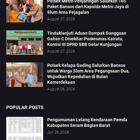
Polsek Metro Penjaringan Salurkan 165
Paket Bansos dari Kapolda Metro Jaya di
Slum Area Pejagalan
August 07, 2026
Tindaklanjuti Aduan Dampak Gangguan
Galian C Disekitar Puskesmas Kairatu,
Komisi III DPRD SBB Gelar Kunjungan
August 07, 2026
Polsek Kelapa Gading Salurkan Bansos
untuk Warga Slum Area Pegangsaan Dua,
Wujudkan Kepedulian di Bulan
Kemerdekaan
August 06, 2026
POPULAR POSTS
Pengumuman Lelang Kendaraan Pemda
Kabupaten Seram Bagian Barat
Juli 28, 2026