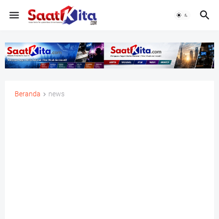
Beranda
news