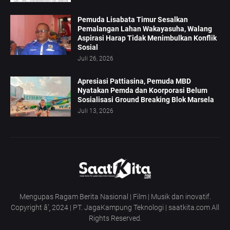
Pemuda Lisabata Timur Sesalkan
Pemalangan Lahan Wakayasuha, Walang
Aspirasi Harap Tidak Menimbulkan Konflik
Sosial
Juli 26, 2026
Apresiasi Pattiasina, Pemuda MBD
Nyatakan Pemda dan Koorporasi Belum
Sosialisasi Ground Breaking Blok Marsela
Juli 13, 2026
Mengupas Ragam Berita Nasional | Film | Musik dan inovatif.
Copyright â’¸ 2024 | PT. JagaKampung Teknologi | saatkita.com All
Rights Reserved.