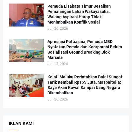
Pemuda Lisabata Timur Sesalkan
Pemalangan Lahan Wakayasuha,
Walang Aspirasi Harap Tidak
Menimbulkan Konflik Sosial
Juli 26, 2026
Apresiasi Pattiasina, Pemuda MBD
Nyatakan Pemda dan Koorporasi Belum
Sosialisasi Ground Breaking Blok
Marsela
Juli 13, 2026
Kejati Maluku Perintahkan Balai Sungai
Tarik Kembali Rp155 Juta, Maspaitella:
Saya Akan Kawal Sampai Uang Negara
Dikembalikan
Juli 26, 2026
IKLAN KAMI