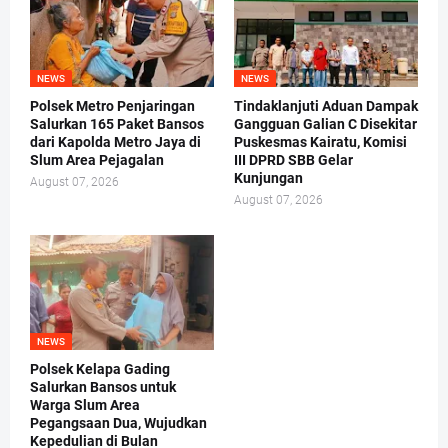
NEWS
NEWS
Polsek Metro Penjaringan
Tindaklanjuti Aduan Dampak
Salurkan 165 Paket Bansos
Gangguan Galian C Disekitar
dari Kapolda Metro Jaya di
Puskesmas Kairatu, Komisi
Slum Area Pejagalan
III DPRD SBB Gelar
Kunjungan
August 07, 2026
August 07, 2026
NEWS
Polsek Kelapa Gading
Salurkan Bansos untuk
Warga Slum Area
Pegangsaan Dua, Wujudkan
Kepedulian di Bulan