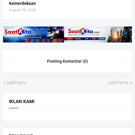
Kemerdekaan
August 06, 2026
Posting Komentar (0)
Lebih baru
Lebih lama
IKLAN KAMI