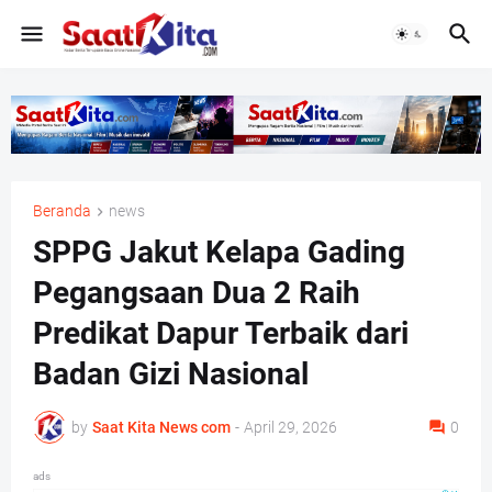
Beranda
news
SPPG Jakut Kelapa Gading
Pegangsaan Dua 2 Raih
Predikat Dapur Terbaik dari
Badan Gizi Nasional
by
Saat Kita News com
-
April 29, 2026
0
ads