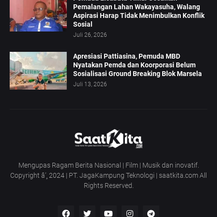
Pemalangan Lahan Wakayasuha, Walang
Aspirasi Harap Tidak Menimbulkan Konflik
Sosial
Juli 26, 2026
Apresiasi Pattiasina, Pemuda MBD
Nyatakan Pemda dan Koorporasi Belum
Sosialisasi Ground Breaking Blok Marsela
Juli 13, 2026
Mengupas Ragam Berita Nasional | Film | Musik dan inovatif.
Copyright â’¸ 2024 | PT. JagaKampung Teknologi | saatkita.com All
Rights Reserved.