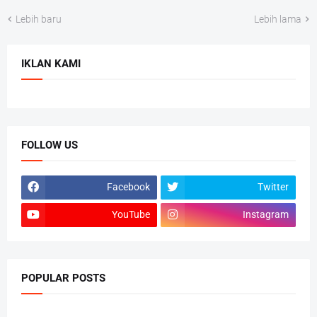
Lebih baru
Lebih lama
IKLAN KAMI
FOLLOW US
Facebook
Twitter
YouTube
Instagram
POPULAR POSTS