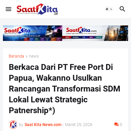
Beranda
news
Berkaca Dari PT Free Port Di
Papua, Wakanno Usulkan
Rancangan Transformasi SDM
Lokal Lewat Strategic
Patnership*)
by
Saat Kita News com
-
Maret 29, 2026
0