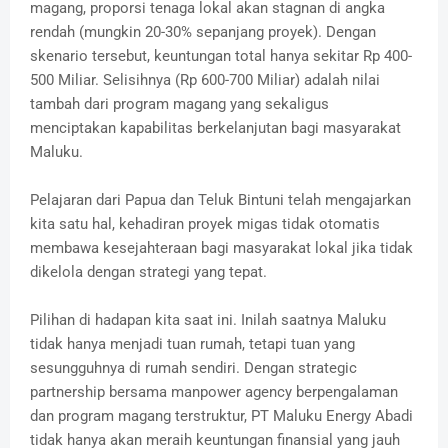
magang, proporsi tenaga lokal akan stagnan di angka
rendah (mungkin 20-30% sepanjang proyek). Dengan
skenario tersebut, keuntungan total hanya sekitar Rp 400-
500 Miliar. Selisihnya (Rp 600-700 Miliar) adalah nilai
tambah dari program magang yang sekaligus
menciptakan kapabilitas berkelanjutan bagi masyarakat
Maluku.
Pelajaran dari Papua dan Teluk Bintuni telah mengajarkan
kita satu hal, kehadiran proyek migas tidak otomatis
membawa kesejahteraan bagi masyarakat lokal jika tidak
dikelola dengan strategi yang tepat.
Pilihan di hadapan kita saat ini. Inilah saatnya Maluku
tidak hanya menjadi tuan rumah, tetapi tuan yang
sesungguhnya di rumah sendiri. Dengan strategic
partnership bersama manpower agency berpengalaman
dan program magang terstruktur, PT Maluku Energy Abadi
tidak hanya akan meraih keuntungan finansial yang jauh