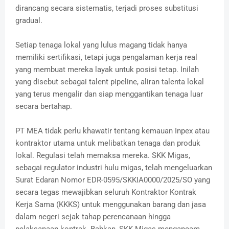
dirancang secara sistematis, terjadi proses substitusi
gradual.
Setiap tenaga lokal yang lulus magang tidak hanya
memiliki sertifikasi, tetapi juga pengalaman kerja real
yang membuat mereka layak untuk posisi tetap. Inilah
yang disebut sebagai talent pipeline, aliran talenta lokal
yang terus mengalir dan siap menggantikan tenaga luar
secara bertahap.
PT MEA tidak perlu khawatir tentang kemauan Inpex atau
kontraktor utama untuk melibatkan tenaga dan produk
lokal. Regulasi telah memaksa mereka. SKK Migas,
sebagai regulator industri hulu migas, telah mengeluarkan
Surat Edaran Nomor EDR-0595/SKKIA0000/2025/SO yang
secara tegas mewajibkan seluruh Kontraktor Kontrak
Kerja Sama (KKKS) untuk menggunakan barang dan jasa
dalam negeri sejak tahap perencanaan hingga
pelaksanaan kontrak. Bahkan, SKK Migas mengancam