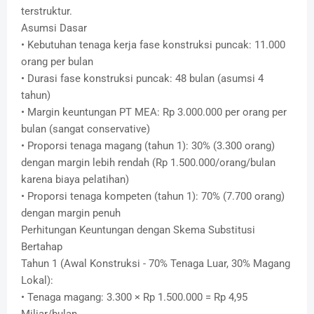
terstruktur.
Asumsi Dasar
• Kebutuhan tenaga kerja fase konstruksi puncak: 11.000
orang per bulan
• Durasi fase konstruksi puncak: 48 bulan (asumsi 4
tahun)
• Margin keuntungan PT MEA: Rp 3.000.000 per orang per
bulan (sangat conservative)
• Proporsi tenaga magang (tahun 1): 30% (3.300 orang)
dengan margin lebih rendah (Rp 1.500.000/orang/bulan
karena biaya pelatihan)
• Proporsi tenaga kompeten (tahun 1): 70% (7.700 orang)
dengan margin penuh
Perhitungan Keuntungan dengan Skema Substitusi
Bertahap
Tahun 1 (Awal Konstruksi - 70% Tenaga Luar, 30% Magang
Lokal):
• Tenaga magang: 3.300 × Rp 1.500.000 = Rp 4,95
Miliar/bulan