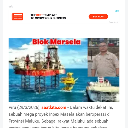
ads
Piru (29/3/2026),
saatkita.com
- Dalam waktu dekat ini,
sebuah mega proyek Inpex Masela akan beroperasi di
Provinsi Maluku. Sebagai rakyat Maluku, ada sebuah
pertanyaan yang harus kita jawab bersama sebelum