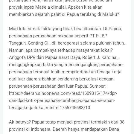
proyek Inpex Masela dimulai, Apakah kita akan
membiarkan sejarah pahit di Papua terulang di Maluku?
Mari kita simak fakta yang tidak bisa dibantah. Di Papua,
perusahaan-perusahaan raksasa seperti PT FI, BP
Tangguh, Genting Oil, dll beroperasi selama puluhan tahun.
Namun, apa dampaknya terhadap masyarakat lokal?
Anggota DPR dari Papua Barat Daya, Robert J. Kardinal,
mengungkapkan fakta yang mencengangkan, perusahaan-
perusahaan tersebut lebih memprioritaskan tenaga kerja
dari luar daerah, bahkan cenderung berkolusi dengan
perusahaan-perusahaan dari luar Papua. Sumber:
https://daerah.sindonews.com/read/1609315/174/dpr-
dan-dpd-kritik-perusahaan-tambang-di-papua-serapan-
tenaga-kerja-lokal-minim-1755745688/10
Akibatnya? Papua tetap menjadi provinsi termiskin dari 38
provinsi di Indonesia. Daerah hanya mendapatkan Dana