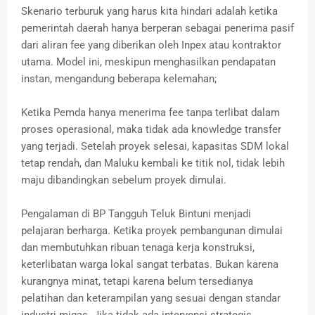
Skenario terburuk yang harus kita hindari adalah ketika
pemerintah daerah hanya berperan sebagai penerima pasif
dari aliran fee yang diberikan oleh Inpex atau kontraktor
utama. Model ini, meskipun menghasilkan pendapatan
instan, mengandung beberapa kelemahan;
Ketika Pemda hanya menerima fee tanpa terlibat dalam
proses operasional, maka tidak ada knowledge transfer
yang terjadi. Setelah proyek selesai, kapasitas SDM lokal
tetap rendah, dan Maluku kembali ke titik nol, tidak lebih
maju dibandingkan sebelum proyek dimulai.
Pengalaman di BP Tangguh Teluk Bintuni menjadi
pelajaran berharga. Ketika proyek pembangunan dimulai
dan membutuhkan ribuan tenaga kerja konstruksi,
keterlibatan warga lokal sangat terbatas. Bukan karena
kurangnya minat, tetapi karena belum tersedianya
pelatihan dan keterampilan yang sesuai dengan standar
industri migas. Jika tidak ada intervensi strategis,