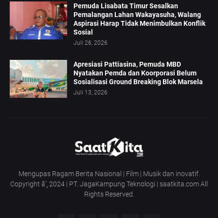
Pemuda Lisabata Timur Sesalkan
Pemalangan Lahan Wakayasuha, Walang
Aspirasi Harap Tidak Menimbulkan Konflik
Sosial
Juli 26, 2026
Apresiasi Pattiasina, Pemuda MBD
Nyatakan Pemda dan Koorporasi Belum
Sosialisasi Ground Breaking Blok Marsela
Juli 13, 2026
Mengupas Ragam Berita Nasional | Film | Musik dan inovatif.
Copyright â’¸ 2024 | PT. JagaKampung Teknologi | saatkita.com All
Rights Reserved.