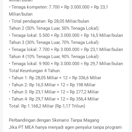
• Tenaga kompeten: 7.700 × Rp 3.000.000 = Rp 23,1
Miliar/bulan
• Total pendapatan: Rp 28,05 Miliar/bulan
Tahun 2 (50% Tenaga Luar, 50% Tenaga Lokal):
• Tenaga lokal: 5.500 × Rp 3.000.000 = Rp 16,5 Miliar/bulan
Tahun 3 (30% Tenaga Luar, 70% Tenaga Lokal):
• Tenaga lokal: 7.700 × Rp 3.000.000 = Rp 23,1 Miliar/bulan
Tahun 4 (10% Tenaga Luar, 90% Tenaga Lokal):
• Tenaga lokal: 9.900 × Rp 3.000.000 = Rp 29,7 Miliar/bulan
Total Keuntungan 4 Tahun:
• Tahun 1: Rp 28,05 Miliar × 12 = Rp 336,6 Miliar
• Tahun 2: Rp 16,5 Miliar × 12 = Rp 198 Miliar
• Tahun 3: Rp 23,1 Miliar × 12 = Rp 277,2 Miliar
• Tahun 4: Rp 29,7 Miliar × 12 = Rp 356,4 Miliar
Total: Rp 1.168,2 Miliar (Rp 1,17 Triliun)
Perbandingan dengan Skenario Tanpa Magang
Jika PT MEA hanya menjadi agen penyalur tanpa program