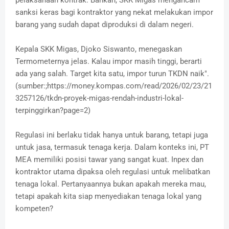
sanksi keras bagi kontraktor yang nekat melakukan impor
barang yang sudah dapat diproduksi di dalam negeri.
Kepala SKK Migas, Djoko Siswanto, menegaskan
Termometernya jelas. Kalau impor masih tinggi, berarti
ada yang salah. Target kita satu, impor turun TKDN naik".
(sumber:;https://money.kompas.com/read/2026/02/23/21
3257126/tkdn-proyek-migas-rendah-industri-lokal-
terpinggirkan?page=2)
Regulasi ini berlaku tidak hanya untuk barang, tetapi juga
untuk jasa, termasuk tenaga kerja. Dalam konteks ini, PT
MEA memiliki posisi tawar yang sangat kuat. Inpex dan
kontraktor utama dipaksa oleh regulasi untuk melibatkan
tenaga lokal. Pertanyaannya bukan apakah mereka mau,
tetapi apakah kita siap menyediakan tenaga lokal yang
kompeten?