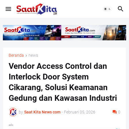
Beranda
news
Vendor Access Control dan
Interlock Door System
Cikarang, Solusi Keamanan
Gedung dan Kawasan Industri
by
Saat Kita News com
-
Februari 05, 2026
0
ads