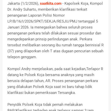
Jakarta (1/2/2026),
saatkita.com
- Kapolsek Koja, Kompol
Dr. Andry Suharto, memberikan klarifikasi terkait
penanganan Laporan Polisi Nomor
LP/B/16/I/2026/SPKT/SEKJA/RESJU/PMJ tertanggal 5
Januari 2026. Ia menegaskan bahwa seluruh proses
penanganan perkara telah dilakukan sesuai prosedur dan
mengedepankan prinsip perlindungan anak. Perkara
tersebut melibatkan seorang ibu rumah tangga berinisial R
(37) yang dilaporkan oleh T atas dugaan pencurian sebuah
telepon genggam.
Kompol Andry menjelaskan, pada saat kejadian,Terlapor R
datang ke Polsek Koja bersama anaknya yang masih
berusia delapan tahun, AR. Proses penanganan perkara
yang dilakukan Polsek Koja saat ini baru tahap lidik
klarifikasi bukan pemeriksaan Tersangka.
Penyidik Polsek Koja tidak pernah melakukan
BAP/Klarifikasi terhadap anak terlapor sampai 3 jam,