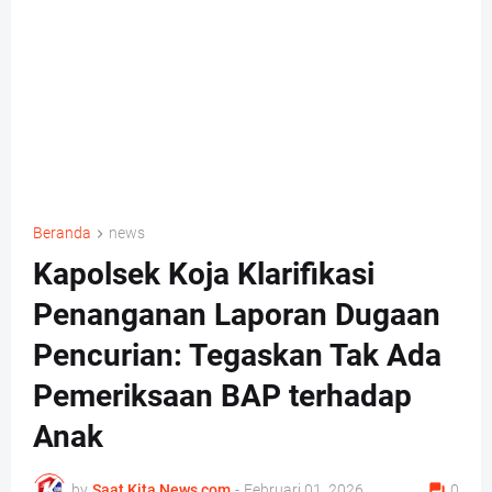
Beranda
news
Kapolsek Koja Klarifikasi
Penanganan Laporan Dugaan
Pencurian: Tegaskan Tak Ada
Pemeriksaan BAP terhadap
Anak
by
Saat Kita News com
-
Februari 01, 2026
0