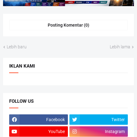
Posting Komentar (0)
Lebih baru
Lebih lama
IKLAN KAMI
FOLLOW US
Facebook
Twitter
YouTube
Instagram