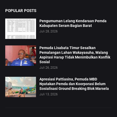
POPULAR POSTS
Pengumuman Lelang Kendaraan Pemda
Kabupaten Seram Bagian Barat
Juli 28, 2026
Pemuda Lisabata Timur Sesalkan
Pemalangan Lahan Wakayasuha, Walang
Aspirasi Harap Tidak Menimbulkan Konflik
Sosial
Juli 26, 2026
Apresiasi Pattiasina, Pemuda MBD
Nyatakan Pemda dan Koorporasi Belum
Sosialisasi Ground Breaking Blok Marsela
Juli 13, 2026