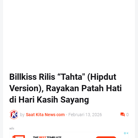
Billkiss Rilis “Tahta" (Hipdut
Version), Rayakan Patah Hati
di Hari Kasih Sayang
by
Saat Kita News com
-
Februari 13, 2026
0
ads