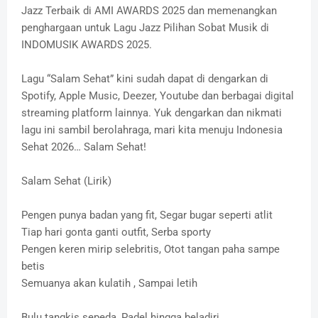
Jazz Terbaik di AMI AWARDS 2025 dan memenangkan
penghargaan untuk Lagu Jazz Pilihan Sobat Musik di
INDOMUSIK AWARDS 2025.
Lagu “Salam Sehat” kini sudah dapat di dengarkan di
Spotify, Apple Music, Deezer, Youtube dan berbagai digital
streaming platform lainnya. Yuk dengarkan dan nikmati
lagu ini sambil berolahraga, mari kita menuju Indonesia
Sehat 2026… Salam Sehat!
Salam Sehat (Lirik)
Pengen punya badan yang fit, Segar bugar seperti atlit
Tiap hari gonta ganti outfit, Serba sporty
Pengen keren mirip selebritis, Otot tangan paha sampe
betis
Semuanya akan kulatih , Sampai letih
Bulu tangkis sepeda, Padel hingga beladiri