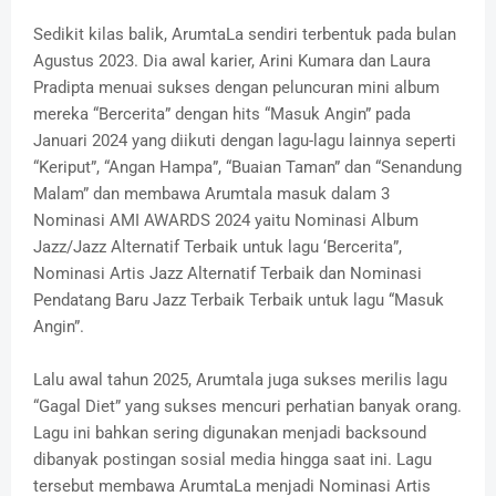
Sedikit kilas balik, ArumtaLa sendiri terbentuk pada bulan
Agustus 2023. Dia awal karier, Arini Kumara dan Laura
Pradipta menuai sukses dengan peluncuran mini album
mereka “Bercerita” dengan hits “Masuk Angin” pada
Januari 2024 yang diikuti dengan lagu-lagu lainnya seperti
“Keriput”, “Angan Hampa”, “Buaian Taman” dan “Senandung
Malam” dan membawa Arumtala masuk dalam 3
Nominasi AMI AWARDS 2024 yaitu Nominasi Album
Jazz/Jazz Alternatif Terbaik untuk lagu ‘Bercerita”,
Nominasi Artis Jazz Alternatif Terbaik dan Nominasi
Pendatang Baru Jazz Terbaik Terbaik untuk lagu “Masuk
Angin”.
Lalu awal tahun 2025, Arumtala juga sukses merilis lagu
“Gagal Diet” yang sukses mencuri perhatian banyak orang.
Lagu ini bahkan sering digunakan menjadi backsound
dibanyak postingan sosial media hingga saat ini. Lagu
tersebut membawa ArumtaLa menjadi Nominasi Artis