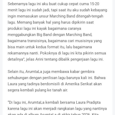
Sebenarnya lagu ini aku buat cukup cepat cuma 15-20
menit lagu ini sudah jadi, tapi saat itu aku sudah kebayang
ingin memasukan unsur Marching Band ditengah-tengah
lagu. Memang banyak hal yang harus dipikirin saat
produksi lagu ini kayak bagaimana caranya
menggabungkan Big Band dengan Marching Band,
bagaimana transisinya, bagaimana cari musisinya yang
bisa main untuk kedua format itu, lalu bagaimana
rekamannya nanti. Pokoknya di lagu ini kita pikirin semua
detailnya”, jelas Arini tentang dibalik pengerjaan lagu ini.
Selain itu, ArumtaLa juga membawa kabar gembira
sehubungan dengan perilisan lagu barunya kali ini. Bahwa
Laura yang tadinya berdomisili di Amerika Serikat akan
segera kembali pulang ke tanah air.
“Di lagu ini, ArumtaLa kembali bersama Laura Pradipta
karena lagu ini akan menjadi rangkaian lagu yang nantinya
akan ada di album ArumtaLa di akhir tahun 2026. Kita