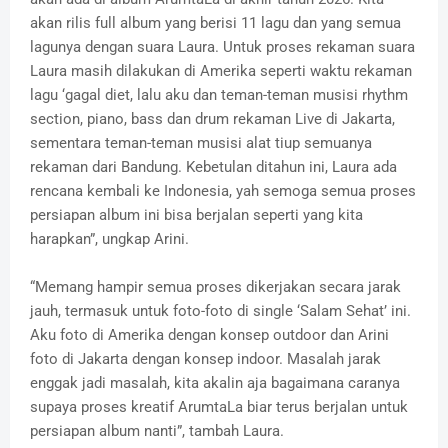
akan rilis full album yang berisi 11 lagu dan yang semua
lagunya dengan suara Laura. Untuk proses rekaman suara
Laura masih dilakukan di Amerika seperti waktu rekaman
lagu ‘gagal diet, lalu aku dan teman-teman musisi rhythm
section, piano, bass dan drum rekaman Live di Jakarta,
sementara teman-teman musisi alat tiup semuanya
rekaman dari Bandung. Kebetulan ditahun ini, Laura ada
rencana kembali ke Indonesia, yah semoga semua proses
persiapan album ini bisa berjalan seperti yang kita
harapkan”, ungkap Arini.
“Memang hampir semua proses dikerjakan secara jarak
jauh, termasuk untuk foto-foto di single ‘Salam Sehat’ ini.
Aku foto di Amerika dengan konsep outdoor dan Arini
foto di Jakarta dengan konsep indoor. Masalah jarak
enggak jadi masalah, kita akalin aja bagaimana caranya
supaya proses kreatif ArumtaLa biar terus berjalan untuk
persiapan album nanti”, tambah Laura.