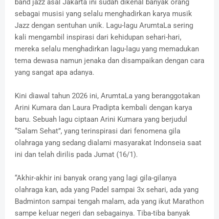
band jazz asal Jakarta ini sudah dikenal banyak orang
sebagai musisi yang selalu menghadirkan karya musik
Jazz dengan sentuhan unik. Lagu-lagu ArumtaLa sering
kali mengambil inspirasi dari kehidupan sehari-hari,
mereka selalu menghadirkan lagu-lagu yang memadukan
tema dewasa namun jenaka dan disampaikan dengan cara
yang sangat apa adanya.
Kini diawal tahun 2026 ini, ArumtaLa yang beranggotakan
Arini Kumara dan Laura Pradipta kembali dengan karya
baru. Sebuah lagu ciptaan Arini Kumara yang berjudul
“Salam Sehat”, yang terinspirasi dari fenomena gila
olahraga yang sedang dialami masyarakat Indonseia saat
ini dan telah dirilis pada Jumat (16/1).
“Akhir-akhir ini banyak orang yang lagi gila-gilanya
olahraga kan, ada yang Padel sampai 3x sehari, ada yang
Badminton sampai tengah malam, ada yang ikut Marathon
sampe keluar negeri dan sebagainya. Tiba-tiba banyak