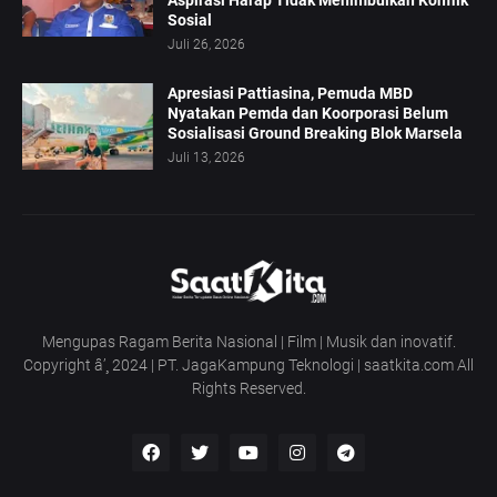
Sosial
Juli 26, 2026
Apresiasi Pattiasina, Pemuda MBD
Nyatakan Pemda dan Koorporasi Belum
Sosialisasi Ground Breaking Blok Marsela
Juli 13, 2026
Mengupas Ragam Berita Nasional | Film | Musik dan inovatif.
Copyright â’¸ 2024 | PT. JagaKampung Teknologi | saatkita.com All
Rights Reserved.