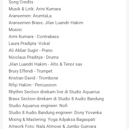
Song Credits
Musik & Lirik: Arini Kumara
Aransemen: ArumtaLa
Aransemen Brass: Jilan Luandri Hakim
Musisi:
Arini Kumara - Contrabass
Laura Pradipta -Vokal
Ali Akbar Sugiri - Piano
Nicolaus Praditya - Drums
Jilan Luandri Hakim - Alto & Tenor sax
Brury Effendi - Trumpet
Kristian David - Trombone
Rifqi Hakim - Percussion
Rhythm Section direkam live di Studio Aquarius
Brass Section direkam di Studio 8 Audio Bandung
Studio Aquarius engineer: Nofi
Studio 8 Audio Bandung engineer: Dony Yovanka
Mixing & Mastering: Yoga Adyaksa Bagaspati
Artwork Foto: Nala Atmowi & Jumbo Guevara