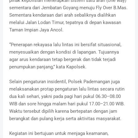
pihak kepolisian menerapkan sistem satu arah (one way)
sementara dari Jembatan Goyang menuju Fly Over B.Mas.
Sementara kendaraan dari arah sebaliknya dialihkan
melalui Jalan Lodan Timur, tepatnya di depan kawasan
Taman Impian Jaya Ancol.
“Penerapan rekayasa lalu lintas ini bersifat situasional,
menyesuaikan dengan kondisi di lapangan. Tujuannya
agar arus kendaraan tetap bergerak dan tidak terjadi
penumpukan panjang,” kata Kapolsek.
Selain pengaturan insidentil, Polsek Pademangan juga
melaksanakan protap pengaturan lalu lintas secara rutin
dua kali sehari, yakni pada pagi hari pukul 06.30–08.00
WIB dan sore hingga malam hari pukul 17.00–21.00 WIB.
Waktu tersebut dipilih karena bertepatan dengan jam
berangkat dan pulang kerja serta aktivitas masyarakat.
Kegiatan ini bertujuan untuk menjaga keamanan,