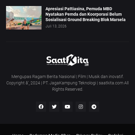
Apresiasi Pattiasina, Pemuda MBD
Nyatakan Pemda dan Koorporasi Belum
Sosialisasi Ground Breaking Blok Marsela
Juli 13, 2026
Mengupas Ragam Berita Nasional | Film | Musik dan inovatif.
Copyright â’¸ 2024 | PT. JagaKampung Teknologi | saatkita.com All
Rights Reserved.