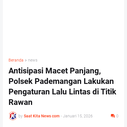
Beranda
news
Antisipasi Macet Panjang,
Polsek Pademangan Lakukan
Pengaturan Lalu Lintas di Titik
Rawan
by
Saat Kita News com
-
Januari 15, 2026
0