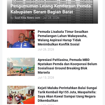
Pengumuman Lelang Kendaraan Pemda
Kabupaten Seram Bagian Barat
by
Saat Kita News com
-
Juli 28, 2026
Pemuda Lisabata Timur Sesalkan
Pemalangan Lahan Wakayasuha,
Walang Aspirasi Harap Tidak
Menimbulkan Konflik Sosial
Juli 26, 2026
Apresiasi Pattiasina, Pemuda MBD
Nyatakan Pemda dan Koorporasi Belum
Sosialisasi Ground Breaking Blok
Marsela
Juli 13, 2026
Kejati Maluku Perintahkan Balai Sungai
Tarik Kembali Rp155 Juta, Maspaitella:
Saya Akan Kawal Sampai Uang Negara
Dikembalikan