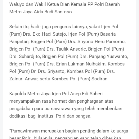
Waluyo dan Wakil Ketua Dian Kemala PP Polri Daerah
Metro Jaya Aida Budi Santoso.
Selain itu, hadir juga pengurus lainnya, yakni Irjen Pol
(Purn) Drs. Eko Hadi Sutejo, Irjen Pol (Purn) Basaria
Panjaitan, Brigjen Pol (Purn) Drs. Sriyono Heru Purnomo,
Brigjen Pol (Purn) Drs. Taufik Ansorie, Brigjen Pol (Purn)
Drs. Suhardjito, Brigjen Pol (Purn) Drs. Panjang Yuswanto,
Brigjen Pol (Purn) Drs. Erlan Lukman Nulhakim, Kombes
Pol (Purn) Dr. Drs. Sriyanto, Kombes Pol (Purn) Drs.
Zainuri Anwar, serta Kombes Pol (Purn) Sodiran.
Kapolda Metro Jaya Irjen Pol Asep Edi Suheri
menyampaikan rasa hormat dan penghargaan atas
pengabdian para purnawirawan yang telah memberikan
dedikasi bagi institusi Polri dan bangsa.
“Purnawirawan merupakan bagian penting dalam keluarga
besar Polri. Nilai-nilai pengabdian yang telah diberikan