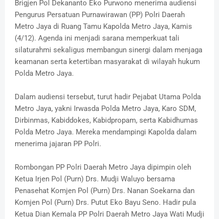
Brigjen Pol Dekananto Eko Purwono menerima audiensi
Pengurus Persatuan Purnawirawan (PP) Polri Daerah
Metro Jaya di Ruang Tamu Kapolda Metro Jaya, Kamis
(4/12). Agenda ini menjadi sarana memperkuat tali
silaturahmi sekaligus membangun sinergi dalam menjaga
keamanan serta ketertiban masyarakat di wilayah hukum
Polda Metro Jaya.
Dalam audiensi tersebut, turut hadir Pejabat Utama Polda
Metro Jaya, yakni Irwasda Polda Metro Jaya, Karo SDM,
Dirbinmas, Kabiddokes, Kabidpropam, serta Kabidhumas
Polda Metro Jaya. Mereka mendampingi Kapolda dalam
menerima jajaran PP Polri.
Rombongan PP Polri Daerah Metro Jaya dipimpin oleh
Ketua Irjen Pol (Purn) Drs. Mudji Waluyo bersama
Penasehat Komjen Pol (Purn) Drs. Nanan Soekarna dan
Komjen Pol (Purn) Drs. Putut Eko Bayu Seno. Hadir pula
Ketua Dian Kemala PP Polri Daerah Metro Jaya Wati Mudji