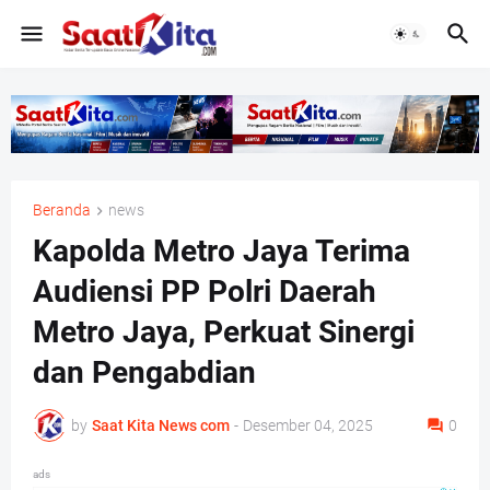
Beranda
news
Kapolda Metro Jaya Terima
Audiensi PP Polri Daerah
Metro Jaya, Perkuat Sinergi
dan Pengabdian
by
Saat Kita News com
-
Desember 04, 2025
0
ads