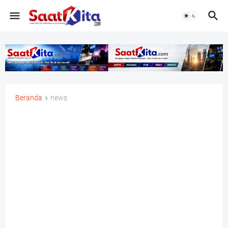
Beranda
news