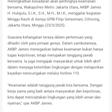
meningkatkan kesadaran akan pentingnya keamanan
bersama, Wakapolres Metro Jakarta Utara, AKBP James
H. Hutajulu, S.I.K., S.H., M.H., M.I.K., menggelar kegiatan
Minggu Kasih di Gereja GPIB Filipi Getsemani, Cilincing,
Jakarta Utara, Minggu (23/3/2025).
Suasana kehangatan terasa dalam pertemuan yang
dihadiri oleh para jemaat gereja. Dalam sambutannya,
AKBP James menegaskan bahwa keamanan bukan hanya
tugas kepolisian, tetapi merupakan tanggung jawab
bersama. Ia juga mengajak masyarakat untuk lebih aktif
dalam menjaga ketertiban lingkungan dengan melaporkan
kejadian mencurigakan melalui hotline 110.
"Keamanan adalah tanggung jawab kita bersama. Dengan
kerja sama yang baik antara masyarakat dan kepolisian,
kita dapat menciptakan lingkungan yang lebih aman dan
nyaman," ujar AKBP James.