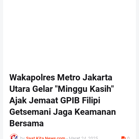
Wakapolres Metro Jakarta
Utara Gelar "Minggu Kasih"
Ajak Jemaat GPIB Filipi
Getsemani Jaga Keamanan
Bersama
by
Saat Kita News com
-
Maret 24, 2025
0