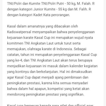
TNI/Polri dan Kumite TNI/Polri Putri - 50 kg, M. Falah. R
dengan kategori Junior Kumite - 55 kg dan M. Falih. R
dengan kategori Kadet Kata perorangan.
Kasal dalam amanatnya yang dibacakan oleh
Kadiswatpersal menyampaikan bahwa penyelenggaraan
kejuaraan karate Kasal Cup ini merupakan wujud nyata
komitmen TNI Angkatan Laut untuk turut serta
memajukan, olahraga karate di Indonesia. Sebagai
catatan, tahun ini merupakan penyelenggaraan Kasal Cup
yang ke-4, dan TNI Angkatan Laut akan terus berupaya
menjadikan kejuaraan ini masuk dalam kalender kegiatan
yang kontinyu dan berkelanjutan. Hal ini dimaksudkan
agar Kasal Cup dapat menjadi ajang pembinaan dan
peningkatan prestasi, karena kita semua menyadari
bahwa dalam hal apapun, kompetisi yang ketat akan
mendorong peningkatan prestasi yang signifikan.
Kasal juga berpesan kepada para atlet dan official agar