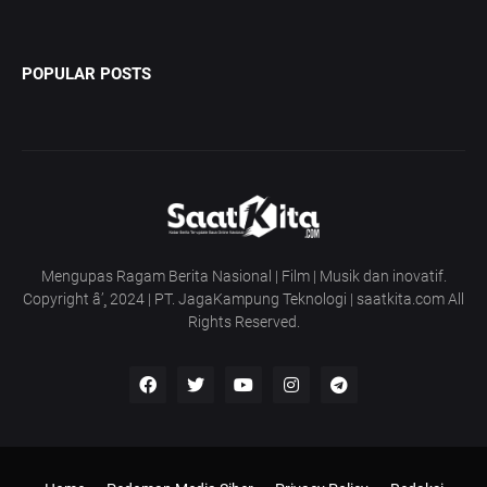
POPULAR POSTS
Mengupas Ragam Berita Nasional | Film | Musik dan inovatif.
Copyright â’¸ 2024 | PT. JagaKampung Teknologi | saatkita.com All
Rights Reserved.