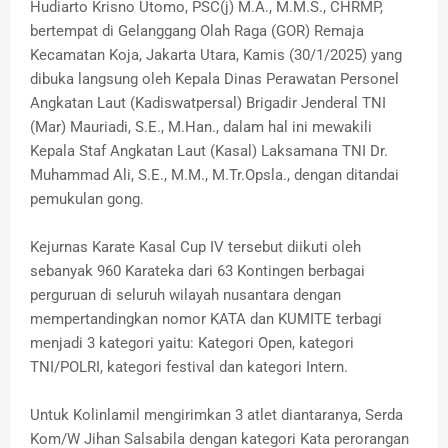
Hudiarto Krisno Utomo, PSC(j) M.A., M.M.S., CHRMP,
bertempat di Gelanggang Olah Raga (GOR) Remaja
Kecamatan Koja, Jakarta Utara, Kamis (30/1/2025) yang
dibuka langsung oleh Kepala Dinas Perawatan Personel
Angkatan Laut (Kadiswatpersal) Brigadir Jenderal TNI
(Mar) Mauriadi, S.E., M.Han., dalam hal ini mewakili
Kepala Staf Angkatan Laut (Kasal) Laksamana TNI Dr.
Muhammad Ali, S.E., M.M., M.Tr.Opsla., dengan ditandai
pemukulan gong.
Kejurnas Karate Kasal Cup IV tersebut diikuti oleh
sebanyak 960 Karateka dari 63 Kontingen berbagai
perguruan di seluruh wilayah nusantara dengan
mempertandingkan nomor KATA dan KUMITE terbagi
menjadi 3 kategori yaitu: Kategori Open, kategori
TNI/POLRI, kategori festival dan kategori Intern.
Untuk Kolinlamil mengirimkan 3 atlet diantaranya, Serda
Kom/W Jihan Salsabila dengan kategori Kata perorangan