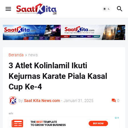
Beranda
news
3 Atlet Kolinlamil Ikuti
Kejurnas Karate Piala Kasal
Cup Ke-4
by
Saat Kita News com
-
Januari 31, 2025
0
ads