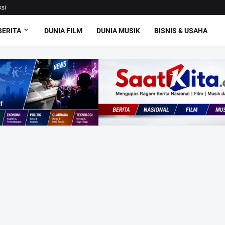
si
BERITA
DUNIA FILM
DUNIA MUSIK
BISNIS & USAHA