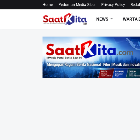
Home
Pedoman Media Siber
Privacy Policy
Redak
NEWS
WARTA 