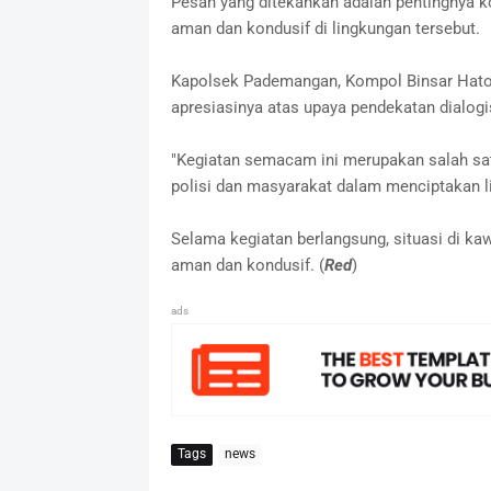
Pesan yang ditekankan adalah pentingnya k
aman dan kondusif di lingkungan tersebut.
Kapolsek Pademangan, Kompol Binsar Hatora
apresiasinya atas upaya pendekatan dialogi
"Kegiatan semacam ini merupakan salah sa
polisi dan masyarakat dalam menciptakan l
Selama kegiatan berlangsung, situasi di 
aman dan kondusif. (
Red
)
ads
Tags
news