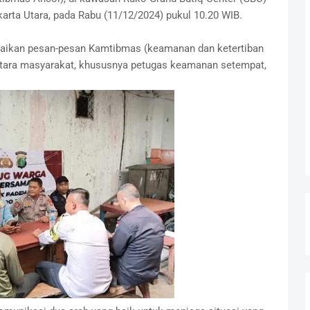
ta Utara, pada Rabu (11/12/2024) pukul 10.20 WIB.
aikan pesan-pesan Kamtibmas (keamanan dan ketertiban
ntara masyarakat, khususnya petugas keamanan setempat,