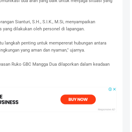
omunikasi dua arah yang baik untuk menjaga situasi yang
ngan Sianturi, S.H., S.I.K., M.Si, menyampaikan
s yang dilakukan oleh personel di lapangan.
tu langkah penting untuk mempererat hubungan antara
ingkungan yang aman dan nyaman," ujarnya.
kawasan Ruko GBC Mangga Dua dilaporkan dalam keadaan