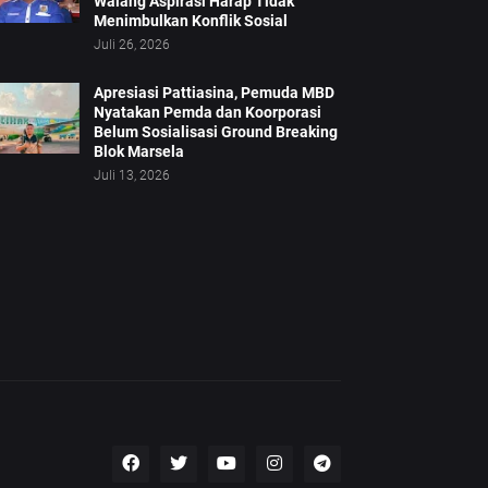
Walang Aspirasi Harap Tidak
Menimbulkan Konflik Sosial
Juli 26, 2026
Apresiasi Pattiasina, Pemuda MBD
Nyatakan Pemda dan Koorporasi
Belum Sosialisasi Ground Breaking
Blok Marsela
Juli 13, 2026