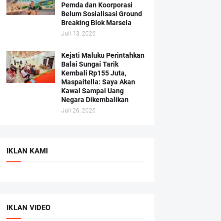
Pemda dan Koorporasi
Belum Sosialisasi Ground
Breaking Blok Marsela
Juli 13, 2026
Kejati Maluku Perintahkan
Balai Sungai Tarik
Kembali Rp155 Juta,
Maspaitella: Saya Akan
Kawal Sampai Uang
Negara Dikembalikan
Juli 26, 2026
IKLAN KAMI
IKLAN VIDEO