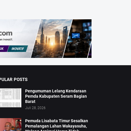
PULAR POSTS
Pengumuman Lelang Kendaraan
Pemda Kabupaten Seram Bagian
Barat
Juli 28, 2026
Pemuda Lisabata Timur Sesalkan
Pemalangan Lahan Wakayasuha,