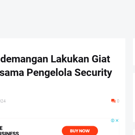
ademangan Lakukan Giat
ama Pengelola Security
024
0