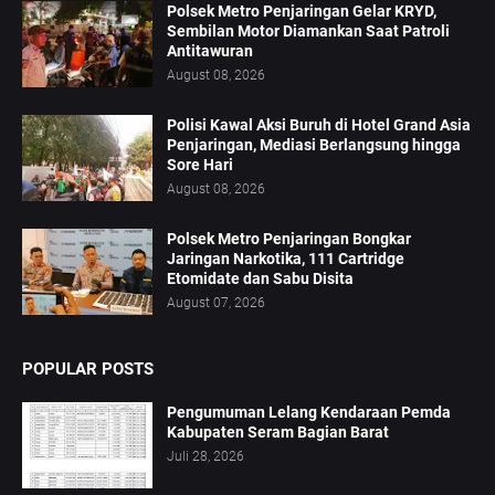
Polsek Metro Penjaringan Gelar KRYD,
Sembilan Motor Diamankan Saat Patroli
Antitawuran
August 08, 2026
Polisi Kawal Aksi Buruh di Hotel Grand Asia
Penjaringan, Mediasi Berlangsung hingga
Sore Hari
August 08, 2026
Polsek Metro Penjaringan Bongkar
Jaringan Narkotika, 111 Cartridge
Etomidate dan Sabu Disita
August 07, 2026
POPULAR POSTS
Pengumuman Lelang Kendaraan Pemda
Kabupaten Seram Bagian Barat
Juli 28, 2026