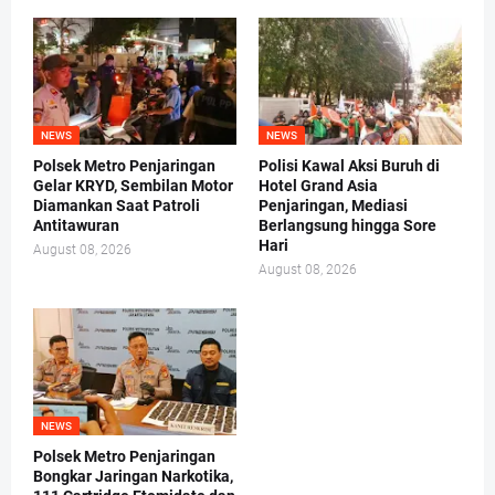
NEWS
NEWS
Polsek Metro Penjaringan
Polisi Kawal Aksi Buruh di
Gelar KRYD, Sembilan Motor
Hotel Grand Asia
Diamankan Saat Patroli
Penjaringan, Mediasi
Antitawuran
Berlangsung hingga Sore
Hari
August 08, 2026
August 08, 2026
NEWS
Polsek Metro Penjaringan
Bongkar Jaringan Narkotika,