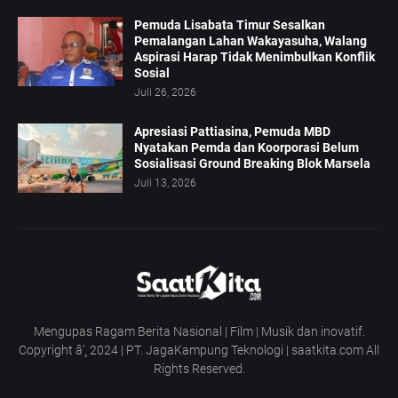
Pemuda Lisabata Timur Sesalkan
Pemalangan Lahan Wakayasuha, Walang
Aspirasi Harap Tidak Menimbulkan Konflik
Sosial
Juli 26, 2026
Apresiasi Pattiasina, Pemuda MBD
Nyatakan Pemda dan Koorporasi Belum
Sosialisasi Ground Breaking Blok Marsela
Juli 13, 2026
Mengupas Ragam Berita Nasional | Film | Musik dan inovatif.
Copyright â’¸ 2024 | PT. JagaKampung Teknologi | saatkita.com All
Rights Reserved.