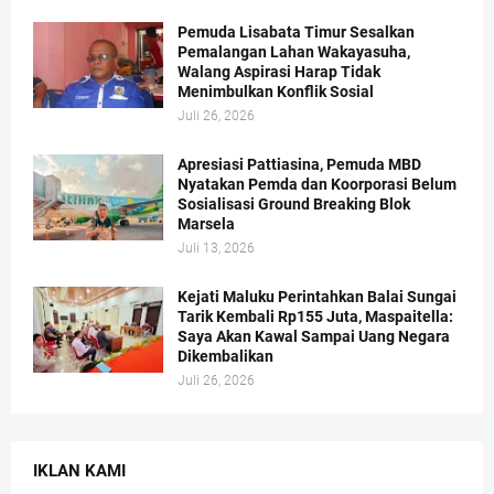
Pemuda Lisabata Timur Sesalkan
Pemalangan Lahan Wakayasuha,
Walang Aspirasi Harap Tidak
Menimbulkan Konflik Sosial
Juli 26, 2026
Apresiasi Pattiasina, Pemuda MBD
Nyatakan Pemda dan Koorporasi Belum
Sosialisasi Ground Breaking Blok
Marsela
Juli 13, 2026
Kejati Maluku Perintahkan Balai Sungai
Tarik Kembali Rp155 Juta, Maspaitella:
Saya Akan Kawal Sampai Uang Negara
Dikembalikan
Juli 26, 2026
IKLAN KAMI