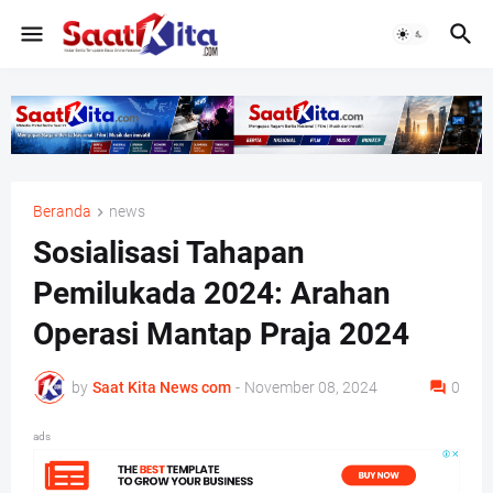
Beranda
news
Sosialisasi Tahapan
Pemilukada 2024: Arahan
Operasi Mantap Praja 2024
by
Saat Kita News com
-
November 08, 2024
0
ads