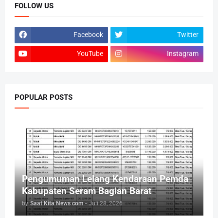
FOLLOW US
Facebook
Twitter
YouTube
Instagram
POPULAR POSTS
Pengumuman Lelang Kendaraan Pemda
Kabupaten Seram Bagian Barat
by
Saat Kita News com
-
Juli 28, 2026