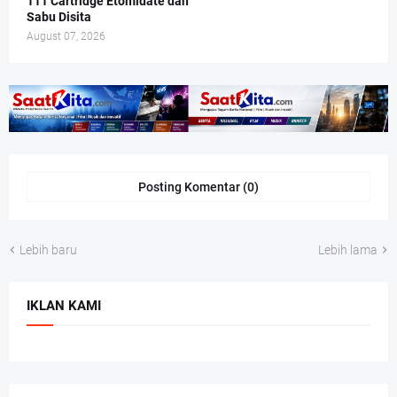
111 Cartridge Etomidate dan
Sabu Disita
August 07, 2026
Posting Komentar (0)
Lebih baru
Lebih lama
IKLAN KAMI