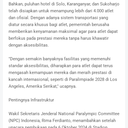
Bahkan, puluhan hotel di Solo, Karanganyar, dan Sukoharjo
telah disiapkan untuk menampung lebih dari 4.000 atlet
dan ofisial. Dengan adanya sistem transportasi yang
diatur secara khusus bagi atlet, pemerintah berusaha
memberikan kenyamanan maksimal agar para atlet dapat
berfokus pada prestasi mereka tanpa harus khawatir
dengan aksesibilitas.
"Dengan semakin banyaknya fasilitas yang memenuhi
standar aksesibilitas, diharapkan para atlet dapat terus
mengasah kemampuan mereka dan meraih prestasi di
kancah internasional, seperti di Paralimpiade 2028 di Los
Angeles, Amerika Serikat," ucapnya.
Pentingnya Infrastruktur
Wakil Sekretaris Jenderal National Paralympic Committee
(NPC) Indonesia, Rima Ferdianto, menambahkan setelah
upacara pembukaan pada 6 Oktober 2024 di Stadion