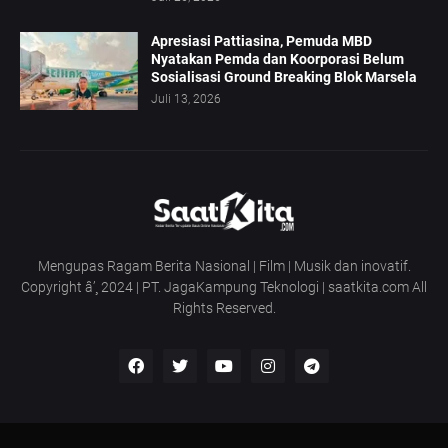
Apresiasi Pattiasina, Pemuda MBD
Nyatakan Pemda dan Koorporasi Belum
Sosialisasi Ground Breaking Blok Marsela
Juli 13, 2026
Mengupas Ragam Berita Nasional | Film | Musik dan inovatif.
Copyright â’¸ 2024 | PT. JagaKampung Teknologi | saatkita.com All
Rights Reserved.