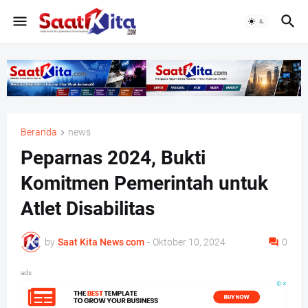
Beranda
news
Peparnas 2024, Bukti
Komitmen Pemerintah untuk
Atlet Disabilitas
by
Saat Kita News com
-
Oktober 10, 2024
0
ads