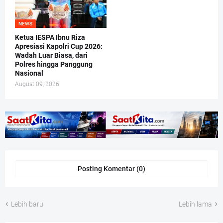
NEWS
Ketua IESPA Ibnu Riza
Apresiasi Kapolri Cup 2026:
Wadah Luar Biasa, dari
Polres hingga Panggung
Nasional
August 09, 2026
Posting Komentar (0)
Lebih baru
Lebih lama