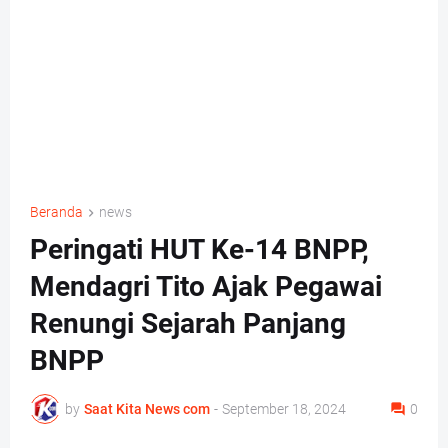
Beranda
news
Peringati HUT Ke-14 BNPP,
Mendagri Tito Ajak Pegawai
Renungi Sejarah Panjang
BNPP
by
Saat Kita News com
-
September 18, 2024
0