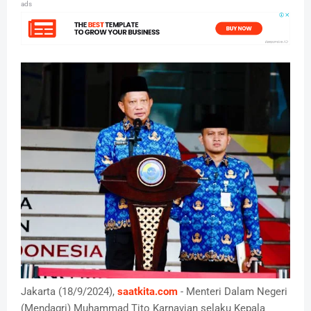
ads
Jakarta (18/9/2024),
saatkita.com
- Menteri Dalam Negeri
(Mendagri) Muhammad Tito Karnavian selaku Kepala