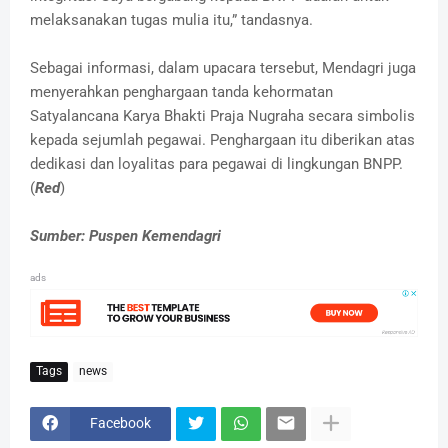
melaksanakan tugas mulia itu,” tandasnya.
Sebagai informasi, dalam upacara tersebut, Mendagri juga
menyerahkan penghargaan tanda kehormatan
Satyalancana Karya Bhakti Praja Nugraha secara simbolis
kepada sejumlah pegawai. Penghargaan itu diberikan atas
dedikasi dan loyalitas para pegawai di lingkungan BNPP.
(
Red
)
Sumber: Puspen Kemendagri
ads
Tags
news
Facebook