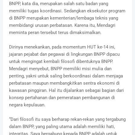
BNPP, kata dia, merupakan salah satu badan yang
memiliki tugas koordinasi. Sedangkan eksekutor program
di BNPP merupakan kementerian/lembaga teknis yang
membidangi urusan perbatasan. Karena itu, Mendagri
meminta peran tersebut terus dimaksimalkan.
Dirinya menekankan, pada momentum HUT ke-14 ini,
jajaran pejabat dan pegawai di lingkungan BNPP dipacu
untuk mengingat kembali filosofi dibentuknya BNPP.
Mendagri menyebut, BNPP memiliki misi mulia dan
penting, yakni untuk saling berkoordinasi dalam menjaga
perbatasan maupun membangkitkan sentra ekonomi di
kawasan pinggiran. Hal itu dijalankan sebagai bagian dari
konsep pertahanan dan pemerataan pembangunan di
negara kepulauan.
“Dari filosofi itu saya berharap rekan-rekan yang tergabung
dalam BNPP, yang paling utama adalah memiliki hati,
integritas. Saya bergabung kepada BNPP adalah untuk