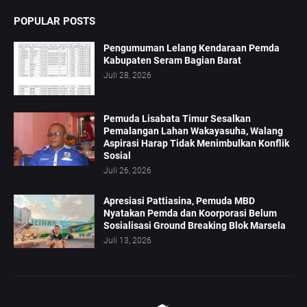
POPULAR POSTS
Pengumuman Lelang Kendaraan Pemda
Kabupaten Seram Bagian Barat
Juli 28, 2026
Pemuda Lisabata Timur Sesalkan
Pemalangan Lahan Wakayasuha, Walang
Aspirasi Harap Tidak Menimbulkan Konflik
Sosial
Juli 26, 2026
Apresiasi Pattiasina, Pemuda MBD
Nyatakan Pemda dan Koorporasi Belum
Sosialisasi Ground Breaking Blok Marsela
Juli 13, 2026