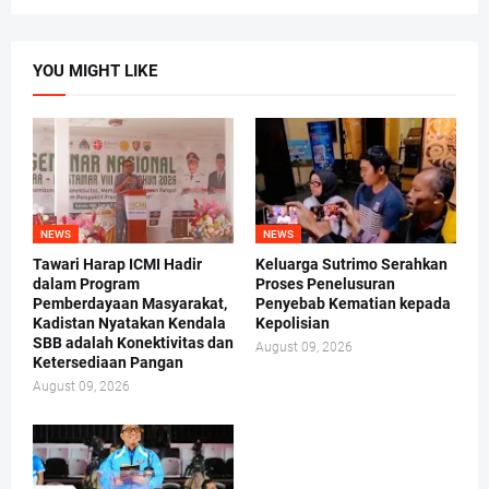
YOU MIGHT LIKE
NEWS
NEWS
Tawari Harap ICMI Hadir
Keluarga Sutrimo Serahkan
dalam Program
Proses Penelusuran
Pemberdayaan Masyarakat,
Penyebab Kematian kepada
Kadistan Nyatakan Kendala
Kepolisian
SBB adalah Konektivitas dan
August 09, 2026
Ketersediaan Pangan
August 09, 2026