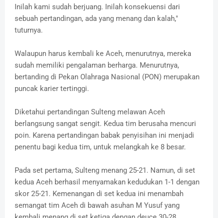
Inilah kami sudah berjuang. Inilah konsekuensi dari
sebuah pertandingan, ada yang menang dan kalah,"
tuturnya.
Walaupun harus kembali ke Aceh, menurutnya, mereka
sudah memiliki pengalaman berharga. Menurutnya,
bertanding di Pekan Olahraga Nasional (PON) merupakan
puncak karier tertinggi.
Diketahui pertandingan Sulteng melawan Aceh
berlangsung sangat sengit. Kedua tim berusaha mencuri
poin. Karena pertandingan babak penyisihan ini menjadi
penentu bagi kedua tim, untuk melangkah ke 8 besar.
Pada set pertama, Sulteng menang 25-21. Namun, di set
kedua Aceh berhasil menyamakan kedudukan 1-1 dengan
skor 25-21. Kemenangan di set kedua ini menambah
semangat tim Aceh di bawah asuhan M Yusuf yang
kembali menang di set ketiga dengan deuce 30-28.