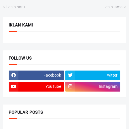
Lebih baru
Lebih lama
IKLAN KAMI
FOLLOW US
Facebook
Twitter
YouTube
Instagram
POPULAR POSTS