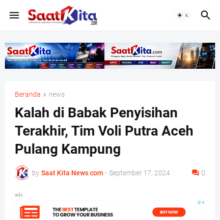
Beranda
news
Kalah di Babak Penyisihan
Terakhir, Tim Voli Putra Aceh
Pulang Kampung
by
Saat Kita News com
-
September 17, 2024
0
ads