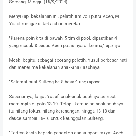
Serdang, Minggu (15/9/2024).
Menyikapi kekalahan ini, pelatih tim voli putra Aceh, M
Yusuf mengakui kekalahan mereka.
"Karena poin kita di bawah, 5 tim di pool, dipastikan 4
yang masuk 8 besar. Aceh posisinya di kelima," ujarnya.
Meski begitu, sebagai seorang pelatih, Yusuf berbesar hati
dan menerima kekalahan anak-anak asuhnya.
"Selamat buat Sulteng ke 8 besar," ungkapnya.
Sebenarnya, lanjut Yusuf, anak-anak asuhnya sempat
memimpin di poin 13-10. Tetapi, kemudian anak asuhnya
itu hilang fokus, hilang ketenangan, hingga 13-13 dan
deuce sampai 18-16 untuk keunggulan Sulteng.
"Terima kasih kepada penonton dan support rakyat Aceh.