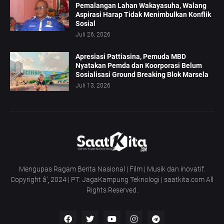
Pemalangan Lahan Wakayasuha, Walang
Aspirasi Harap Tidak Menimbulkan Konflik
Sosial
Juli 26, 2026
Apresiasi Pattiasina, Pemuda MBD
Nyatakan Pemda dan Koorporasi Belum
Sosialisasi Ground Breaking Blok Marsela
Juli 13, 2026
Mengupas Ragam Berita Nasional | Film | Musik dan inovatif.
Copyright â’¸ 2024 | PT. JagaKampung Teknologi | saatkita.com All
Rights Reserved.