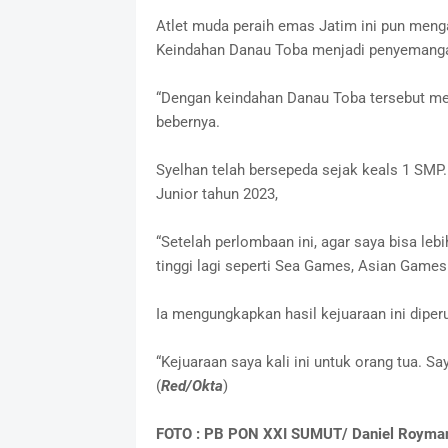
Atlet muda peraih emas Jatim ini pun men
Keindahan Danau Toba menjadi penyemanga
“Dengan keindahan Danau Toba tersebut me
bebernya.
Syelhan telah bersepeda sejak keals 1 SMP.
Junior tahun 2023,
“Setelah perlombaan ini, agar saya bisa lebi
tinggi lagi seperti Sea Games, Asian Games
Ia mengungkapkan hasil kejuaraan ini diper
“Kejuaraan saya kali ini untuk orang tua. S
(
Red/Okta
)
FOTO : PB PON XXI SUMUT/ Daniel Royma