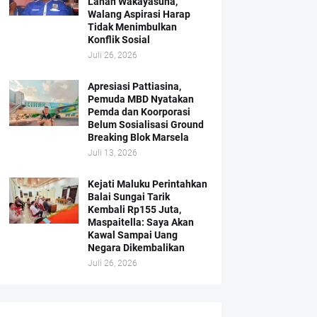
Lahan Wakayasuha,
Walang Aspirasi Harap
Tidak Menimbulkan
Konflik Sosial
Juli 26, 2026
Apresiasi Pattiasina,
Pemuda MBD Nyatakan
Pemda dan Koorporasi
Belum Sosialisasi Ground
Breaking Blok Marsela
Juli 13, 2026
Kejati Maluku Perintahkan
Balai Sungai Tarik
Kembali Rp155 Juta,
Maspaitella: Saya Akan
Kawal Sampai Uang
Negara Dikembalikan
Juli 26, 2026