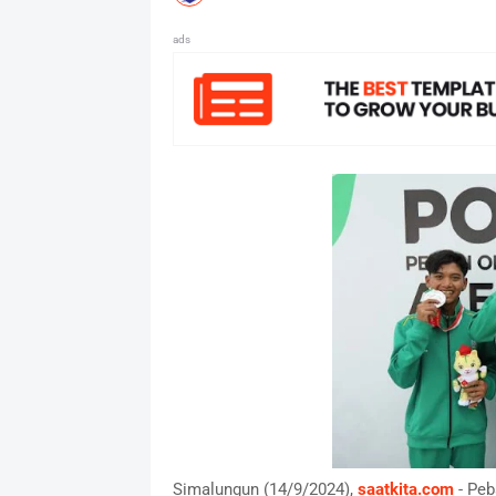
ads
Simalungun (14/9/2024),
saatkita.com
- Peb