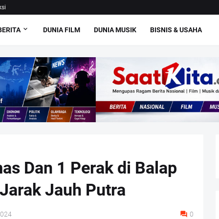
si
BERITA
DUNIA FILM
DUNIA MUSIK
BISNIS & USAHA
as Dan 1 Perak di Balap
Jarak Jauh Putra
2024
0