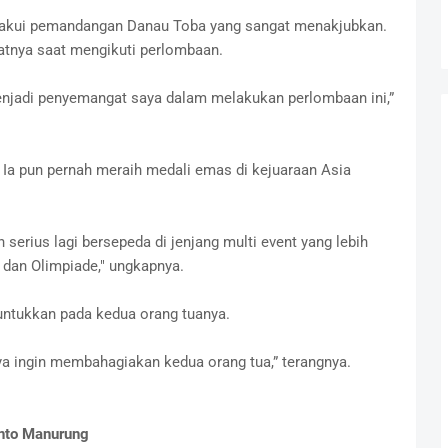
gakui pemandangan Danau Toba yang sangat menakjubkan.
tnya saat mengikuti perlombaan.
njadi penyemangat saya dalam melakukan perlombaan ini,”
 Ia pun pernah meraih medali emas di kejuaraan Asia
h serius lagi bersepeda di jenjang multi event yang lebih
 dan Olimpiade," ungkapnya.
untukkan pada kedua orang tuanya.
aya ingin membahagiakan kedua orang tua,” terangnya.
nto Manurung