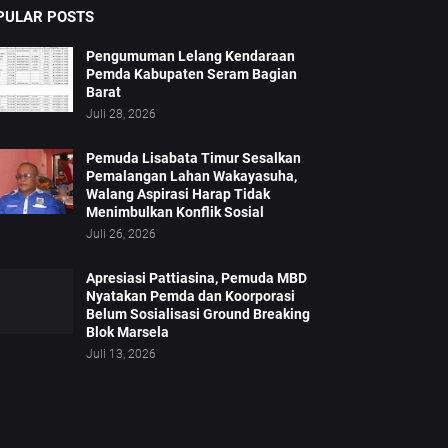
PULAR POSTS
Pengumuman Lelang Kendaraan
Pemda Kabupaten Seram Bagian
Barat
Juli 28, 2026
Pemuda Lisabata Timur Sesalkan
Pemalangan Lahan Wakayasuha,
Walang Aspirasi Harap Tidak
Menimbulkan Konflik Sosial
Juli 26, 2026
Apresiasi Pattiasina, Pemuda MBD
Nyatakan Pemda dan Koorporasi
Belum Sosialisasi Ground Breaking
Blok Marsela
Juli 13, 2026