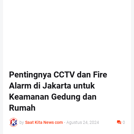
Pentingnya CCTV dan Fire
Alarm di Jakarta untuk
Keamanan Gedung dan
Rumah
by
Saat Kita News com
-
Agustus 24, 2024
0