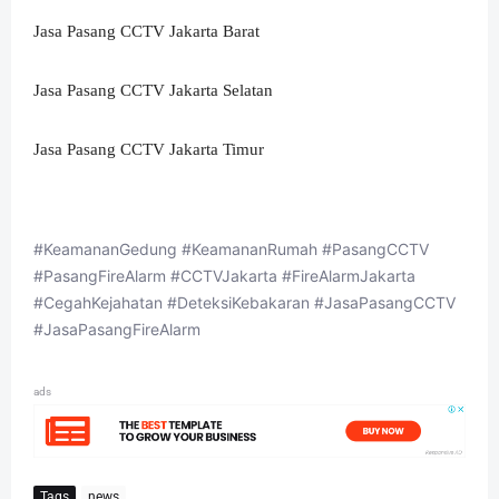
Jasa Pasang CCTV Jakarta Barat
Jasa Pasang CCTV Jakarta Selatan
Jasa Pasang CCTV Jakarta Timur
#KeamananGedung #KeamananRumah #PasangCCTV
#PasangFireAlarm #CCTVJakarta #FireAlarmJakarta
#CegahKejahatan #DeteksiKebakaran #JasaPasangCCTV
#JasaPasangFireAlarm
ads
Tags
news