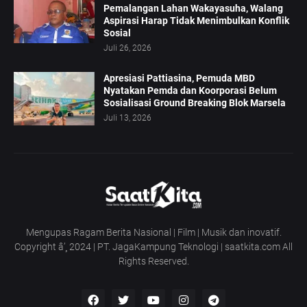
Pemalangan Lahan Wakayasuha, Walang
Aspirasi Harap Tidak Menimbulkan Konflik
Sosial
Juli 26, 2026
Apresiasi Pattiasina, Pemuda MBD
Nyatakan Pemda dan Koorporasi Belum
Sosialisasi Ground Breaking Blok Marsela
Juli 13, 2026
Mengupas Ragam Berita Nasional | Film | Musik dan inovatif.
Copyright â’¸ 2024 | PT. JagaKampung Teknologi | saatkita.com All
Rights Reserved.