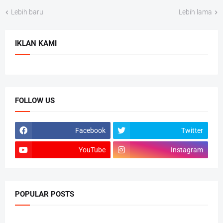
Lebih baru
Lebih lama
IKLAN KAMI
FOLLOW US
Facebook
Twitter
YouTube
Instagram
POPULAR POSTS