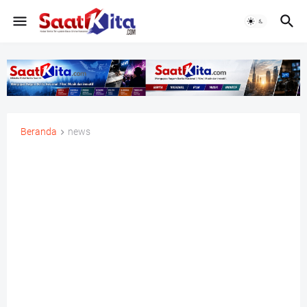
Beranda
news