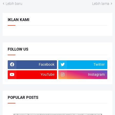
Lebih baru
Lebih lama
IKLAN KAMI
FOLLOW US
Facebook
Twitter
YouTube
Instagram
POPULAR POSTS