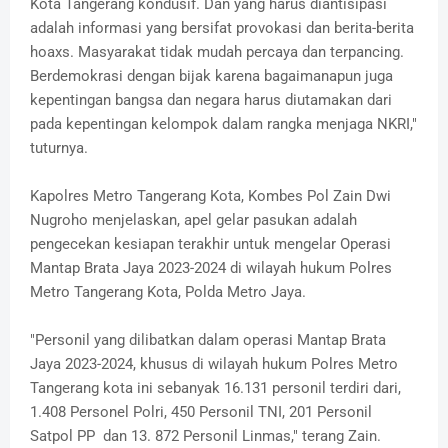
Kota Tangerang kondusif. Dan yang harus diantisipasi
adalah informasi yang bersifat provokasi dan berita-berita
hoaxs. Masyarakat tidak mudah percaya dan terpancing.
Berdemokrasi dengan bijak karena bagaimanapun juga
kepentingan bangsa dan negara harus diutamakan dari
pada kepentingan kelompok dalam rangka menjaga NKRI,"
tuturnya.
Kapolres Metro Tangerang Kota, Kombes Pol Zain Dwi
Nugroho menjelaskan, apel gelar pasukan adalah
pengecekan kesiapan terakhir untuk mengelar Operasi
Mantap Brata Jaya 2023-2024 di wilayah hukum Polres
Metro Tangerang Kota, Polda Metro Jaya.
"Personil yang dilibatkan dalam operasi Mantap Brata
Jaya 2023-2024, khusus di wilayah hukum Polres Metro
Tangerang kota ini sebanyak 16.131 personil terdiri dari,
1.408 Personel Polri, 450 Personil TNI, 201 Personil
Satpol PP dan 13. 872 Personil Linmas," terang Zain.