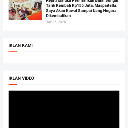
Kejati Maluku Perintahkan Balai Sungai
Tarik Kembali Rp155 Juta, Maspaitella:
Saya Akan Kawal Sampai Uang Negara
Dikembalikan
Juli 26, 2026
IKLAN KAMI
IKLAN VIDEO