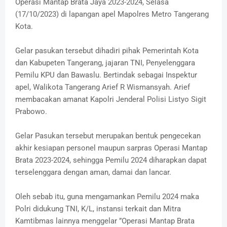
Operasi Mantap Brata Jaya 2023-2024, Selasa
(17/10/2023) di lapangan apel Mapolres Metro Tangerang
Kota.
Gelar pasukan tersebut dihadiri pihak Pemerintah Kota
dan Kabupeten Tangerang, jajaran TNI, Penyelenggara
Pemilu KPU dan Bawaslu. Bertindak sebagai Inspektur
apel, Walikota Tangerang Arief R Wismansyah. Arief
membacakan amanat Kapolri Jenderal Polisi Listyo Sigit
Prabowo.
Gelar Pasukan tersebut merupakan bentuk pengecekan
akhir kesiapan personel maupun sarpras Operasi Mantap
Brata 2023-2024, sehingga Pemilu 2024 diharapkan dapat
terselenggara dengan aman, damai dan lancar.
Oleh sebab itu, guna mengamankan Pemilu 2024 maka
Polri didukung TNI, K/L, instansi terkait dan Mitra
Kamtibmas lainnya menggelar ”Operasi Mantap Brata