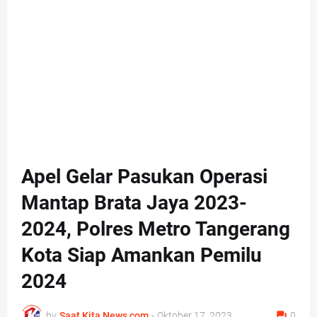
Apel Gelar Pasukan Operasi
Mantap Brata Jaya 2023-
2024, Polres Metro Tangerang
Kota Siap Amankan Pemilu
2024
by
Saat Kita News com
-
Oktober 17, 2023
0