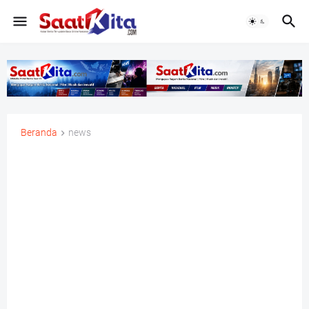
Beranda
news