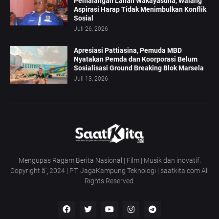
Pemalangan Lahan Wakayasuha, Walang
Aspirasi Harap Tidak Menimbulkan Konflik
Sosial
Juli 26, 2026
Apresiasi Pattiasina, Pemuda MBD
Nyatakan Pemda dan Koorporasi Belum
Sosialisasi Ground Breaking Blok Marsela
Juli 13, 2026
Mengupas Ragam Berita Nasional | Film | Musik dan inovatif.
Copyright â’¸ 2024 | PT. JagaKampung Teknologi | saatkita.com All
Rights Reserved.