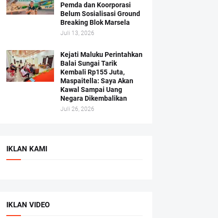
Pemda dan Koorporasi
Belum Sosialisasi Ground
Breaking Blok Marsela
Juli 13, 2026
Kejati Maluku Perintahkan
Balai Sungai Tarik
Kembali Rp155 Juta,
Maspaitella: Saya Akan
Kawal Sampai Uang
Negara Dikembalikan
Juli 26, 2026
IKLAN KAMI
IKLAN VIDEO