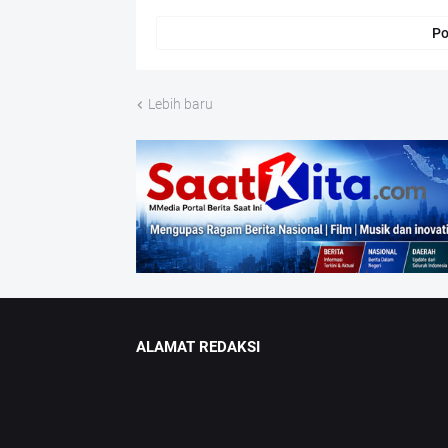
Po
Lebih baru
ALAMAT REDAKSI