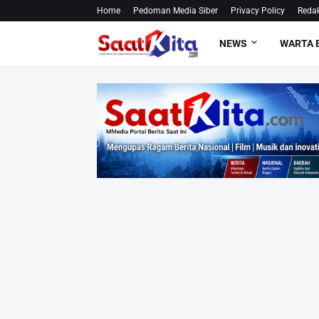
Home
Pedoman Media Siber
Privacy Policy
Redak
NEWS
WARTA 