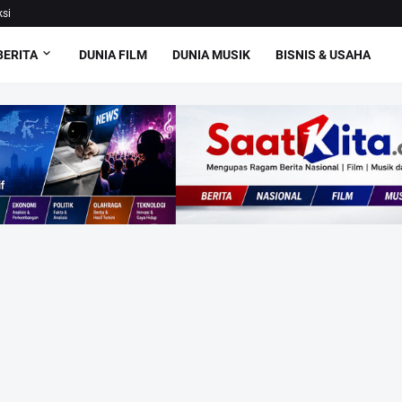
si
BERITA
DUNIA FILM
DUNIA MUSIK
BISNIS & USAHA