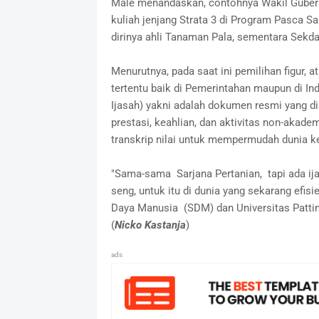
Male menandaskan, contohnya Wakil Gubern
kuliah jenjang Strata 3 di Program Pasca S
dirinya ahli Tanaman Pala, sementara Sekd
Menurutnya, pada saat ini pemilihan figur,
tertentu baik di Pemerintahan maupun di In
Ijasah) yakni adalah dokumen resmi yang d
prestasi, keahlian, dan aktivitas non-akad
transkrip nilai untuk mempermudah dunia k
"Sama-sama Sarjana Pertanian, tapi ada ija
seng, untuk itu di dunia yang sekarang ef
Daya Manusia (SDM) dan Universitas Pattim
(
Nicko Kastanja
)
ads