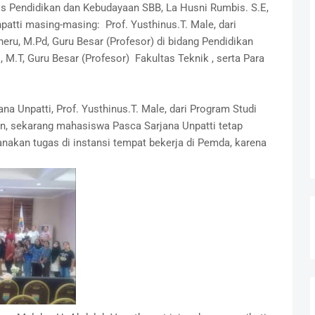
adis Pendidikan dan Kebudayaan SBB, La Husni Rumbis. S.E,
atti masing-masing: Prof. Yusthinus.T. Male, dari
heru, M.Pd, Guru Besar (Profesor) di bidang Pendidikan
, M.T, Guru Besar (Profesor) Fakultas Teknik , serta Para
a Unpatti, Prof. Yusthinus.T. Male, dari Program Studi
n, sekarang mahasiswa Pasca Sarjana Unpatti tetap
nakan tugas di instansi tempat bekerja di Pemda, karena