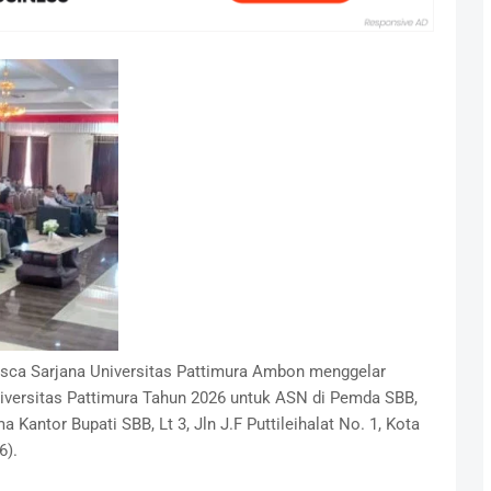
sca Sarjana Universitas Pattimura Ambon menggelar
iversitas Pattimura Tahun 2026 untuk ASN di Pemda SBB,
Kantor Bupati SBB, Lt 3, Jln J.F Puttileihalat No. 1, Kota
6).