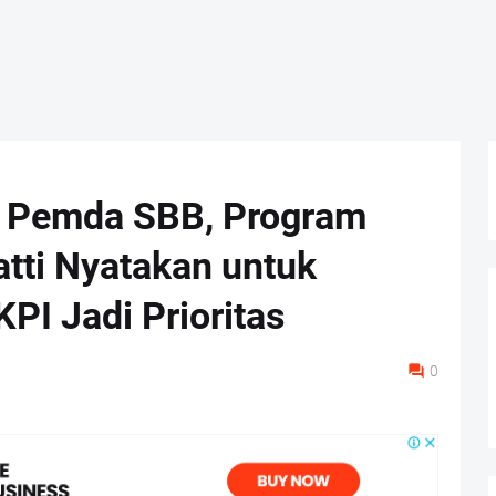
Di Pemda SBB, Program
tti Nyatakan untuk
PI Jadi Prioritas
0