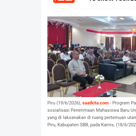
Piru (19/6/2026),
saatkita.com
- Program Pa
sosialisasi Penerimaan Mahasiswa Baru Un
yang di laksanakan di ruang pertemuan utama 
Piru, Kabupaten SBB, pada Kamis, (18/6/202