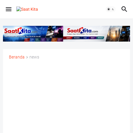
Beranda
news