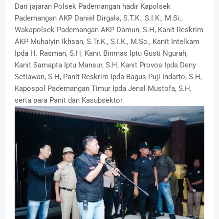
Dari jajaran Polsek Pademangan hadir Kapolsek
Pademangan AKP Daniel Dirgala, S.T.K., S.I.K., M.Si.,
Wakapolsek Pademangan AKP Damun, S.H, Kanit Reskrim
AKP Muhaiyin Ikhsan, S.Tr.K., S.I.K., M.Sc., Kanit Intelkam
Ipda H. Rasman, S.H, Kanit Binmas Iptu Gusti Ngurah,
Kanit Samapta Iptu Mansur, S.H, Kanit Provos Ipda Deny
Setiawan, S H, Panit Reskrim Ipda Bagus Puji Indarto, S.H,
Kapospol Pademangan Timur Ipda Jenal Mustofa, S.H,
serta para Panit dan Kasubsektor.