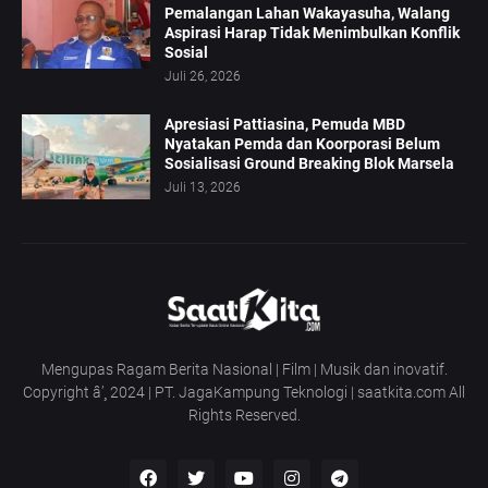
Pemalangan Lahan Wakayasuha, Walang
Aspirasi Harap Tidak Menimbulkan Konflik
Sosial
Juli 26, 2026
Apresiasi Pattiasina, Pemuda MBD
Nyatakan Pemda dan Koorporasi Belum
Sosialisasi Ground Breaking Blok Marsela
Juli 13, 2026
Mengupas Ragam Berita Nasional | Film | Musik dan inovatif.
Copyright â’¸ 2024 | PT. JagaKampung Teknologi | saatkita.com All
Rights Reserved.