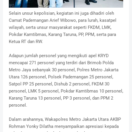
Selain unsur kepolisian, kegiatan ini juga dihadiri oleh
Camat Pademangan Arief Wibowo, para lurah, kasatpel
wilayah, serta unsur masyarakat seperti FKDM, LMK,
Pokdar Kamtibmas, Karang Taruna, PP, PPM, serta para
Ketua RT dan RW.
Adapun jumlah personel yang mengikuti apel KRYD
mencapai 271 personel yang terdiri dari Brimob Polda
Metro Jaya sebanyak 30 personel, Polres Metro Jakarta
Utara 126 personel, Polsek Pademangan 25 personel,
Satpol PP 25 personel, Dishub 2 personel, FKDM 30
personel, LMK 5 personel, Pokdar Kamtibmas 10 personel,
Karang Taruna 13 personel, PP 3 personel, dan PPM 2
personel.
Dalam arahannya, Wakapolres Metro Jakarta Utara AKBP
Rohman Yonky Dilatha menyampaikan apresiasi kepada