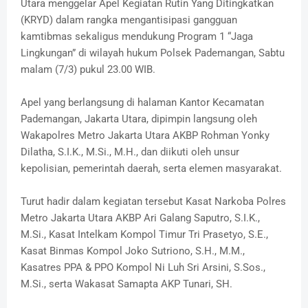
Utara menggelar Apel Kegiatan Rutin Yang Ditingkatkan
(KRYD) dalam rangka mengantisipasi gangguan
kamtibmas sekaligus mendukung Program 1 “Jaga
Lingkungan” di wilayah hukum Polsek Pademangan, Sabtu
malam (7/3) pukul 23.00 WIB.
Apel yang berlangsung di halaman Kantor Kecamatan
Pademangan, Jakarta Utara, dipimpin langsung oleh
Wakapolres Metro Jakarta Utara AKBP Rohman Yonky
Dilatha, S.I.K., M.Si., M.H., dan diikuti oleh unsur
kepolisian, pemerintah daerah, serta elemen masyarakat.
Turut hadir dalam kegiatan tersebut Kasat Narkoba Polres
Metro Jakarta Utara AKBP Ari Galang Saputro, S.I.K.,
M.Si., Kasat Intelkam Kompol Timur Tri Prasetyo, S.E.,
Kasat Binmas Kompol Joko Sutriono, S.H., M.M.,
Kasatres PPA & PPO Kompol Ni Luh Sri Arsini, S.Sos.,
M.Si., serta Wakasat Samapta AKP Tunari, SH.