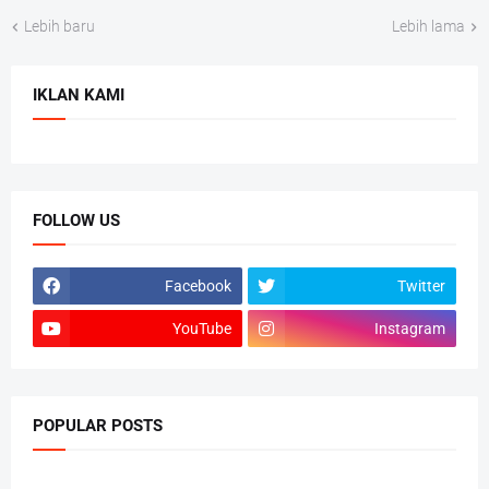
Lebih baru
Lebih lama
IKLAN KAMI
FOLLOW US
Facebook
Twitter
YouTube
Instagram
POPULAR POSTS