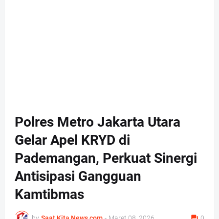
Polres Metro Jakarta Utara
Gelar Apel KRYD di
Pademangan, Perkuat Sinergi
Antisipasi Gangguan
Kamtibmas
by
Saat Kita News com
-
Maret 08, 2026
0