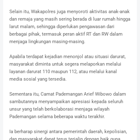
Selain itu, Wakapolres juga menyoroti aktivitas anak-anak
dan remaja yang masih sering berada di luar rumah hingga
larut malam, sehingga diperlukan pengawasan dari
berbagai pihak, termasuk peran aktif RT dan RW dalam
menjaga lingkungan masing-masing.
Apabila terdapat kejadian menonjol atau situasi darurat,
masyarakat diminta untuk segera melaporkan melalui
layanan darurat 110 maupun 112, atau melalui kanal
media sosial yang tersedia.
Sementara itu, Camat Pademangan Arief Wibowo dalam
sambutannya menyampaikan apresiasi kepada seluruh
unsur yang telah berkolaborasi menjaga wilayah
Pademangan selama beberapa waktu terakhir.
Ia berharap sinergi antara pemerintah daerah, kepolisian,
dan masyarakat dapat terus terjalin dengan baik guna