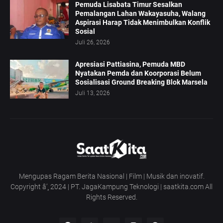
Pemuda Lisabata Timur Sesalkan
Pemalangan Lahan Wakayasuha, Walang
Aspirasi Harap Tidak Menimbulkan Konflik
Sosial
Juli 26, 2026
Apresiasi Pattiasina, Pemuda MBD
Nyatakan Pemda dan Koorporasi Belum
Sosialisasi Ground Breaking Blok Marsela
Juli 13, 2026
Mengupas Ragam Berita Nasional | Film | Musik dan inovatif.
Copyright â’¸ 2024 | PT. JagaKampung Teknologi | saatkita.com All
Rights Reserved.