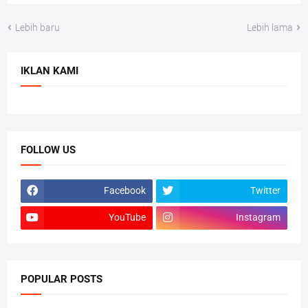
Lebih baru
Lebih lama
IKLAN KAMI
FOLLOW US
Facebook
Twitter
YouTube
Instagram
POPULAR POSTS