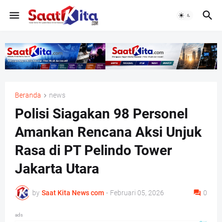
Beranda
news
Polisi Siagakan 98 Personel
Amankan Rencana Aksi Unjuk
Rasa di PT Pelindo Tower
Jakarta Utara
by
Saat Kita News com
-
Februari 05, 2026
0
ads