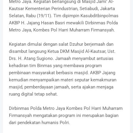
Metro Jaya. Kegiatan berlangsung di Masjid Jami’ Al-
Kautsar Kementerian Perindustrian, Setiabudi, Jakarta
Selatan, Rabu (19/11). Tim dipimpin Kasubditbinpolmas
AKBP H. Jajang Hasan Basri mewakili Dirbinmas Polda
Metro Jaya, Kombes Pol Harri Muharram Firmansyah.
Kegiatan dimulai dengan salat Dzuhur berjemaah dan
disambut langsung Ketua DKM Masjid Al-Kautsar, Ust.
Drs. H. Atang Sugiono. Jamaah menyambut antusias
kehadiran tim Binmas yang membawa program
pembinaan masyarakat berbasis masjid. AKBP Jajang
kemudian menyampaikan materi seputar kemakmuran
masjid, pemberdayaan jamaah, serta ajakan menjaga
ruang digital tetap sehat.
Dirbinmas Polda Metro Jaya Kombes Pol Harri Muharram
Firmansyah mengatakan program ini merupakan bagian
dari pendekatan humanis Polri.