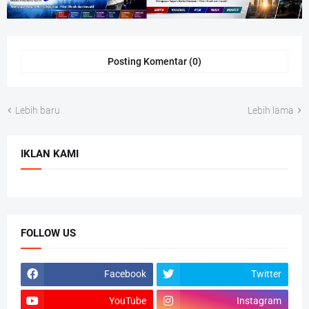
Posting Komentar (0)
Lebih baru
Lebih lama
IKLAN KAMI
FOLLOW US
Facebook
Twitter
YouTube
Instagram