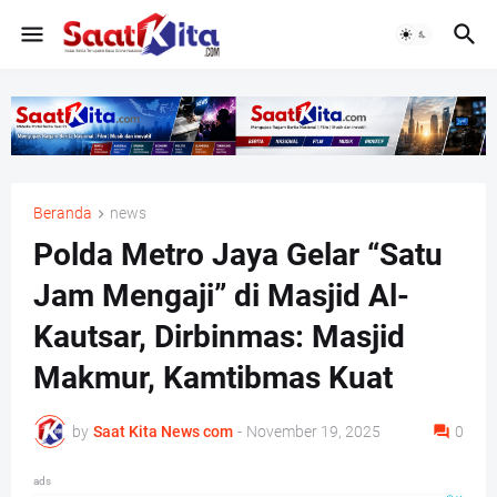
Beranda
news
Polda Metro Jaya Gelar “Satu
Jam Mengaji” di Masjid Al-
Kautsar, Dirbinmas: Masjid
Makmur, Kamtibmas Kuat
by
Saat Kita News com
-
November 19, 2025
0
ads