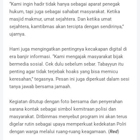
“Kami ingin hadir tidak hanya sebagai aparat penegak
hukum, tapi juga sebagai sahabat masyarakat. Ketika
masjid makmur, umat sejahtera. Dan ketika umat
sejahtera, kamtibmas akan tercipta dengan sendirinya,”
ujarnya.
Harri juga mengingatkan pentingnya kecakapan digital di
era banjir informasi. “Kami mengajak masyarakat bijak
bermedia sosial. Cek dulu sebelum sebar. Tabayyun itu
penting agar tidak terjebak hoaks yang bisa memicu
keresahan,” tegasnya. Pesan ini juga diperkuat dalam sesi
tanya jawab bersama jamaah.
Kegiatan ditutup dengan foto bersama dan penyerahan
sarana kontak sebagai simbol kemitraan polisi dan
masyarakat. Ditbinmas menyebut program ini akan terus
digelar rutin sebagai upaya memperkuat kedekatan Polri
dengan warga melalui ruang-ruang keagamaan. (
Red
)