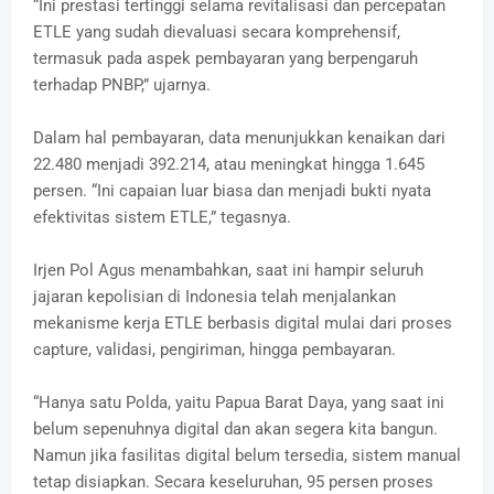
“Ini prestasi tertinggi selama revitalisasi dan percepatan
ETLE yang sudah dievaluasi secara komprehensif,
termasuk pada aspek pembayaran yang berpengaruh
terhadap PNBP,” ujarnya.
Dalam hal pembayaran, data menunjukkan kenaikan dari
22.480 menjadi 392.214, atau meningkat hingga 1.645
persen. “Ini capaian luar biasa dan menjadi bukti nyata
efektivitas sistem ETLE,” tegasnya.
Irjen Pol Agus menambahkan, saat ini hampir seluruh
jajaran kepolisian di Indonesia telah menjalankan
mekanisme kerja ETLE berbasis digital mulai dari proses
capture, validasi, pengiriman, hingga pembayaran.
“Hanya satu Polda, yaitu Papua Barat Daya, yang saat ini
belum sepenuhnya digital dan akan segera kita bangun.
Namun jika fasilitas digital belum tersedia, sistem manual
tetap disiapkan. Secara keseluruhan, 95 persen proses