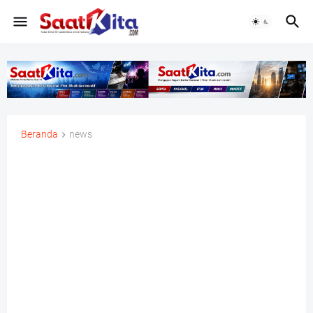
Beranda
news