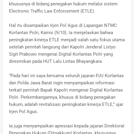
khususnya di bidang penegakan hukum melalui sistem
Electronic Traffic Law Enforcement (ETLE).
Hal itu disampaikan Irjen Pol Agus di Lapangan NTMC
Korlantas Polri, Kamis (9/10). Ia menjelaskan bahwa
peningkatan kinerja ETLE menjadi salah satu fokus utama
setelah perintah langsung dari Kapolri Jenderal Listyo
Sigit Prabowo mengenai Digital Korlantas Polri yang
diresmikan pada HUT Lalu Lintas Bhayangkara.
“Pada hari ini saya bersama seluruh jajaran PJU Korlantas
dan Polda Jawa Barat ingin menyampaikan informasi
terkait perintah Bapak Kapolri mengenai Digital Korlantas
Polri. Perkembangannya, khusus di bidang penegakan
hukum, adalah revitalisasi peningkatan kinerja ETLE,” ujar
Irjen Pol Agus.
Ia juga menyampaikan apresiasi kepada jajaran Direktorat
Penegakan Hukum (Ditgakkum) Korlantas, khususnya