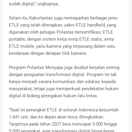
sudah digital,” ungkapnya.
Selain itu, Kakorlantas juga memaparkan berbagai jenis
ETLE yang telah diterapkan, yakni ETLE handheld, yang
digunakan oleh petugas Polantas bersertifikasi; ETLE
portable, dengan sistem kerja mirip ETLE statis; serta
ETLE mobile, yaitu kamera yang terpasang dalam satu
kendaraan dengan delapan titik kamera.
Program Polantas Menyapa juga disebut berjalan seiring
dengan penguatan transformasi digital. Program ini tak
hanya menjadi sarana komunikasi dan edukasi kepada
masyarakat, tetapi juga memperkuat pendekatan hukum
digital di bidang penegakan hukum lalu lintas.
“Saat ini perangkat ETLE di seluruh Indonesia berjumlah
1.641 unit, dan ke depan akan terus ditingkatkan.
Targetnya pada tahun 2027 bisa mencapai 3.000 hingga
5.000 perangkat, agar transformasi digital benar-benar