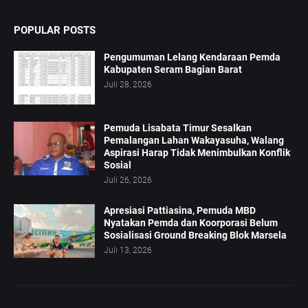
POPULAR POSTS
Pengumuman Lelang Kendaraan Pemda
Kabupaten Seram Bagian Barat
Juli 28, 2026
Pemuda Lisabata Timur Sesalkan
Pemalangan Lahan Wakayasuha, Walang
Aspirasi Harap Tidak Menimbulkan Konflik
Sosial
Juli 26, 2026
Apresiasi Pattiasina, Pemuda MBD
Nyatakan Pemda dan Koorporasi Belum
Sosialisasi Ground Breaking Blok Marsela
Juli 13, 2026