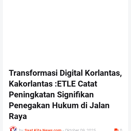
Transformasi Digital Korlantas,
Kakorlantas :ETLE Catat
Peningkatan Signifikan
Penegakan Hukum di Jalan
Raya
by
Saat Kita News com
-
Oktober 09, 2025
0