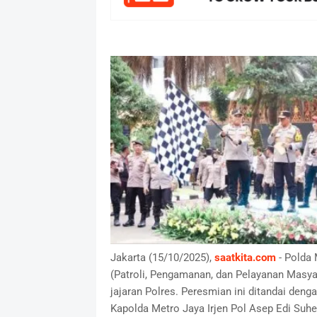
Jakarta (15/10/2025),
saatkita.com
- Polda
(Patroli, Pengamanan, dan Pelayanan Masya
jajaran Polres. Peresmian ini ditandai den
Kapolda Metro Jaya Irjen Pol Asep Edi Suher