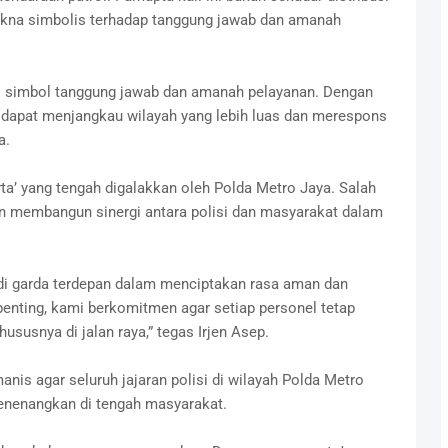
makna simbolis terhadap tanggung jawab dan amanah
di simbol tanggung jawab dan amanah pelayanan. Dengan
i dapat menjangkau wilayah yang lebih luas dan merespons
a.
rta’ yang tengah digalakkan oleh Polda Metro Jaya. Salah
an membangun sinergi antara polisi dan masyarakat dalam
di garda terdepan dalam menciptakan rasa aman dan
enting, kami berkomitmen agar setiap personel tetap
susnya di jalan raya,” tegas Irjen Asep.
is agar seluruh jajaran polisi di wilayah Polda Metro
enenangkan di tengah masyarakat.