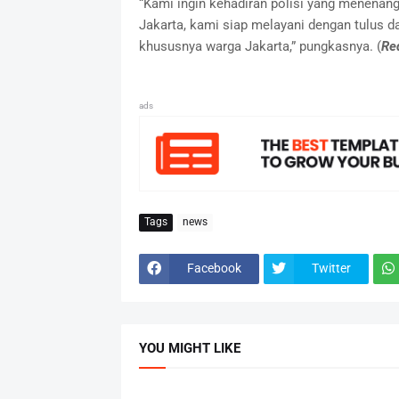
“Kami ingin kehadiran polisi yang menena
Jakarta, kami siap melayani dengan tulus 
khususnya warga Jakarta,” pungkasnya. (
Re
ads
Tags
news
Facebook
Twitter
YOU MIGHT LIKE