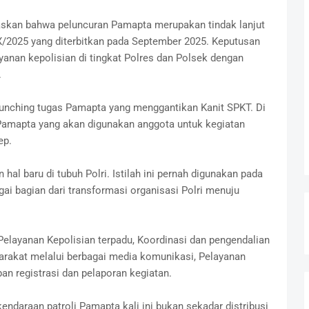
askan bahwa peluncuran Pamapta merupakan tindak lanjut
X/2025 yang diterbitkan pada September 2025. Keputusan
yanan kepolisian di tingkat Polres dan Polsek dengan
.
launching tugas Pamapta yang menggantikan Kanit SPKT. Di
 Pamapta yang akan digunakan anggota untuk kegiatan
ep.
hal baru di tubuh Polri. Istilah ini pernah digunakan pada
ai bagian dari transformasi organisasi Polri menuju
Pelayanan Kepolisian terpadu, Koordinasi dan pengendalian
arakat melalui berbagai media komunikasi, Pelayanan
an registrasi dan pelaporan kegiatan.
daraan patroli Pamapta kali ini bukan sekadar distribusi