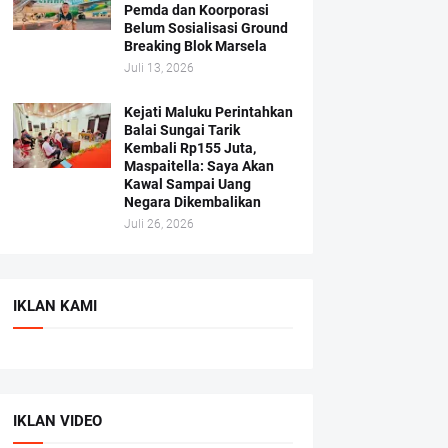
Pemda dan Koorporasi
Belum Sosialisasi Ground
Breaking Blok Marsela
Juli 13, 2026
Kejati Maluku Perintahkan
Balai Sungai Tarik
Kembali Rp155 Juta,
Maspaitella: Saya Akan
Kawal Sampai Uang
Negara Dikembalikan
Juli 26, 2026
IKLAN KAMI
IKLAN VIDEO