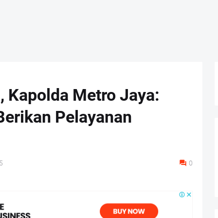
 Kapolda Metro Jaya:
 Berikan Pelayanan
5
0