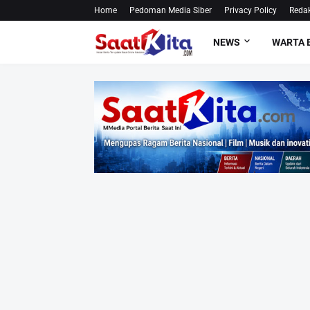
Home
Pedoman Media Siber
Privacy Policy
Redak
NEWS
WARTA 