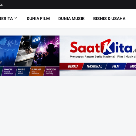
si
BERITA
DUNIA FILM
DUNIA MUSIK
BISNIS & USAHA