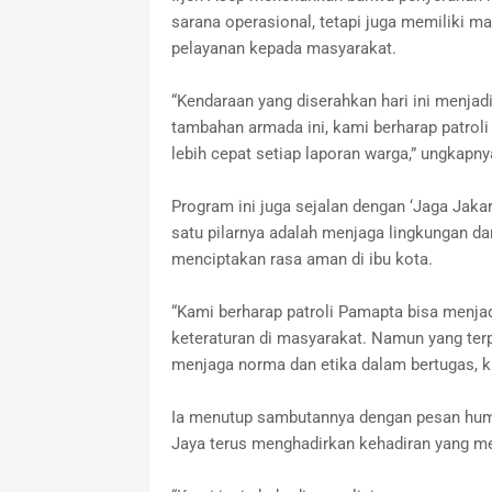
sarana operasional, tetapi juga memiliki 
pelayanan kepada masyarakat.
“Kendaraan yang diserahkan hari ini menja
tambahan armada ini, kami berharap patrol
lebih cepat setiap laporan warga,” ungkapny
Program ini juga sejalan dengan ‘Jaga Jaka
satu pilarnya adalah menjaga lingkungan d
menciptakan rasa aman di ibu kota.
“Kami berharap patroli Pamapta bisa menja
keteraturan di masyarakat. Namun yang terp
menjaga norma dan etika dalam bertugas, khu
Ia menutup sambutannya dengan pesan human
Jaya terus menghadirkan kehadiran yang m