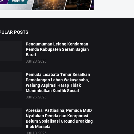
PULAR POSTS
Pengumuman Lelang Kendaraan
Pemda Kabupaten Seram Bagian
Barat
Juli 28, 2026
Pemuda Lisabata Timur Sesalkan
Pemalangan Lahan Wakayasuha,
Walang Aspirasi Harap Tidak
Menimbulkan Konflik Sosial
Juli 26, 2026
Apresiasi Pattiasina, Pemuda MBD
Nyatakan Pemda dan Koorporasi
Belum Sosialisasi Ground Breaking
Blok Marsela
Juli 13, 2026