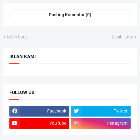
Posting Komentar (0)
Lebih baru
Lebih lama
IKLAN KAMI
FOLLOW US
Facebook
Twitter
YouTube
Instagram