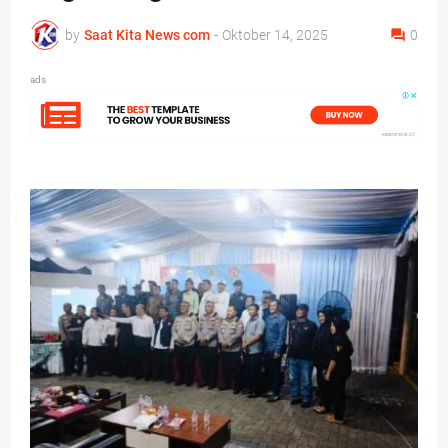
by
Saat Kita News com
-
Oktober 14, 2025
0
ads