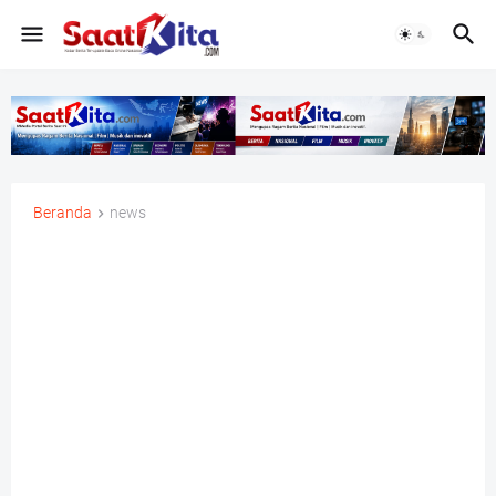
Beranda
news