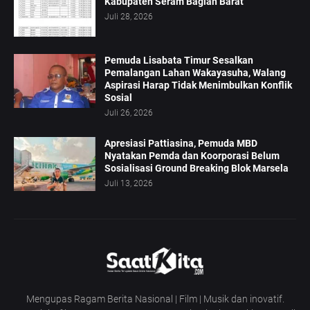
Kabupaten Seram Bagian Barat
Juli 28, 2026
Pemuda Lisabata Timur Sesalkan
Pemalangan Lahan Wakayasuha, Walang
Aspirasi Harap Tidak Menimbulkan Konflik
Sosial
Juli 26, 2026
Apresiasi Pattiasina, Pemuda MBD
Nyatakan Pemda dan Koorporasi Belum
Sosialisasi Ground Breaking Blok Marsela
Juli 13, 2026
Mengupas Ragam Berita Nasional | Film | Musik dan inovatif.