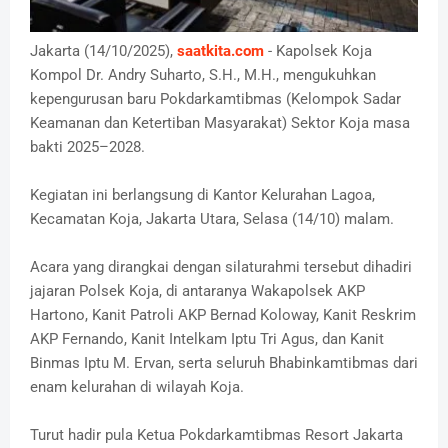
Jakarta (14/10/2025),
saatkita.com
- Kapolsek Koja
Kompol Dr. Andry Suharto, S.H., M.H., mengukuhkan
kepengurusan baru Pokdarkamtibmas (Kelompok Sadar
Keamanan dan Ketertiban Masyarakat) Sektor Koja masa
bakti 2025–2028.
Kegiatan ini berlangsung di Kantor Kelurahan Lagoa,
Kecamatan Koja, Jakarta Utara, Selasa (14/10) malam.
Acara yang dirangkai dengan silaturahmi tersebut dihadiri
jajaran Polsek Koja, di antaranya Wakapolsek AKP
Hartono, Kanit Patroli AKP Bernad Koloway, Kanit Reskrim
AKP Fernando, Kanit Intelkam Iptu Tri Agus, dan Kanit
Binmas Iptu M. Ervan, serta seluruh Bhabinkamtibmas dari
enam kelurahan di wilayah Koja.
Turut hadir pula Ketua Pokdarkamtibmas Resort Jakarta