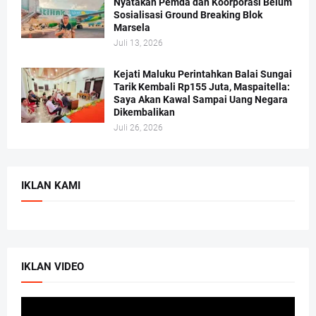
Nyatakan Pemda dan Koorporasi Belum
Sosialisasi Ground Breaking Blok
Marsela
Juli 13, 2026
Kejati Maluku Perintahkan Balai Sungai
Tarik Kembali Rp155 Juta, Maspaitella:
Saya Akan Kawal Sampai Uang Negara
Dikembalikan
Juli 26, 2026
IKLAN KAMI
IKLAN VIDEO