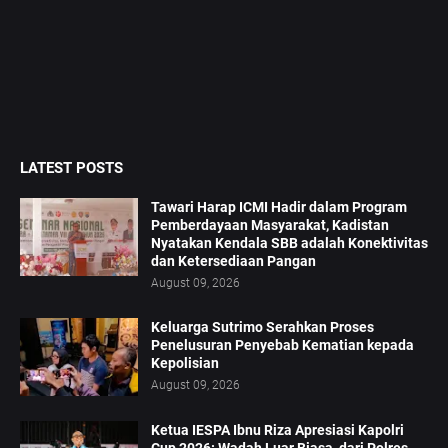
LATEST POSTS
Tawari Harap ICMI Hadir dalam Program
Pemberdayaan Masyarakat, Kadistan
Nyatakan Kendala SBB adalah Konektivitas
dan Ketersediaan Pangan
August 09, 2026
Keluarga Sutrimo Serahkan Proses
Penelusuran Penyebab Kematian kepada
Kepolisian
August 09, 2026
Ketua IESPA Ibnu Riza Apresiasi Kapolri
Cup 2026: Wadah Luar Biasa, dari Polres