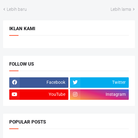
Lebih baru
Lebih lama
IKLAN KAMI
FOLLOW US
Facebook
Twitter
YouTube
Instagram
POPULAR POSTS