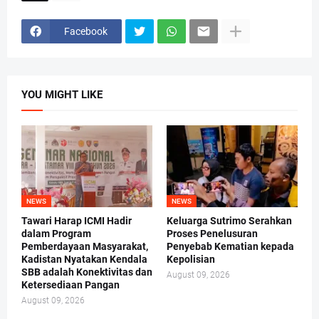
Facebook
YOU MIGHT LIKE
NEWS
NEWS
Tawari Harap ICMI Hadir
Keluarga Sutrimo Serahkan
dalam Program
Proses Penelusuran
Pemberdayaan Masyarakat,
Penyebab Kematian kepada
Kadistan Nyatakan Kendala
Kepolisian
SBB adalah Konektivitas dan
August 09, 2026
Ketersediaan Pangan
August 09, 2026