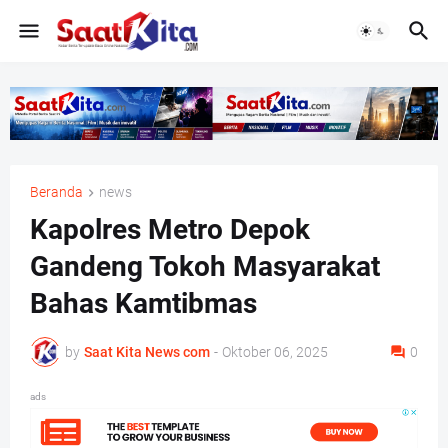
Beranda
news
Kapolres Metro Depok
Gandeng Tokoh Masyarakat
Bahas Kamtibmas
by
Saat Kita News com
-
Oktober 06, 2025
0
ads