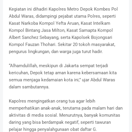
Kegiatan ini dihadiri Kapolres Metro Depok Kombes Pol
Abdul Waras, didampingi pejabat utama Polres, seperti
Kasat Narkoba Kompol Yefta Aruan, Kasat Intelkam
Kompol Bintang Jasa Milton, Kasat Samapta Kompol
Albert Sanchez Sebayang, serta Kapolsek Bojongsari
Kompol Fauzan Thohari. Sekitar 20 tokoh masyarakat,
pengurus lingkungan, dan warga juga turut hadir.
“Alhamdulillah, meskipun di Jakarta sempat terjadi
kericuhan, Depok tetap aman karena kebersamaan kita
semua menjaga kedamaian kota ini,” ujar Abdul Waras
dalam sambutannya.
Kapolres mengingatkan orang tua agar lebih
memperhatikan anak-anak, terutama pada malam hari dan
aktivitas di media sosial. Menurutnya, banyak komunitas
daring yang bisa berdampak negatif, seperti tawuran
pelajar hingga penyalahgunaan obat daftar G.