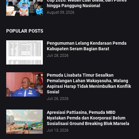
hingga Panggung Nasional
August 09, 2026
POPULAR POSTS
Pengumuman Lelang Kendaraan Pemda
Kabupaten Seram Bagian Barat
Juli 28, 2026
Pemuda Lisabata Timur Sesalkan
Pemalangan Lahan Wakayasuha, Walang
Aspirasi Harap Tidak Menimbulkan Konflik
Sosial
Juli 26, 2026
Apresiasi Pattiasina, Pemuda MBD
Nyatakan Pemda dan Koorporasi Belum
Sosialisasi Ground Breaking Blok Marsela
Juli 13, 2026